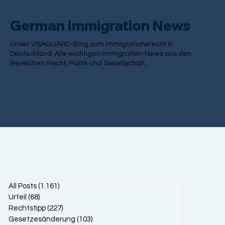
German Immigration News
Unser VISAGUARD-Blog zum Immigrationsrecht in
Deutschland: Alle wichtigen Immigration-News aus den
Bereichen Recht, Politik und Gesellschaft.
All Posts
(1.161)
1.161 Beiträge
Urteil
(68)
68 Beiträge
Rechtstipp
(227)
227 Beiträge
Gesetzesänderung
(103)
103 Beiträge