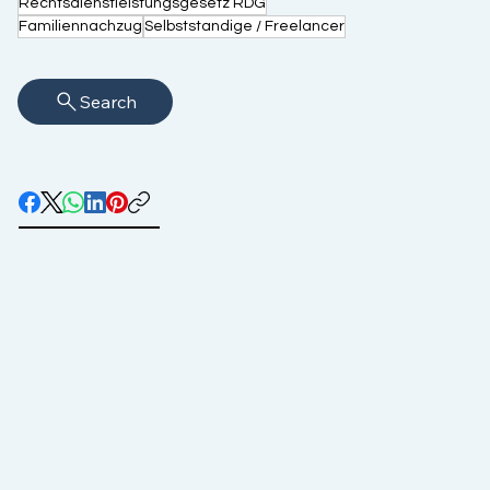
Rechtsdienstleistungsgesetz RDG
Familiennachzug
Selbststandige / Freelancer
Search