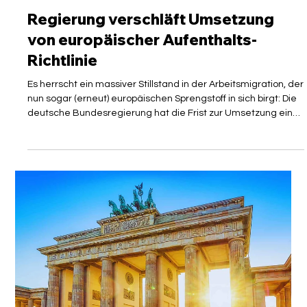
Mirko Vorreuter, LL.B.
27. Juni
3 Min. Lesezeit
GESETZESÄNDERUNG
Regierung verschläft Umsetzung
von europäischer Aufenthalts-