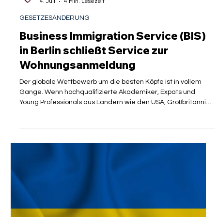
VISAGUARD Sekretariat
4. Juli
4 Min. Lesezeit
GESETZESÄNDERUNG
Business Immigration Service (BIS)
in Berlin schließt Service zur