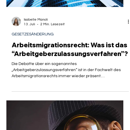
Isabelle Manoli
13. Juli
2 Min. Lesezeit
GESETZESÄNDERUNG
Arbeitsmigrationsrecht: Was ist das
“Arbeitgeberzulassungsverfahren”?
Die Debatte über ein sogenanntes