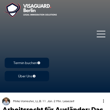
Termin buchen
Über Uns
Mirko Vorreuter, LL.B.
11. Jan.
2 Min. Lesezeit
Arbeitsrecht für Ausländer: Das