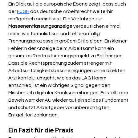
Ein Blick auf die europäische Ebene zeigt, dass auch 
der 
EuGH
 das deutsche Arbeitsrecht weiterhin 
maßgeblich beeinflusst. Die Verfahren zur 
Massenentlassungsanzeige
 verdeutlichen einmal 
mehr, wie formalistisch und fehleranfällig 
Trennungsprozesse in großem Stil bleiben. Ein kleiner 
Fehler in der Anzeige beim Arbeitsamt kann ein 
gesamtes Restrukturierungsprojekt zu Fall bringen. 
Dass die Rechtsprechung zudem strenger mit 
Arbeitsunfähigkeitsbescheinigungen ohne direkten 
Arztkontakt umgeht, wie es das LAG Hamm 
entschied, ist ein wichtiges Signal gegen den 
Missbrauch digitaler Krankschreibungen. Es stellt den 
Beweiswert der AU wieder auf ein solides Fundament 
und schützt Arbeitgeber vor unberechtigten 
Entgeltfortzahlungen.
Ein Fazit für die Praxis