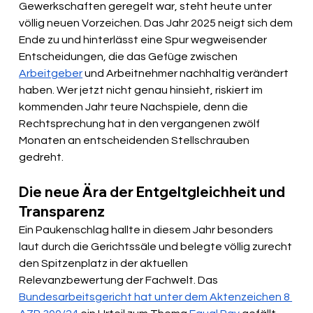
Gewerkschaften geregelt war, steht heute unter 
völlig neuen Vorzeichen. Das Jahr 2025 neigt sich dem 
Ende zu und hinterlässt eine Spur wegweisender 
Entscheidungen, die das Gefüge zwischen 
Arbeitgeber
 und Arbeitnehmer nachhaltig verändert 
haben. Wer jetzt nicht genau hinsieht, riskiert im 
kommenden Jahr teure Nachspiele, denn die 
Rechtsprechung hat in den vergangenen zwölf 
Monaten an entscheidenden Stellschrauben 
gedreht.
Die neue Ära der Entgeltgleichheit und 
Transparenz
Ein Paukenschlag hallte in diesem Jahr besonders 
laut durch die Gerichtssäle und belegte völlig zurecht 
den Spitzenplatz in der aktuellen 
Relevanzbewertung der Fachwelt. Das 
Bundesarbeitsgericht hat unter dem Aktenzeichen 8 