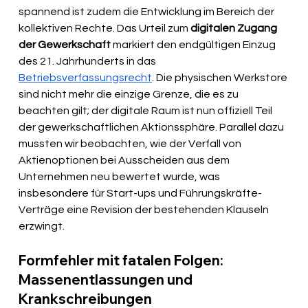
spannend ist zudem die Entwicklung im Bereich der 
kollektiven Rechte. Das Urteil zum 
digitalen Zugang 
der Gewerkschaft
 markiert den endgültigen Einzug 
des 21. Jahrhunderts in das 
Betriebsverfassungsrecht
. Die physischen Werkstore 
sind nicht mehr die einzige Grenze, die es zu 
beachten gilt; der digitale Raum ist nun offiziell Teil 
der gewerkschaftlichen Aktionssphäre. Parallel dazu 
mussten wir beobachten, wie der Verfall von 
Aktienoptionen bei Ausscheiden aus dem 
Unternehmen neu bewertet wurde, was 
insbesondere für Start-ups und Führungskräfte-
Verträge eine Revision der bestehenden Klauseln 
erzwingt.
Formfehler mit fatalen Folgen: 
Massenentlassungen und 
Krankschreibungen