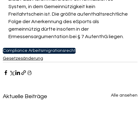
System, in dem Gemeinnützigkeit kein 
Freifahrtschein ist. Die größte aufenthaltsrechtliche 
Folge der Anerkennung des eSports als 
gemeinnützig dürfte insofern in der 
Ermessensargumentation bei § 7 AufenthG liegen.
Compliance Arbeitsmigrationsrecht
Gesetzesänderung
Alle ansehen
Aktuelle Beiträge