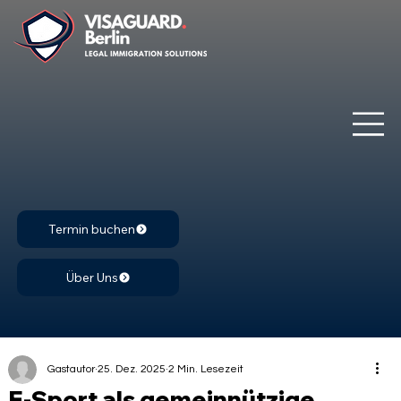
Termin buchen
Über Uns
Gastautor
25. Dez. 2025
2 Min. Lesezeit
E-Sport als gemeinnützige