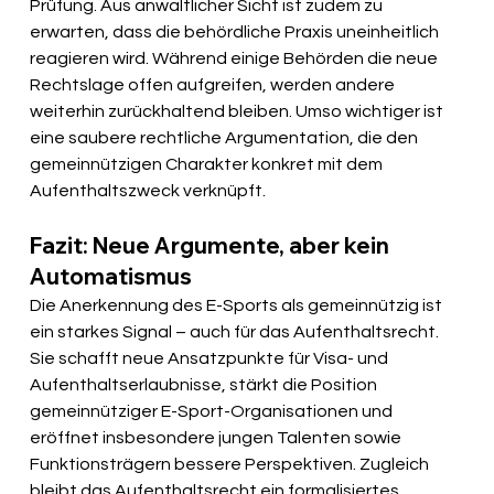
Prüfung. Aus anwaltlicher Sicht ist zudem zu 
erwarten, dass die behördliche Praxis uneinheitlich 
reagieren wird. Während einige Behörden die neue 
Rechtslage offen aufgreifen, werden andere 
weiterhin zurückhaltend bleiben. Umso wichtiger ist 
eine saubere rechtliche Argumentation, die den 
gemeinnützigen Charakter konkret mit dem 
Aufenthaltszweck verknüpft.
Fazit: Neue Argumente, aber kein 
Automatismus
Die Anerkennung des E-Sports als gemeinnützig ist 
ein starkes Signal – auch für das Aufenthaltsrecht. 
Sie schafft neue Ansatzpunkte für Visa- und 
Aufenthaltserlaubnisse, stärkt die Position 
gemeinnütziger E-Sport-Organisationen und 
eröffnet insbesondere jungen Talenten sowie 
Funktionsträgern bessere Perspektiven. Zugleich 
bleibt das Aufenthaltsrecht ein formalisiertes 