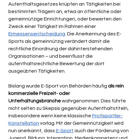
Aufenthaltsgesetzes knüpfen an Tätigkeiten bei 
bestimmten Trägern an, etwa an öffentliche oder 
gemeinnützige Einrichtungen, oder bewerten den 
Zweck einer Tätigkeit im Rahmen einer 
Ermessensentscheidung
. Die Anerkennung des E-
Sports als gemeinnützig verändert damit die 
rechtliche Einordnung der dahinterstehenden 
Organisationen – und beeinflusst die 
aufenthaltsrechtliche Bewertung der dort 
ausgeübten Tätigkeiten.
Bislang wurde E-Sport von Behörden häufig 
als rein 
kommerzielle Freizeit- oder 
Unterhaltungsbranche
 wahrgenommen. Dies führte 
nicht selten zu Skepsis gegenüber Aufenthaltstiteln, 
insbesondere wenn keine klassische 
Profisportler-
Konstellation
 vorlag. Mit der Gemeinnützigkeit wird 
nun anerkannt, dass 
E-Sport
 auch der Förderung von 
Jugend, Bildung, Integration, Medienkompetenz und 