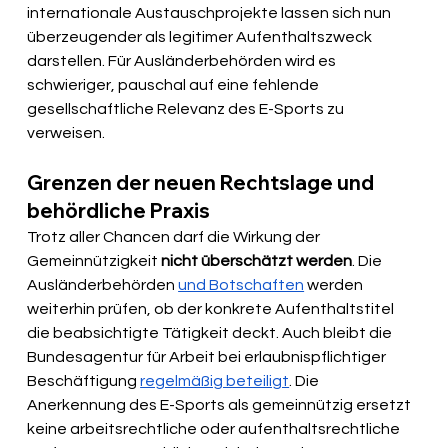
internationale Austauschprojekte lassen sich nun 
überzeugender als legitimer Aufenthaltszweck 
darstellen. Für Ausländerbehörden wird es 
schwieriger, pauschal auf eine fehlende 
gesellschaftliche Relevanz des E-Sports zu 
verweisen.
Grenzen der neuen Rechtslage und 
behördliche Praxis
Trotz aller Chancen darf die Wirkung der 
Gemeinnützigkeit 
nicht überschätzt werden
. Die 
Ausländerbehörden 
und Botschaften
 werden 
weiterhin prüfen, ob der konkrete Aufenthaltstitel 
die beabsichtigte Tätigkeit deckt. Auch bleibt die 
Bundesagentur für Arbeit bei erlaubnispflichtiger 
Beschäftigung 
regelmäßig beteiligt
. Die 
Anerkennung des E-Sports als gemeinnützig ersetzt 
keine arbeitsrechtliche oder aufenthaltsrechtliche 