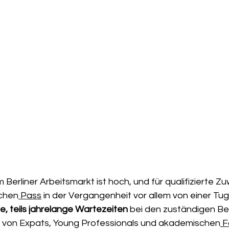
Berliner Arbeitsmarkt ist hoch, und für qualifizierte Z
chen
 Pass
 in der Vergangenheit vor allem von einer Tu
, teils jahrelange Wartezeiten 
bei den zuständigen B
g von Expats, Young Professionals und akademischen
 