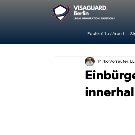
Fachkräfte / Arbeit
St
Mirko Vorreuter, LL
Einbürge
innerhal