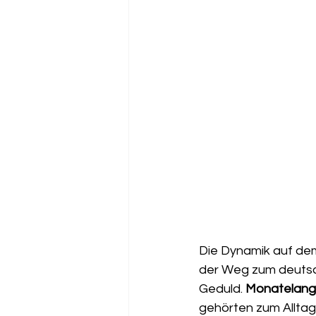
Die Dynamik auf dem 
der Weg zum deuts
Geduld. 
Monatelange
gehörten zum Allta