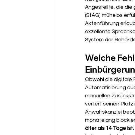
Angestellte, die di
(StAG) mühelos erfül
Aktenführung erlaub
exzellente Sprachke
System der Behörde 
Welche Fehle
Einbürgerun
Obwohl die digitale
Automatisierung auc
manuellen Zurückstufu
verliert seinen Platz
Anwaltskanzlei beob
monatelang blockier
älter als 14 Tage ist.