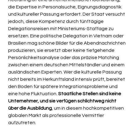
die Expertise in Personalsuche, Eignungsdiagnostik 
und kultureller Passung erfordert. Der Staat versucht 
jedoch, diese Kompetenz durch fünftägige 
Delegationsreisen mit Ministeriums-Staffage zu 
ersetzen. Eine politische Delegation in Vietnam oder 
Brasilien mag schöne Bilder für die Abendnachrichten 
produzieren, sie ersetzt aber keine tiefgehende 
Persönlichkeitsanalyse oder das präzise Matching 
zwischen einem deutschen Mittelständler und einem 
ausländischen Experten. Wer die kulturelle Passung 
nicht bereits im Herkunftsland intensiv prüft, bereitet 
den Boden für spätere Integrationsprobleme und 
eine hohe Fluktuation. 
Staatliche Stellen sind keine 
Unternehmer, und sie verfügen schlichtweg nicht 
über die Ausbildung
, um in diesem hochkompetitiven 
globalen Markt als professionelle Vermittler 
aufzutreten.