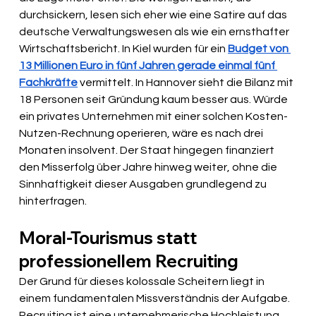
durchsickern, lesen sich eher wie eine Satire auf das 
deutsche Verwaltungswesen als wie ein ernsthafter 
Wirtschaftsbericht. In Kiel wurden für ein 
Budget von 
13 Millionen Euro in fünf Jahren gerade einmal fünf 
Fachkräfte
 vermittelt. In Hannover sieht die Bilanz mit 
18 Personen seit Gründung kaum besser aus. Würde 
ein privates Unternehmen mit einer solchen Kosten-
Nutzen-Rechnung operieren, wäre es nach drei 
Monaten insolvent. Der Staat hingegen finanziert 
den Misserfolg über Jahre hinweg weiter, ohne die 
Sinnhaftigkeit dieser Ausgaben grundlegend zu 
hinterfragen.
Moral-Tourismus statt 
professionellem Recruiting
Der Grund für dieses kolossale Scheitern liegt in 
einem fundamentalen Missverständnis der Aufgabe. 
Recruiting ist eine unternehmerische Hochleistung, 