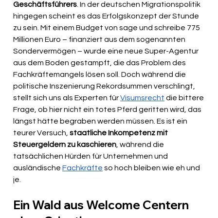
Geschäftsführers
. In der deutschen Migrationspolitik 
hingegen scheint es das Erfolgskonzept der Stunde 
zu sein. Mit einem Budget von sage und schreibe 775 
Millionen Euro – finanziert aus dem sogenannten 
Sondervermögen – wurde eine neue Super-Agentur 
aus dem Boden gestampft, die das Problem des 
Fachkräftemangels lösen soll. Doch während die 
politische Inszenierung Rekordsummen verschlingt, 
stellt sich uns als Experten für 
Visumsrecht
 die bittere 
Frage, ob hier nicht ein totes Pferd geritten wird, das 
längst hätte begraben werden müssen. Es ist ein 
teurer Versuch,
 staatliche Inkompetenz mit 
Steuergeldern zu kaschieren
, während die 
tatsächlichen Hürden für Unternehmen und 
ausländische 
Fachkräfte
 so hoch bleiben wie eh und 
je.
Ein Wald aus Welcome Centern 