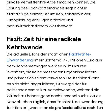
private Vermittler ihre Arbeit machen können. Die 
Lösung des Fachkräftemangels liegt nicht in 
staatlich gelenkten Strukturen, sondern in der 
Ermöglichung von Eigeninitiative und 
marktwirtschaftlichem Wettbewerb.
Fazit: Zeit für eine radikale 
Kehrtwende
Die aktuelle Bilanz der staatlichen 
Fachkräfte-
Einwanderung
 ist ernüchternd. 775 Millionen Euro aus 
dem Sondervermögen werden in Strukturen 
investiert, die keine messbaren Ergebnisse liefern 
und primär sich selbst verwalten. Deutschland kann 
es sich nicht länger leisten, Steuergelder für 
politische Kosmetik zu verschwenden, während die 
Wirtschaft händringend nach Personal sucht. Wir als 
Kanzlei sehen täglich, dass Fachkräfteeinwanderung 
funktioniert, wenn man sie 
professionell und rechtlich 