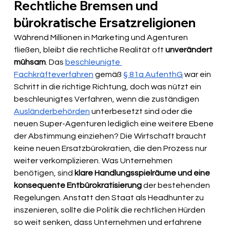
Rechtliche Bremsen und 
bürokratische Ersatzreligionen
Während Millionen in Marketing und Agenturen 
fließen, bleibt die rechtliche Realität oft 
unverändert 
mühsam
. Das 
beschleunigte 
Fachkräfteverfahren
 gemäß 
§ 81a AufenthG
 war ein 
Schritt in die richtige Richtung, doch was nützt ein 
beschleunigtes Verfahren, wenn die zuständigen 
Ausländerbehörden
 unterbesetzt sind oder die 
neuen Super-Agenturen lediglich eine weitere Ebene 
der Abstimmung einziehen? Die Wirtschaft braucht 
keine neuen Ersatzbürokratien, die den Prozess nur 
weiter verkomplizieren. Was Unternehmen 
benötigen, sind 
klare Handlungsspielräume und eine 
konsequente Entbürokratisierung
 der bestehenden 
Regelungen. Anstatt den Staat als Headhunter zu 
inszenieren, sollte die Politik die rechtlichen Hürden 
so weit senken, dass Unternehmen und erfahrene 