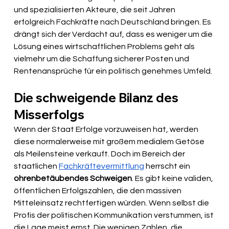
und spezialisierten Akteure, die seit Jahren 
erfolgreich Fachkräfte nach Deutschland bringen. Es 
drängt sich der Verdacht auf, dass es weniger um die 
Lösung eines wirtschaftlichen Problems geht als 
vielmehr um die Schaffung sicherer Posten und 
Rentenansprüche für ein politisch genehmes Umfeld.
Die schweigende Bilanz des 
Misserfolgs
Wenn der Staat Erfolge vorzuweisen hat, werden 
diese normalerweise mit großem medialem Getöse 
als Meilensteine verkauft. Doch im Bereich der 
staatlichen 
Fachkräftevermittlung
 herrscht ein 
ohrenbetäubendes Schweigen
. Es gibt keine validen, 
öffentlichen Erfolgszahlen, die den massiven 
Mitteleinsatz rechtfertigen würden. Wenn selbst die 
Profis der politischen Kommunikation verstummen, ist 
die Lage meist ernst. Die wenigen Zahlen, die 