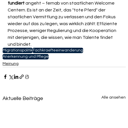
fundiert 
angeht – fernab von staatlichen Welcome 
Centern. Es ist an der Zeit, das "tote Pferd" der 
staatlichen Vermittlung zu verlassen und den Fokus 
wieder auf das zu legen, was wirklich zählt: Effiziente 
Prozesse, weniger Regulierung und die Kooperation 
mit denjenigen, die wissen, wie man Talente findet 
und bindet.
Migrationspolitik
Fachkraefteeinwanderung
Anerkennung und Pflege
Meinung
Alle ansehen
Aktuelle Beiträge