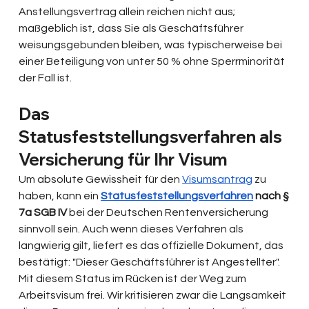
Anstellungsvertrag allein reichen nicht aus; 
maßgeblich ist, dass Sie als Geschäftsführer 
weisungsgebunden bleiben, was typischerweise bei 
einer Beteiligung von unter 50 % ohne Sperrminorität 
der Fall ist.
Das 
Statusfeststellungsverfahren als 
Versicherung für Ihr Visum
Um absolute Gewissheit für den 
Visumsantrag
 zu 
haben, kann ein 
Statusfeststellungsverfahren
 nach § 
7a SGB IV
 bei der Deutschen Rentenversicherung 
sinnvoll sein. Auch wenn dieses Verfahren als 
langwierig gilt, liefert es das offizielle Dokument, das 
bestätigt: "Dieser Geschäftsführer ist Angestellter". 
Mit diesem Status im Rücken ist der Weg zum 
Arbeitsvisum frei. Wir kritisieren zwar die Langsamkeit 