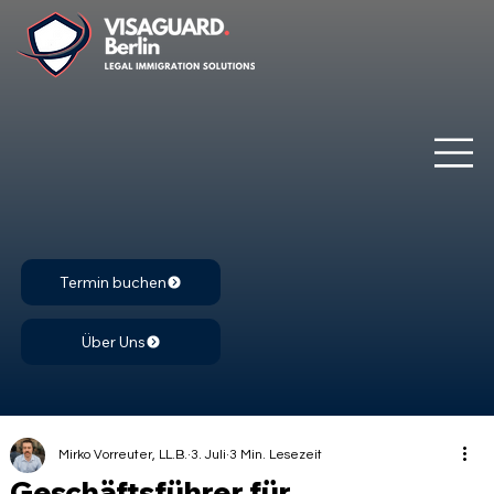
Termin buchen
Über Uns
Mirko Vorreuter, LL.B.
3. Juli
3 Min. Lesezeit
Geschäftsführer für