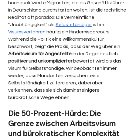
hochqualifizierte Migranten, die als Geschäftsführer 
in Deutschland durchstarten wollen, ist die rechtliche 
Realität oft paradox: Die vermeintliche 
"Unabhängigkeit" als 
Selbstständiger
 ist im 
Visumsverfahren
 häufig ein Hindernisparcours. 
Während die Politik eine Willkommenskultur 
beschwört, zeigt die Praxis, dass der Weg über ein 
Arbeitsvisum für Angestellte
 in der Regel deutlich 
positiver und unkomplizierter
 bewertet wird als das 
Visum für Selbstständige. Wir beobachten immer 
wieder, dass Mandanten versuchen, eine 
Selbstständigkeit zu forcieren, dabei aber 
verkennen, dass sie sich damit steinigere 
bürokratische Wege ebnen.
Die 50-Prozent-Hürde: Die 
Grenze zwischen Arbeitsvisum 
und bürokratischer Komplexität