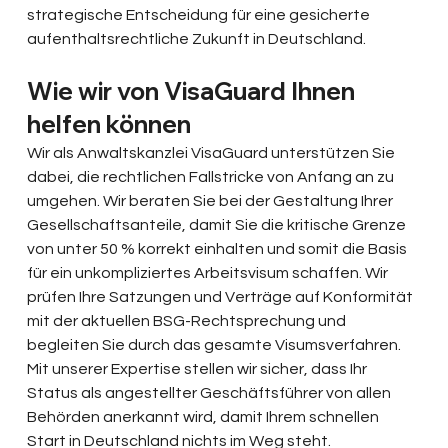
strategische Entscheidung für eine gesicherte 
aufenthaltsrechtliche Zukunft in Deutschland.
Wie wir von VisaGuard Ihnen 
helfen können
Wir als Anwaltskanzlei VisaGuard unterstützen Sie 
dabei, die rechtlichen Fallstricke von Anfang an zu 
umgehen. Wir beraten Sie bei der Gestaltung Ihrer 
Gesellschaftsanteile, damit Sie die kritische Grenze 
von unter 50 % korrekt einhalten und somit die Basis 
für ein unkompliziertes Arbeitsvisum schaffen. Wir 
prüfen Ihre Satzungen und Verträge auf Konformität 
mit der aktuellen BSG-Rechtsprechung und 
begleiten Sie durch das gesamte Visumsverfahren. 
Mit unserer Expertise stellen wir sicher, dass Ihr 
Status als angestellter Geschäftsführer von allen 
Behörden anerkannt wird, damit Ihrem schnellen 
Start in Deutschland nichts im Weg steht.