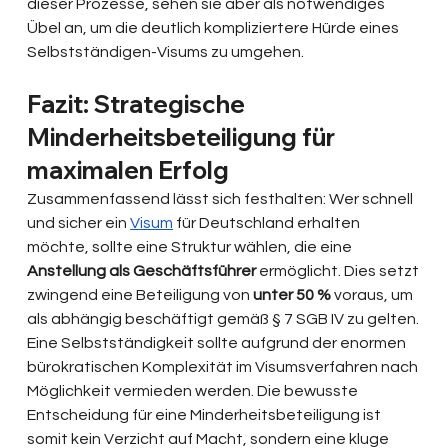
dieser Prozesse, sehen sie aber als notwendiges 
Übel an, um die deutlich kompliziertere Hürde eines 
Selbstständigen-Visums zu umgehen.
Fazit: Strategische 
Minderheitsbeteiligung für 
maximalen Erfolg
Zusammenfassend lässt sich festhalten: Wer schnell 
und sicher ein 
Visum
 für Deutschland erhalten 
möchte, sollte eine Struktur wählen, die eine 
Anstellung als Geschäftsführer
 ermöglicht. Dies setzt 
zwingend eine Beteiligung von 
unter 50 %
 voraus, um 
als abhängig beschäftigt gemäß § 7 SGB IV zu gelten. 
Eine Selbstständigkeit sollte aufgrund der enormen 
bürokratischen Komplexität im Visumsverfahren nach 
Möglichkeit vermieden werden. Die bewusste 
Entscheidung für eine Minderheitsbeteiligung ist 
somit kein Verzicht auf Macht, sondern eine kluge 