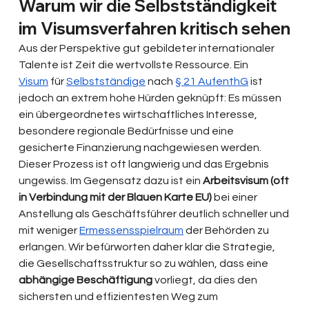
Warum wir die Selbstständigkeit 
im Visumsverfahren kritisch sehen
Aus der Perspektive gut gebildeter internationaler 
Talente ist Zeit die wertvollste Ressource. Ein 
Visum
 für 
Selbstständige
 nach 
§ 21 AufenthG
 ist 
jedoch an extrem hohe Hürden geknüpft: Es müssen 
ein übergeordnetes wirtschaftliches Interesse, 
besondere regionale Bedürfnisse und eine 
gesicherte Finanzierung nachgewiesen werden. 
Dieser Prozess ist oft langwierig und das Ergebnis 
ungewiss. Im Gegensatz dazu ist ein 
Arbeitsvisum (oft 
in Verbindung mit der Blauen Karte EU)
 bei einer 
Anstellung als Geschäftsführer deutlich schneller und 
mit weniger 
Ermessensspielraum
 der Behörden zu 
erlangen. Wir befürworten daher klar die Strategie, 
die Gesellschaftsstruktur so zu wählen, dass eine 
abhängige Beschäftigung
 vorliegt, da dies den 
sichersten und effizientesten Weg zum 