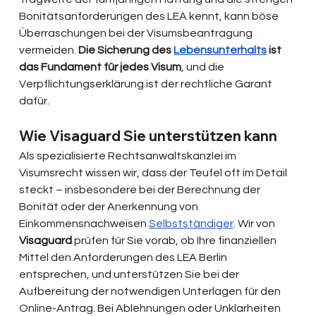
Bonitätsanforderungen des LEA kennt, kann böse 
Überraschungen bei der Visumsbeantragung 
vermeiden. 
Die Sicherung des 
Lebensunterhalts
 ist 
das Fundament für jedes Visum
, und die 
Verpflichtungserklärung ist der rechtliche Garant 
dafür.
Wie Visaguard Sie unterstützen kann
Als spezialisierte Rechtsanwaltskanzlei im 
Visumsrecht wissen wir, dass der Teufel oft im Detail 
steckt – insbesondere bei der Berechnung der 
Bonität oder der Anerkennung von 
Einkommensnachweisen 
Selbstständiger
. Wir von 
Visaguard
 prüfen für Sie vorab, ob Ihre finanziellen 
Mittel den Anforderungen des LEA Berlin 
entsprechen, und unterstützen Sie bei der 
Aufbereitung der notwendigen Unterlagen für den 
Online-Antrag. Bei Ablehnungen oder Unklarheiten 