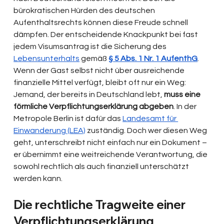
bürokratischen Hürden des deutschen 
Aufenthaltsrechts können diese Freude schnell 
dämpfen. Der entscheidende Knackpunkt bei fast 
jedem Visumsantrag ist die Sicherung des 
Lebensunterhalts
 gemäß 
§ 5 Abs. 1 Nr. 1 AufenthG
. 
Wenn der Gast selbst nicht über ausreichende 
finanzielle Mittel verfügt, bleibt oft nur ein Weg: 
Jemand, der bereits in Deutschland lebt, 
muss eine 
förmliche Verpflichtungserklärung abgeben
. In der 
Metropole Berlin ist dafür das 
Landesamt für 
Einwanderung (LEA)
 zuständig. Doch wer diesen Weg 
geht, unterschreibt nicht einfach nur ein Dokument – 
er übernimmt eine weitreichende Verantwortung, die 
sowohl rechtlich als auch finanziell unterschätzt 
werden kann.
Die rechtliche Tragweite einer 
Verpflichtungserklärung