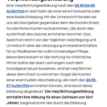
Eine Verpflichtungserklärung nach den 
§§ 66 bis 68 
AufenthG
 ist weit mehr als eine reine Formsache oder 
eine bloße Einladung. Mit der Unterschrift binden wir 
uns als Gastgeber gegenüber dem deutschen Staat, 
für sämtliche Kosten aufzukommen, die durch den 
Aufenthalt des Gastes entstehen könnten. Das 
Spektrum reicht von der täglichen Verpflegung und 
Unterkunft über die Versorgung im Krankheitsfall bis 
hin zu Medikamenten oder notwendiger Pflege. 
Besonders brisant ist die Haftung für öffentliche 
Mittel: Sollte der Gast Leistungen nach dem 
Sozialgesetzbuch beziehen, sind wir verpflichtet, 
diese dem Staat zu erstatten. Sogar die Kosten 
einer eventuellen Abschiebung, die nach den 
§§ 66, 
67 AufenthG
 entstehen können, sind durch diese 
Erklärung abgedeckt. 
Die Verpflichtungserklärung 
entfaltet ihre Wirkung für einen Zeitraum von fünf 
Jahren
, beginnend mit der durch die Erklärung 