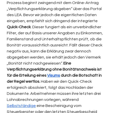
Prozess beginnt zwingend mit dem Online-Antrag 
„Verpflichtungserklärung abgeben“ über das Portal 
des LEA. Bevor wir jedoch die eigentlichen Daten 
eingeben, empfiehlt sich dringend der integrierte 
Quick-Check
. Dieser fungiert als ein unverbindlicher 
Filter, der auf Basis unserer Angaben zu Einkommen, 
Familienstand und Unterhaltspflichten prüft, ob die 
Bonität voraussichtlich ausreicht. Fällt dieser Check 
negativ aus, kann die Erklärung zwar dennoch 
abgegeben werden, sie erhält jedoch den Vermerk 
„Bonität nicht nachgewiesen“. 
Eine 
Verpflichtungserklärung ohne Bonitätsnachweis ist 
für die Erteilung eines 
Visums
 durch die Botschaft in 
der Regel wertlos.
 Haben wir den Quick-Check 
erfolgreich absolviert, folgt das Hochladen der 
Dokumente. Arbeitnehmer müssen ihre letzten drei 
Lohnabrechnungen vorlegen, während 
Selbstständige
 eine Bescheinigung vom 
Steuerberater oder den letzten Steuerbescheid 