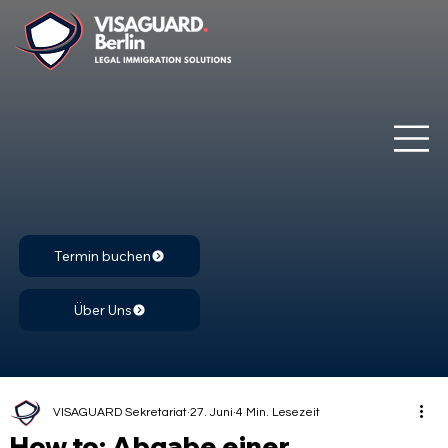
Termin buchen
Über Uns
VISAGUARD Sekretariat
27. Juni
4 Min. Lesezeit
How to: Abgabe einer