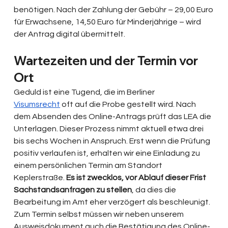
benötigen. Nach der Zahlung der Gebühr – 29,00 Euro 
für Erwachsene, 14,50 Euro für Minderjährige – wird 
der Antrag digital übermittelt.
Wartezeiten und der Termin vor 
Ort
Geduld ist eine Tugend, die im Berliner 
Visumsrecht
 oft auf die Probe gestellt wird. Nach 
dem Absenden des Online-Antrags prüft das LEA die 
Unterlagen. Dieser Prozess nimmt aktuell etwa drei 
bis sechs Wochen in Anspruch. Erst wenn die Prüfung 
positiv verlaufen ist, erhalten wir eine Einladung zu 
einem persönlichen Termin am Standort 
Keplerstraße. 
Es ist zwecklos, vor Ablauf dieser Frist 
Sachstandsanfragen zu stellen
, da dies die 
Bearbeitung im Amt eher verzögert als beschleunigt. 
Zum Termin selbst müssen wir neben unserem 
Ausweisdokument auch die Bestätigung des Online-