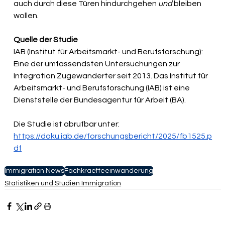
auch durch diese Türen hindurchgehen 
und
 bleiben 
wollen.
Quelle der Studie
IAB (Institut für Arbeitsmarkt- und Berufsforschung): 
Eine d
er umfassendsten Untersuchungen zur 
Integration Zugewanderter seit 2013. 
Das Institut für 
Arbeitsmarkt- und Berufsforschung (IAB) ist eine 
Dienststelle der Bundesagentur für Arbeit (BA).
Die Studie ist abrufbar unter: 
https://doku.iab.de/forschungsbericht/2025/fb1525.p
df
Immigration News
Fachkraefteeinwanderung
Statistiken und Studien Immigration