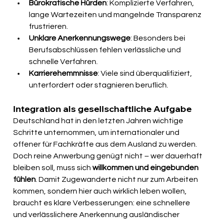
Bürokratische Hürden
: Komplizierte Verfahren, 
lange Wartezeiten und mangelnde Transparenz 
frustrieren.
Unklare Anerkennungswege
: Besonders bei 
Berufsabschlüssen fehlen verlässliche und 
schnelle Verfahren.
Karrierehemmnisse
: Viele sind überqualifiziert, 
unterfordert oder stagnieren beruflich.
Integration als gesellschaftliche Aufgabe
Deutschland hat in den letzten Jahren wichtige 
Schritte unternommen, um internationaler und 
offener für Fachkräfte aus dem Ausland zu werden. 
Doch reine Anwerbung genügt nicht – wer dauerhaft 
bleiben soll, muss sich
 willkommen und eingebunden 
fühlen
. Damit Zugewanderte nicht nur zum Arbeiten 
kommen, sondern hier auch wirklich leben wollen, 
braucht es klare Verbesserungen: eine schnellere 
und verlässlichere Anerkennung ausländischer 