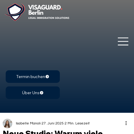
Termin buchen
Über Uns
Isabelle Manoli
27. Juni 2025
2 Min. Lesezeit
Neue Studie: Warum viele