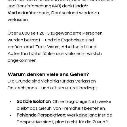
und Berufsforschung (IAB) denkt
 jede*r 
Vierte
 darüber nach, Deutschland wieder zu 
verlassen.
Über 8.000 seit 2013 zugewanderte Personen 
wurden befragt – und die Ergebnisse sind 
ernüchternd. Trotz Visum, Arbeitsplatz und 
Aufenthaltstitel fühlen sich viele nicht wirklich 
angekommen.
Warum denken viele ans Gehen?
Die Gründe sind vielfältig für das Verlassen 
Deutschlands – und oft strukturell bedingt:
Soziale Isolation
: Ohne tragfähige Netzwerke 
bleibt das Gefühl von Fremdheit bestehen.
Fehlende Perspektiven
: Wer keine langfristige 
Perspektive sieht, plant nicht für die Zukunft.