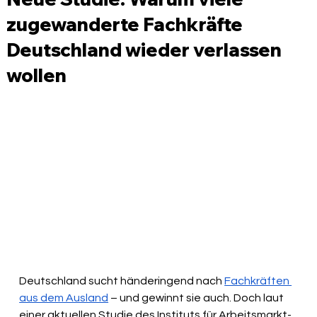
zugewanderte Fachkräfte
Deutschland wieder verlassen
wollen
Deutschland sucht händeringend nach 
Fachkräften 
aus dem Ausland
 – und gewinnt sie auch. Doch laut 
einer aktuellen Studie des Instituts für Arbeitsmarkt- 