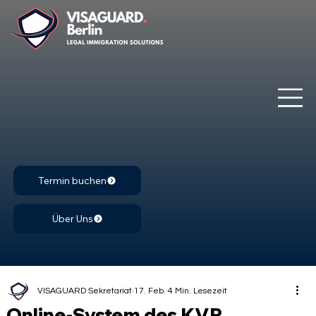
Termin buchen
Über Uns
VISAGUARD Sekretariat
17. Feb.
4 Min. Lesezeit
Online-System des KVR