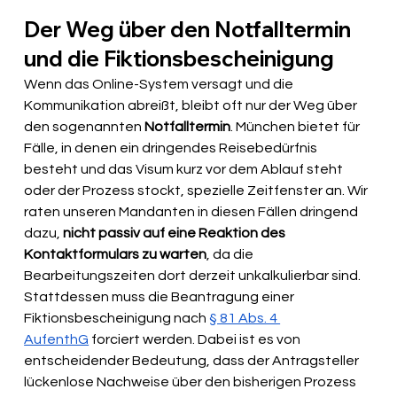
Der Weg über den Notfalltermin 
und die Fiktionsbescheinigung
Wenn das Online-System versagt und die 
Kommunikation abreißt, bleibt oft nur der Weg über 
den sogenannten 
Notfalltermin
. München bietet für 
Fälle, in denen ein dringendes Reisebedürfnis 
besteht und das Visum kurz vor dem Ablauf steht 
oder der Prozess stockt, spezielle Zeitfenster an. Wir 
raten unseren Mandanten in diesen Fällen dringend 
dazu, 
nicht passiv auf eine Reaktion des 
Kontaktformulars zu warten
, da die 
Bearbeitungszeiten dort derzeit unkalkulierbar sind. 
Stattdessen muss die Beantragung einer 
Fiktionsbescheinigung nach 
§ 81 Abs. 4 
AufenthG
 forciert werden. Dabei ist es von 
entscheidender Bedeutung, dass der Antragsteller 
lückenlose Nachweise über den bisherigen Prozess 