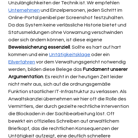
Unzulänglichkeiten der Technik ist. Wir empfehlen 
Unternehmen
 und Einzelpersonen, jeden Schritt im 
Online-Portal penibel per Screenshot festzuhalten. 
Da das System keine verlässliche Historie bietet und 
Statusmeldungen ohne Vorwarnung verschwinden 
oder sich ändern können, ist diese eigene 
Beweissicherung essenziell
. Sollte es hart auf hart 
kommen und eine 
Untätigkeitsklage
 oder ein 
Eilverfahren
 vor dem Verwaltungsgericht notwendig 
werden, bilden diese Belege das 
Fundament unserer 
Argumentation
. Es reicht in der heutigen Zeit leider 
nicht mehr aus, sich auf die ordnungsgemäße 
Funktion staatlicher IT-Infrastruktur zu verlassen. Als 
Anwaltskanzlei übernehmen wir hier oft die Rolle des 
Vermittlers, der durch gezielte rechtliche Intervention 
die Blockaden in der Sachbearbeitung löst. Oft 
bewirkt ein offizielles Schreiben auf anwaltlichem 
Briefkopf, das die rechtlichen Konsequenzen der 
Untätigkeit aufzeigt, eine deutlich schnellere 