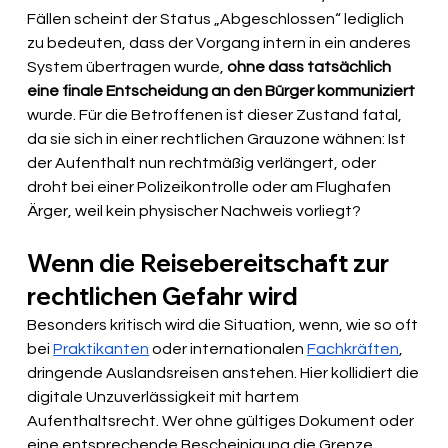
Fällen scheint der Status „Abgeschlossen“ lediglich 
zu bedeuten, dass der Vorgang intern in ein anderes 
System übertragen wurde,
 ohne dass tatsächlich 
eine finale Entscheidung an den Bürger kommuniziert 
wurde. Für die Betroffenen ist dieser Zustand fatal, 
da sie sich in einer rechtlichen Grauzone wähnen: Ist 
der Aufenthalt nun rechtmäßig verlängert, oder 
droht bei einer Polizeikontrolle oder am Flughafen 
Ärger, weil kein physischer Nachweis vorliegt?
Wenn die Reisebereitschaft zur 
rechtlichen Gefahr wird
Besonders kritisch wird die Situation, wenn, wie so oft 
bei 
Praktikanten
 oder internationalen 
Fachkräften
, 
dringende Auslandsreisen anstehen. Hier kollidiert die 
digitale Unzuverlässigkeit mit hartem 
Aufenthaltsrecht. Wer ohne gültiges Dokument oder 
eine entsprechende Bescheinigung die Grenze 