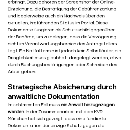
erbringt. Dazu gehören der Screenshot der Online-
Einreichung, die Bestätigung der Gebührenzahlung 
und idealerweise auch ein Nachweis über den 
aktuellen, irreführenden Status im Portal. Diese 
Dokumente fungieren als Schutzschild gegenüber 
der Behörde, um zu belegen, dass die Verzögerung 
nicht im Verantwortungsbereich des Antragstellers 
liegt. Ein Notfalltermin ist jedoch kein Selbstläufer; die 
Dringlichkeit muss glaubhaft dargelegt werden, etwa 
durch Buchungsbestätigungen oder Schreiben des 
Arbeitgebers. 
Strategische Absicherung durch 
anwaltliche Dokumentation
Im schlimmsten Fall muss 
ein Anwalt hinzugezogen 
werden
. In der Zusammenarbeit mit dem KVR 
München hat sich gezeigt, dass eine fundierte 
Dokumentation der einzige Schutz gegen die 