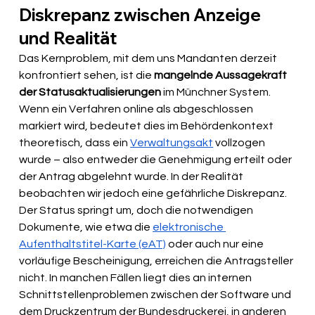
Diskrepanz zwischen Anzeige 
und Realität
Das Kernproblem, mit dem uns Mandanten derzeit 
konfrontiert sehen, ist die 
mangelnde Aussagekraft 
der Statusaktualisierungen
 im Münchner System. 
Wenn ein Verfahren online als abgeschlossen 
markiert wird, bedeutet dies im Behördenkontext 
theoretisch, dass ein 
Verwaltungsakt
 vollzogen 
wurde – also entweder die Genehmigung erteilt oder 
der Antrag abgelehnt wurde. In der Realität 
beobachten wir jedoch eine gefährliche Diskrepanz. 
Der Status springt um, doch die notwendigen 
Dokumente, wie etwa die 
elektronische 
Aufenthaltstitel-Karte (eAT)
 oder auch nur eine 
vorläufige Bescheinigung, erreichen die Antragsteller 
nicht. In manchen Fällen liegt dies an internen 
Schnittstellenproblemen zwischen der Software und 
dem Druckzentrum der Bundesdruckerei, in anderen 