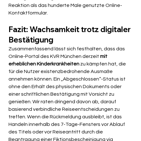
Reaktion als das hunderte Male genutzte Online-
Kontaktformular.
Fazit: Wachsamkeit trotz digitaler 
Bestätigung
Zusammenfassend lässt sich festhalten, dass das 
Online-Portal des KVR München derzeit 
mit 
erheblichen Kinderkrankheiten
 zu kämpfen hat, die 
für die Nutzer existenzbedrohende Ausmaße 
annehmen können. Ein „Abgeschlossen“-Status ist 
ohne den Erhalt des physischen Dokuments oder 
einer schriftlichen Bestätigung mit Vorsicht zu 
genießen. Wir raten dringend davon ab, darauf 
basierend verbindliche Reiseentscheidungen zu 
treffen. Wenn die Rückmeldung ausbleibt, ist das 
Handeln innerhalb des 7-Tage-Fensters vor Ablauf 
des Titels oder vor Reiseantritt durch die 
Beantragung einer Fiktionsbescheinigung via 