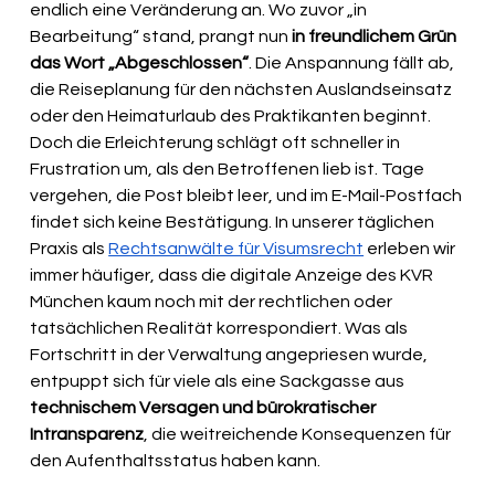
endlich eine Veränderung an. Wo zuvor „in 
Bearbeitung“ stand, prangt nun 
in freundlichem Grün 
das Wort „Abgeschlossen“
. Die Anspannung fällt ab, 
die Reiseplanung für den nächsten Auslandseinsatz 
oder den Heimaturlaub des Praktikanten beginnt. 
Doch die Erleichterung schlägt oft schneller in 
Frustration um, als den Betroffenen lieb ist. Tage 
vergehen, die Post bleibt leer, und im E-Mail-Postfach 
findet sich keine Bestätigung. In unserer täglichen 
Praxis als 
Rechtsanwälte für Visumsrecht
 erleben wir 
immer häufiger, dass die digitale Anzeige des KVR 
München kaum noch mit der rechtlichen oder 
tatsächlichen Realität korrespondiert. Was als 
Fortschritt in der Verwaltung angepriesen wurde, 
entpuppt sich für viele als eine Sackgasse aus 
technischem Versagen und bürokratischer 
Intransparenz
, die weitreichende Konsequenzen für 
den Aufenthaltsstatus haben kann.