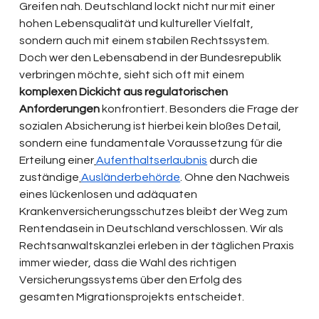
Greifen nah. Deutschland lockt nicht nur mit einer 
hohen Lebensqualität und kultureller Vielfalt, 
sondern auch mit einem stabilen Rechtssystem. 
Doch wer den Lebensabend in der Bundesrepublik 
verbringen möchte, sieht sich oft mit einem 
komplexen Dickicht aus regulatorischen 
Anforderungen 
konfrontiert. Besonders die Frage der 
sozialen Absicherung ist hierbei kein bloßes Detail, 
sondern eine fundamentale Voraussetzung für die 
Erteilung einer
Aufenthaltserlaubnis
 durch die 
zuständige
Ausländerbehörde
. Ohne den Nachweis 
eines lückenlosen und adäquaten 
Krankenversicherungsschutzes bleibt der Weg zum 
Rentendasein in Deutschland verschlossen. Wir als 
Rechtsanwaltskanzlei erleben in der täglichen Praxis 
immer wieder, dass die Wahl des richtigen 
Versicherungssystems über den Erfolg des 
gesamten Migrationsprojekts entscheidet.