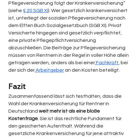
Pflegeversicherung folgt der Krankenversicherung“ 
(siehe 
§ 20 SGB XI
). Wer gesetzlich krankenversichert 
ist, unterliegt der sozialen Pflegeversicherung nach 
dem Elften Buch Sozialgesetzbuch (SGB XI). Privat 
Versicherte hingegen sind gesetzlich verpflichtet, 
eine private Pflegepflichtversicherung 
abzuschließen. Die Beiträge zur Pflegeversicherung 
müssen von Rentnern in der Regel in voller Höhe allein 
getragen werden, anders als bei einer
Fachkraft
, bei 
der sich der
Arbeitgeber
 an den Kosten beteiligt.
Fazit 
Zusammenfassend lässt sich festhalten, dass die 
Wahl der Krankenversicherung für Rentner in 
Deutschland 
weit mehr ist als eine bloße 
Kostenfrage
. Sie ist das rechtliche Fundament für 
den gesicherten Aufenthalt. Während die 
gesetzliche Krankenversicherung für jene attraktiv 