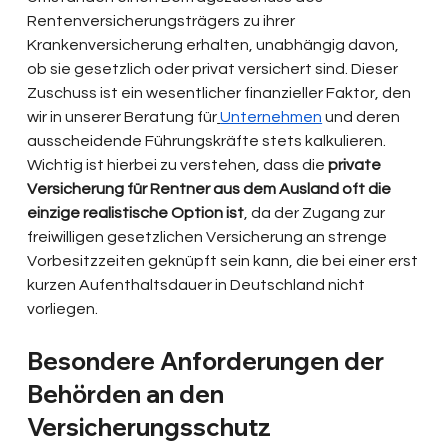
Rentenversicherungsträgers zu ihrer 
Krankenversicherung erhalten, unabhängig davon, 
ob sie gesetzlich oder privat versichert sind. Dieser 
Zuschuss ist ein wesentlicher finanzieller Faktor, den 
wir in unserer Beratung für
Unternehmen
 und deren 
ausscheidende Führungskräfte stets kalkulieren. 
Wichtig ist hierbei zu verstehen, dass die 
private 
Versicherung für Rentner aus dem Ausland oft die 
einzige realistische Option ist
, da der Zugang zur 
freiwilligen gesetzlichen Versicherung an strenge 
Vorbesitzzeiten geknüpft sein kann, die bei einer erst 
kurzen Aufenthaltsdauer in Deutschland nicht 
vorliegen.
Besondere Anforderungen der 
Behörden an den 
Versicherungsschutz