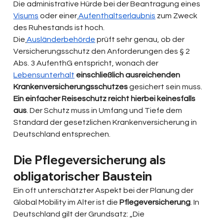
Die administrative Hürde bei der Beantragung eines 
Visums
 oder einer
Aufenthaltserlaubnis
 zum Zweck 
des Ruhestands ist hoch. 
Die
Ausländerbehörde
 prüft sehr genau, ob der 
Versicherungsschutz den Anforderungen des § 2 
Abs. 3 AufenthG entspricht, wonach der 
Lebensunterhalt
einschließlich ausreichenden 
Krankenversicherungsschutzes
 gesichert sein muss. 
Ein einfacher Reiseschutz reicht hierbei keinesfalls 
aus
. Der Schutz muss in Umfang und Tiefe dem 
Standard der gesetzlichen Krankenversicherung in 
Deutschland entsprechen. 
Die Pflegeversicherung als 
obligatorischer Baustein
Ein oft unterschätzter Aspekt bei der Planung der 
Global Mobility im Alter ist die 
Pflegeversicherung
. In 
Deutschland gilt der Grundsatz: „Die 