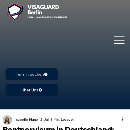
Termin buchen
Über Uns
Isabelle Manoli
2. Juli
3 Min. Lesezeit
Rentnervisum in Deutschland: