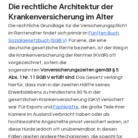
Die rechtliche Architektur der 
Krankenversicherung im Alter
Die rechtliche Grundlage für die Versicherungspflicht 
im Rentenalter findet sich primär im 
Fünften Buch 
Sozialgesetzbuch (SGB V)
. Für jene, die eine 
deutsche gesetzliche Rente beziehen, ist der Weg in 
die Krankenversicherung der Rentner (KVdR) oft 
vorgezeichnet, sofern die 
sogenannten
 Vorversicherungszeiten gemäß § 5 
Abs. 1 Nr. 11 SGB V erfüllt sind
. Das Gesetz verlangt 
hierfür, dass man in der zweiten Hälfte seines 
Erwerbslebens zu mindestens 90 % in der 
gesetzlichen Krankenversicherung (GKV) versichert 
war. Für Expats und
Fachkräfte
, die große Teile ihrer 
Karriere im Ausland verbracht haben oder als 
hochbezahlte Angestellte privat versichert waren, ist 
diese Hürde jedoch oft unüberwindbar. In diesen 
Fällen greifen andere Mechanismen, die sowohl für 