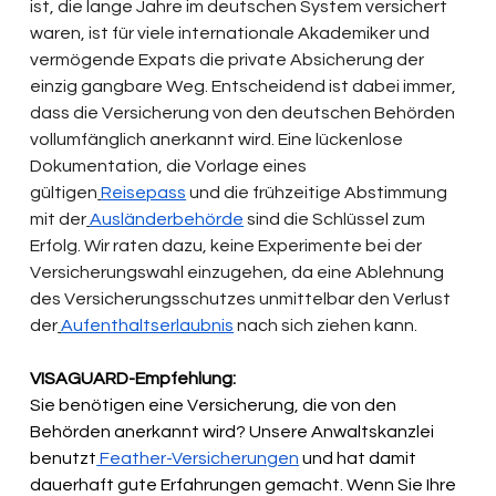
ist, die lange Jahre im deutschen System versichert 
waren, ist für viele internationale Akademiker und 
vermögende Expats die private Absicherung der 
einzig gangbare Weg. Entscheidend ist dabei immer, 
dass die Versicherung von den deutschen Behörden 
vollumfänglich anerkannt wird. Eine lückenlose 
Dokumentation, die Vorlage eines 
gültigen
Reisepass
 und die frühzeitige Abstimmung 
mit der
Ausländerbehörde
 sind die Schlüssel zum 
Erfolg. Wir raten dazu, keine Experimente bei der 
Versicherungswahl einzugehen, da eine Ablehnung 
des Versicherungsschutzes unmittelbar den Verlust 
der
Aufenthaltserlaubnis
 nach sich ziehen kann.
VISAGUARD-Empfehlung:
Sie benötigen eine Versicherung, die von den 
Behörden anerkannt wird? Unsere Anwaltskanzlei 
benutzt
 Feather-Versicherungen
 und hat damit 
dauerhaft gute Erfahrungen gemacht. Wenn Sie Ihre 