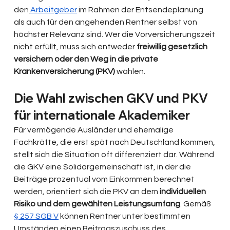
den
Arbeitgeber
 im Rahmen der Entsendeplanung 
als auch für den angehenden Rentner selbst von 
höchster Relevanz sind. Wer die Vorversicherungszeit 
nicht erfüllt, muss sich entweder 
freiwillig gesetzlich 
versichern oder den Weg in die private 
Krankenversicherung (PKV)
 wählen.
Die Wahl zwischen GKV und PKV 
für internationale Akademiker
Für vermögende Ausländer und ehemalige 
Fachkräfte, die erst spät nach Deutschland kommen, 
stellt sich die Situation oft differenziert dar. Während 
die GKV eine Solidargemeinschaft ist, in der die 
Beiträge prozentual vom Einkommen berechnet 
werden, orientiert sich die PKV an dem 
individuellen 
Risiko und dem gewählten Leistungsumfang
. Gemäß 
§ 257 SGB V
 können Rentner unter bestimmten 
Umständen einen Beitragszuschuss des 