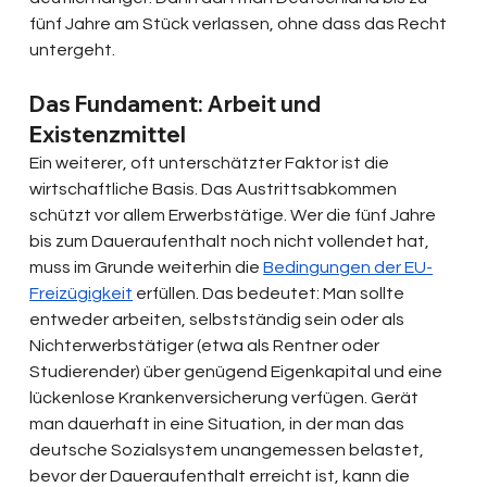
fünf Jahre am Stück verlassen, ohne dass das Recht 
untergeht.
Das Fundament: Arbeit und 
Existenzmittel
Ein weiterer, oft unterschätzter Faktor ist die 
wirtschaftliche Basis. Das Austrittsabkommen 
schützt vor allem Erwerbstätige. Wer die fünf Jahre 
bis zum Daueraufenthalt noch nicht vollendet hat, 
muss im Grunde weiterhin die 
Bedingungen der EU-
Freizügigkeit
 erfüllen. Das bedeutet: Man sollte 
entweder arbeiten, selbstständig sein oder als 
Nichterwerbstätiger (etwa als Rentner oder 
Studierender) über genügend Eigenkapital und eine 
lückenlose Krankenversicherung verfügen. Gerät 
man dauerhaft in eine Situation, in der man das 
deutsche Sozialsystem unangemessen belastet, 
bevor der Daueraufenthalt erreicht ist, kann die 