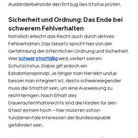
Ausländerbehörde den Entzug des Status prüfen.
Sicherheit und Ordnung: Das Ende bei 
schwerem Fehlverhalten
Natürlich erlischt das Recht auch durch aktives 
Fehlverhalten. Das Gesetz spricht hier von der 
Gefährdung der öffentlichen Ordnung und Sicherheit. 
Wer 
schwer straffällig
 wird, verliert seinen 
Schutzstatus. Dabei gilt jedoch ein 
Eskalationsprinzip: Je länger man hier lebt und je 
besser man integriert ist, desto schwerwiegender 
muss die Straftat sein, um eine Ausweisung zu 
rechtfertigen. Nach Erhalt des 
Daueraufenthaltsrechts sind die Hürden für den 
Staat extrem hoch – hier müssten schon 
fundamentale Interessen der Bundesrepublik 
gefährdet sein.