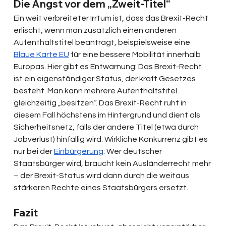
Die Angst vor dem „Zweit-Titel“
Ein weit verbreiteter Irrtum ist, dass das Brexit-Recht 
erlischt, wenn man zusätzlich einen anderen 
Aufenthaltstitel beantragt, beispielsweise eine 
Blaue Karte EU
 für eine bessere Mobilität innerhalb 
Europas. Hier gibt es Entwarnung: Das Brexit-Recht 
ist ein eigenständiger Status, der kraft Gesetzes 
besteht. Man kann mehrere Aufenthaltstitel 
gleichzeitig „besitzen“. Das Brexit-Recht ruht in 
diesem Fall höchstens im Hintergrund und dient als 
Sicherheitsnetz, falls der andere Titel (etwa durch 
Jobverlust) hinfällig wird. Wirkliche Konkurrenz gibt es 
nur bei der 
Einbürgerung
: Wer deutscher 
Staatsbürger wird, braucht kein Ausländerrecht mehr 
– der Brexit-Status wird dann durch die weitaus 
stärkeren Rechte eines Staatsbürgers ersetzt.
Fazit