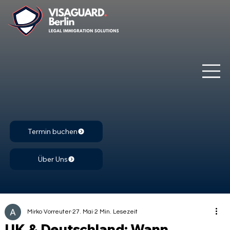
Termin buchen
Über Uns
Mirko Vorreuter
27. Mai
2 Min. Lesezeit
UK & Deutschland: Wann