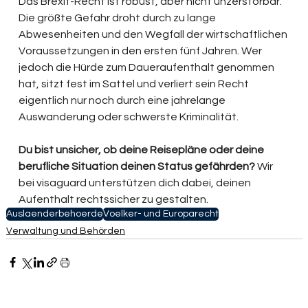
Das Brexit-Recht ist robust, aber nicht unzerstörbar. 
Die größte Gefahr droht durch zu lange 
Abwesenheiten und den Wegfall der wirtschaftlichen 
Voraussetzungen in den ersten fünf Jahren. Wer 
jedoch die Hürde zum Daueraufenthalt genommen 
hat, sitzt fest im Sattel und verliert sein Recht 
eigentlich nur noch durch eine jahrelange 
Auswanderung oder schwerste Kriminalität.
Du bist unsicher, ob deine Reisepläne oder deine 
berufliche Situation deinen Status gefährden?
 Wir 
bei visaguard unterstützen dich dabei, deinen 
Aufenthalt rechtssicher zu gestalten.
Auslaenderbehoerde
Voelker- und Europarecht
Verwaltung und Behörden