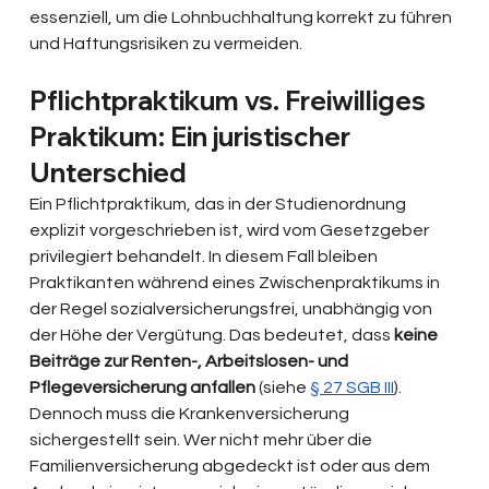
essenziell, um die Lohnbuchhaltung korrekt zu führen 
und Haftungsrisiken zu vermeiden.
Pflichtpraktikum vs. Freiwilliges 
Praktikum: Ein juristischer 
Unterschied
Ein Pflichtpraktikum, das in der Studienordnung 
explizit vorgeschrieben ist, wird vom Gesetzgeber 
privilegiert behandelt. In diesem Fall bleiben 
Praktikanten während eines Zwischenpraktikums in 
der Regel sozialversicherungsfrei, unabhängig von 
der Höhe der Vergütung. Das bedeutet, dass 
keine 
Beiträge zur Renten-, Arbeitslosen- und 
Pflegeversicherung anfallen 
(siehe 
§ 27 SGB III
). 
Dennoch muss die Krankenversicherung 
sichergestellt sein. Wer nicht mehr über die 
Familienversicherung abgedeckt ist oder aus dem 