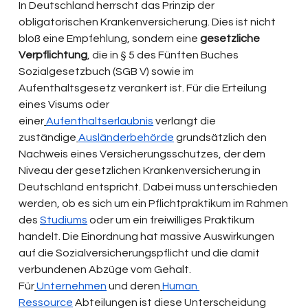
In Deutschland herrscht das Prinzip der 
obligatorischen Krankenversicherung. Dies ist nicht 
bloß eine Empfehlung, sondern eine 
gesetzliche 
Verpflichtung
, die in § 5 des Fünften Buches 
Sozialgesetzbuch (SGB V) sowie im 
Aufenthaltsgesetz verankert ist. Für die Erteilung 
eines Visums oder 
einer
Aufenthaltserlaubnis
 verlangt die 
zuständige
Ausländerbehörde
 grundsätzlich den 
Nachweis eines Versicherungsschutzes, der dem 
Niveau der gesetzlichen Krankenversicherung in 
Deutschland entspricht. Dabei muss unterschieden 
werden, ob es sich um ein Pflichtpraktikum im Rahmen 
des 
Studiums
 oder um ein freiwilliges Praktikum 
handelt. Die Einordnung hat massive Auswirkungen 
auf die Sozialversicherungspflicht und die damit 
verbundenen Abzüge vom Gehalt. 
Für
Unternehmen
 und deren
Human 
Ressource
 Abteilungen ist diese Unterscheidung 