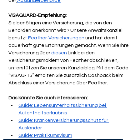
der
Ausländerbehörde
.
VISAGUARD-Empfehlung:
Sie benötigen eine Versicherung, die von den 
Behörden anerkannt wird? Unsere Anwaltskanzlei 
benutzt
 Feather-Versicherungen
 und hat damit 
dauerhaft gute Erfahrungen gemacht. Wenn Sie Ihre 
Versicherung über 
diesen
 Link bei den 
Versicherungsmaklern von Feather abschließen, 
unterstützen Sie unseren Kanzleiblog. Mit dem Code 
“VISAG-15” erhalten Sie zusätzlich Cashback beim 
Abschluss einer Versicherung über Feather. 
Das könnte Sie auch interessieren:
Guide: Lebensunterhaltssicherung bei 
Aufenthaltserlaubnis
Guide: Krankenversicherungsschutz für 
Ausländer
Guide: Praktikumsvisum