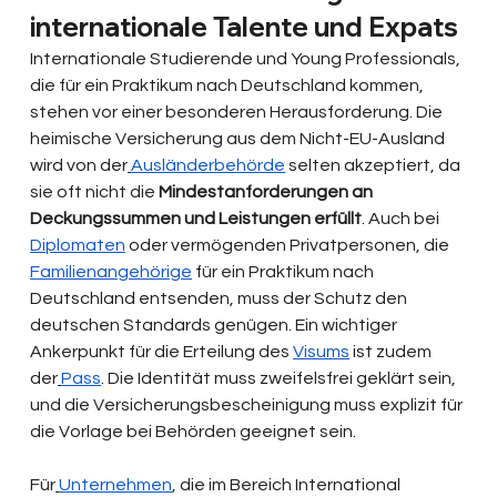
internationale Talente und Expats
Internationale Studierende und Young Professionals, 
die für ein Praktikum nach Deutschland kommen, 
stehen vor einer besonderen Herausforderung. Die 
heimische Versicherung aus dem Nicht-EU-Ausland 
wird von der
Ausländerbehörde
 selten akzeptiert, da 
sie oft nicht die 
Mindestanforderungen an 
Deckungssummen und Leistungen erfüllt
. Auch bei 
Diplomaten
 oder vermögenden Privatpersonen, die 
Familienangehörige
 für ein Praktikum nach 
Deutschland entsenden, muss der Schutz den 
deutschen Standards genügen. Ein wichtiger 
Ankerpunkt für die Erteilung des 
Visums
 ist zudem 
der
Pass
. Die Identität muss zweifelsfrei geklärt sein, 
und die Versicherungsbescheinigung muss explizit für 
die Vorlage bei Behörden geeignet sein.
Für
Unternehmen
, die im Bereich International 