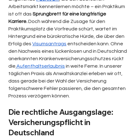
Arbeitsmarkt kennenlernen möchte – ein Praktikum 
ist oft das
 Sprungbrett für eine langfristige 
Karriere.
 Doch während die Zusage für den 
Praktikumsplatz die Vorfreude schürt, wartet im 
Hintergrund eine bürokratische Hürde, die über den 
Erfolg des 
Visumsantrags
 entscheiden kann. Ohne 
den Nachweis eines lückenlosen und in Deutschland 
anerkannten Krankenversicherungsschutzes rückt 
die
Aufenthaltserlaubnis
 in weite Ferne. In unserer 
täglichen Praxis als Anwaltskanzlei erleben wir oft, 
dass gerade bei der Wahl der Versicherung 
folgenschwere Fehler passieren, die den gesamten 
Prozess verzögern können.
Die rechtliche Ausgangslage: 
Versicherungspflicht in 
Deutschland