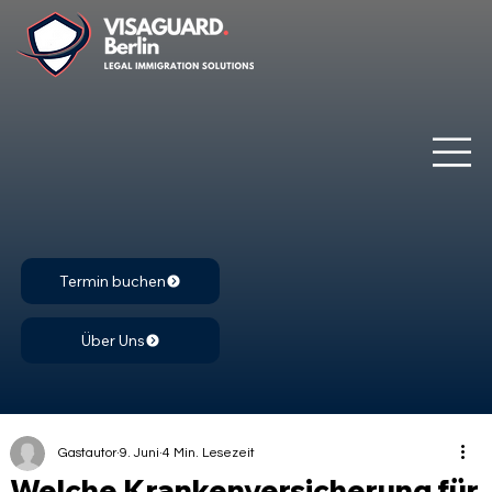
Termin buchen
Über Uns
Gastautor
9. Juni
4 Min. Lesezeit
Welche Krankenversicherung für