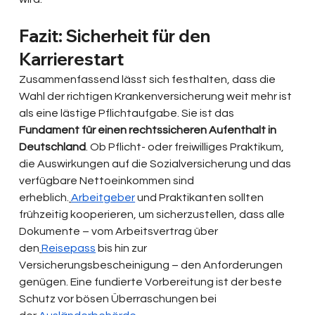
Fazit: Sicherheit für den 
Karrierestart
Zusammenfassend lässt sich festhalten, dass die 
Wahl der richtigen Krankenversicherung weit mehr ist 
als eine lästige Pflichtaufgabe. Sie ist das 
Fundament für einen rechtssicheren Aufenthalt in 
Deutschland
. Ob Pflicht- oder freiwilliges Praktikum, 
die Auswirkungen auf die Sozialversicherung und das 
verfügbare Nettoeinkommen sind 
erheblich.
Arbeitgeber
 und Praktikanten sollten 
frühzeitig kooperieren, um sicherzustellen, dass alle 
Dokumente – vom Arbeitsvertrag über 
den
Reisepass
 bis hin zur 
Versicherungsbescheinigung – den Anforderungen 
genügen. Eine fundierte Vorbereitung ist der beste 
Schutz vor bösen Überraschungen bei 