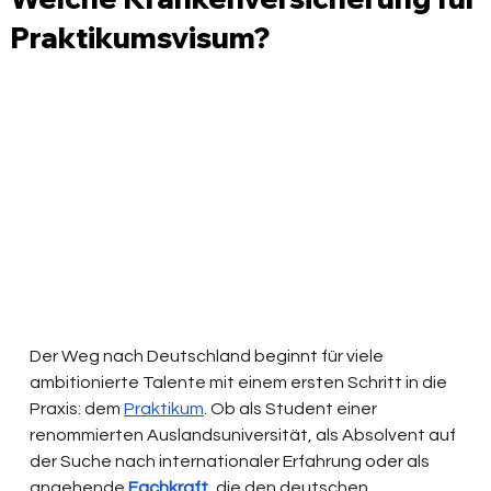
Praktikumsvisum?
Der Weg nach Deutschland beginnt für viele 
ambitionierte Talente mit einem ersten Schritt in die 
Praxis: dem 
Praktikum
. Ob als Student einer 
renommierten Auslandsuniversität, als Absolvent auf 
der Suche nach internationaler Erfahrung oder als 
angehende 
Fachkraft
, die den deutschen 