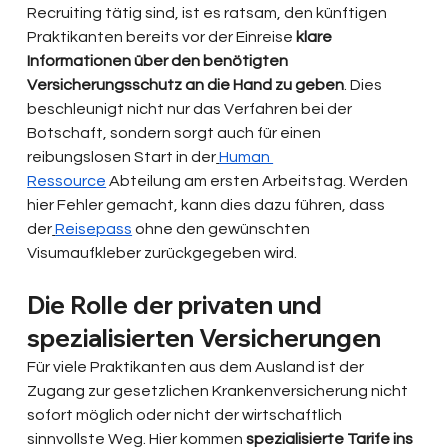
Recruiting tätig sind, ist es ratsam, den künftigen 
Praktikanten bereits vor der Einreise 
klare 
Informationen über den benötigten 
Versicherungsschutz an die Hand zu geben
. Dies 
beschleunigt nicht nur das Verfahren bei der 
Botschaft, sondern sorgt auch für einen 
reibungslosen Start in der
Human 
Ressource
 Abteilung am ersten Arbeitstag. Werden 
hier Fehler gemacht, kann dies dazu führen, dass 
der
Reisepass
 ohne den gewünschten 
Visumaufkleber zurückgegeben wird.
Die Rolle der privaten und 
spezialisierten Versicherungen
Für viele Praktikanten aus dem Ausland ist der 
Zugang zur gesetzlichen Krankenversicherung nicht 
sofort möglich oder nicht der wirtschaftlich 
sinnvollste Weg. Hier kommen 
spezialisierte Tarife ins 