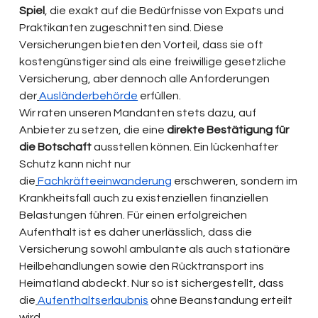
Spiel
, die exakt auf die Bedürfnisse von Expats und 
Praktikanten zugeschnitten sind. Diese 
Versicherungen bieten den Vorteil, dass sie oft 
kostengünstiger sind als eine freiwillige gesetzliche 
Versicherung, aber dennoch alle Anforderungen 
der
Ausländerbehörde
 erfüllen.
Wir raten unseren Mandanten stets dazu, auf 
Anbieter zu setzen, die eine 
direkte Bestätigung für 
die Botschaft 
ausstellen können. Ein lückenhafter 
Schutz kann nicht nur 
die
Fachkräfteeinwanderung
 erschweren, sondern im 
Krankheitsfall auch zu existenziellen finanziellen 
Belastungen führen. Für einen erfolgreichen 
Aufenthalt ist es daher unerlässlich, dass die 
Versicherung sowohl ambulante als auch stationäre 
Heilbehandlungen sowie den Rücktransport ins 
Heimatland abdeckt. Nur so ist sichergestellt, dass 
die
Aufenthaltserlaubnis
 ohne Beanstandung erteilt 
wird.