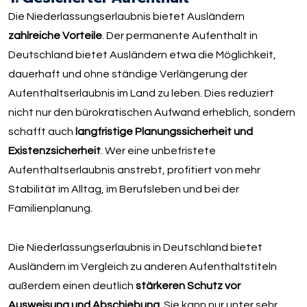
Die Niederlassungserlaubnis bietet Ausländern
zahlreiche Vorteile
. Der permanente Aufenthalt in
Deutschland bietet Ausländern etwa die Möglichkeit,
dauerhaft und ohne ständige Verlängerung der
Aufenthaltserlaubnis im Land zu leben. Dies reduziert
nicht nur den bürokratischen Aufwand erheblich, sondern
schafft auch
langfristige Planungssicherheit und
Existenzsicherheit
. Wer eine unbefristete
Aufenthaltserlaubnis anstrebt, profitiert von mehr
Stabilität im Alltag, im Berufsleben und bei der
Familienplanung.
Die Niederlassungserlaubnis in Deutschland bietet
Ausländern im Vergleich zu anderen Aufenthaltstiteln
außerdem einen deutlich
stärkeren Schutz vor
Ausweisung und Abschiebung
. Sie kann nur unter sehr