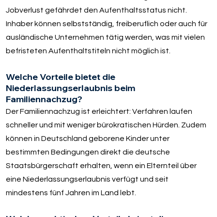
Jobverlust gefährdet den Aufenthaltsstatus nicht.
Inhaber können selbstständig, freiberuflich oder auch für
ausländische Unternehmen tätig werden, was mit vielen
befristeten Aufenthaltstiteln nicht möglich ist.
Welche Vorteile bietet die
Niederlassungserlaubnis beim
Familiennachzug?
Der Familiennachzug ist erleichtert: Verfahren laufen
schneller und mit weniger bürokratischen Hürden. Zudem
können in Deutschland geborene Kinder unter
bestimmten Bedingungen direkt die deutsche
Staatsbürgerschaft erhalten, wenn ein Elternteil über
eine Niederlassungserlaubnis verfügt und seit
mindestens fünf Jahren im Land lebt.