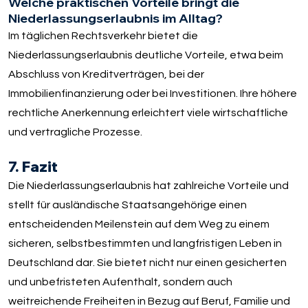
Welche praktischen Vorteile bringt die
Niederlassungserlaubnis im Alltag?
Im täglichen Rechtsverkehr bietet die
Niederlassungserlaubnis deutliche Vorteile, etwa beim
Abschluss von Kreditverträgen, bei der
Immobilienfinanzierung oder bei Investitionen. Ihre höhere
rechtliche Anerkennung erleichtert viele wirtschaftliche
und vertragliche Prozesse.
7. Fazit
Die Niederlassungserlaubnis hat zahlreiche Vorteile und
stellt für ausländische Staatsangehörige einen
entscheidenden Meilenstein auf dem Weg zu einem
sicheren, selbstbestimmten und langfristigen Leben in
Deutschland dar. Sie bietet nicht nur einen gesicherten
und unbefristeten Aufenthalt, sondern auch
weitreichende Freiheiten in Bezug auf Beruf, Familie und