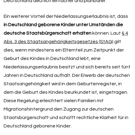
Deutschland deutlich einfacher und planbarer.
Ein weiterer Vorteil der Niederlassungserlaubnis ist, dass
in Deutschland geborene Kinder unter Umständen die
deutsche Staatsbürgerschaft erhalten
können. Laut
§ 4
Abs. 3 des Staatsangehörigkeitsgesetzes (StAG)
gilt
dies, wenn mindestens ein Elternteil zum Zeitpunkt der
Geburt des Kindes in Deutschland lebt, eine
Niederlassungserlaubnis besitzt und sich bereits seit fünf
Jahren in Deutschland aufhält. Der Erwerb der deutschen
Staatsangehörigkeit wird in dem Geburtenregister, in
dem die Geburt des Kindes beurkundet ist, eingetragen.
Diese Regelung erleichtert vielen Familien mit
Migrationshintergrund den Zugang zur deutschen
Staatsbürgerschaft und schafft rechtliche Klarheit für in
Deutschland geborene Kinder.