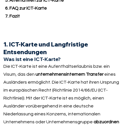
5. Alternativen zur ICT-Karte
6. FAQ zur ICT-Karte
7. Fazit
1. ICT-Karte und Langfristige
Entsendungen
Was ist eine ICT-Karte?
Die ICT-Karte ist eine Aufenthaltserlaubnis bzw. ein
Visum, das den
unternehmensinternern Transfer
eines
Ausländers ermöglicht. Die ICT-Karte hat ihren Ursprung
im europäischen Recht (Richtlinie 2014/66/EU (ICT-
Richtlinie)). Mit der ICT-Karte ist es möglich, einen
Ausländer vorübergehend in eine deutsche
Niederlassung eines Konzerns, internationalen
Unternehmens oder Unternehmensgruppe
abzuordnen