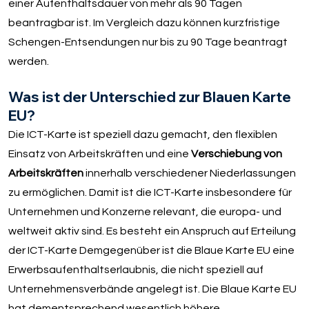
einer Aufenthaltsdauer von mehr als 90 Tagen
beantragbar ist. Im Vergleich dazu können kurzfristige
Schengen-Entsendungen nur bis zu 90 Tage beantragt
werden.
Was ist der Unterschied zur Blauen Karte
EU?
Die ICT-Karte ist speziell dazu gemacht, den flexiblen
Einsatz von Arbeitskräften und eine
Verschiebung von
Arbeitskräften
innerhalb verschiedener Niederlassungen
zu ermöglichen. Damit ist die ICT-Karte insbesondere für
Unternehmen und Konzerne relevant, die europa- und
weltweit aktiv sind. Es besteht ein Anspruch auf Erteilung
der ICT-Karte Demgegenüber ist die Blaue Karte EU eine
Erwerbsaufenthaltserlaubnis, die nicht speziell auf
Unternehmensverbände angelegt ist. Die Blaue Karte EU
hat dementsprechend wesentlich höhere