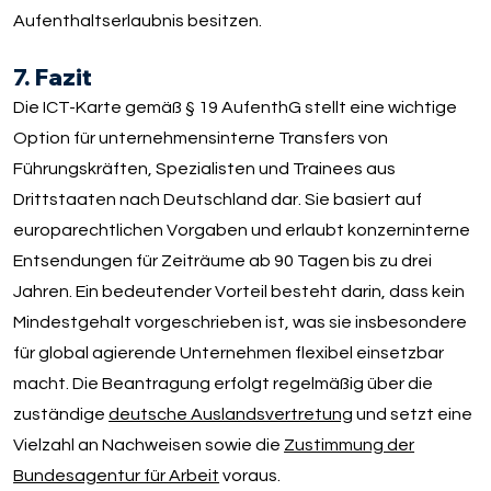
Aufenthaltserlaubnis besitzen.
7. Fazit
Die ICT-Karte gemäß § 19 AufenthG stellt eine wichtige
Option für unternehmensinterne Transfers von
Führungskräften, Spezialisten und Trainees aus
Drittstaaten nach Deutschland dar. Sie basiert auf
europarechtlichen Vorgaben und erlaubt konzerninterne
Entsendungen für Zeiträume ab 90 Tagen bis zu drei
Jahren. Ein bedeutender Vorteil besteht darin, dass kein
Mindestgehalt vorgeschrieben ist, was sie insbesondere
für global agierende Unternehmen flexibel einsetzbar
macht. Die Beantragung erfolgt regelmäßig über die
zuständige
deutsche Auslandsvertretung
und setzt eine
Vielzahl an Nachweisen sowie die
Zustimmung der
Bundesagentur für Arbeit
voraus.