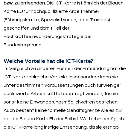
bzw. zu entsenden
. Die ICT-Karte ist ähnlich der Blauen
Karte EU für hochqualifizierte Arbeitnehmer
(Führungskräfte, Spezialist/innen, oder Trainees)
geschaffen und damit Teil der
Fachkräfteeinwanderungsstrategie der
Bundesregierung.
Welche Vorteile hat die ICT-Karte?
Im Vergleich zu anderen Formen der Entsendung hat die
ICT-Karte zahlreiche Vorteile. Insbesondere kann sie
unter bestimmten Voraussetzungen auch für weniger
qualifizierte Arbeitskräfte beantragt werden, für die
sonst keine Einwanderungsmöglichkeiten bestehen.
Auch besteht keine formelle Gehaltsgrenze wie es z.B.
bei der Blauen Karte EU der Fall ist. Weiterhin ermöglicht
die ICT-Karte langfristige Entsendung, da sie erst ab