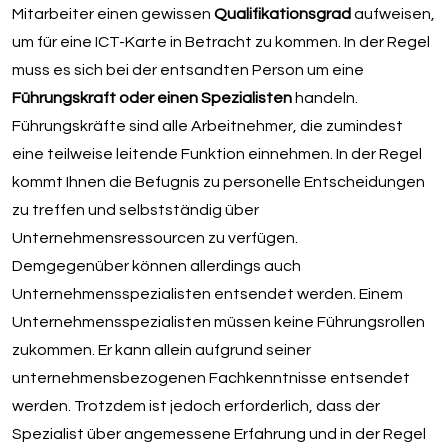
Mitarbeiter einen gewissen
Qualifikationsgrad
aufweisen,
um für eine ICT-Karte in Betracht zu kommen. In der Regel
muss es sich bei der entsandten Person um eine
Führungskraft oder einen Spezialisten
handeln.
Führungskräfte sind alle Arbeitnehmer, die zumindest
eine teilweise leitende Funktion einnehmen. In der Regel
kommt Ihnen die Befugnis zu personelle Entscheidungen
zu treffen und selbstständig über
Unternehmensressourcen zu verfügen.
Demgegenüber können allerdings auch
Unternehmensspezialisten entsendet werden. Einem
Unternehmensspezialisten müssen keine Führungsrollen
zukommen. Er kann allein aufgrund seiner
unternehmensbezogenen Fachkenntnisse entsendet
werden. Trotzdem ist jedoch erforderlich, dass der
Spezialist über angemessene Erfahrung und in der Regel