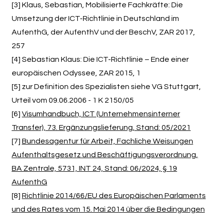
[3] Klaus, Sebastian, Mobilisierte Fachkräfte: Die
Umsetzung der ICT-Richtlinie in Deutschland im
AufenthG, der AufenthV und der BeschV, ZAR 2017,
257
[4] Sebastian Klaus: Die ICT-Richtlinie – Ende einer
europäischen Odyssee, ZAR 2015, 1
[5] zur Definition des Spezialisten siehe VG Stuttgart,
Urteil vom 09.06.2006 - 1 K 2150/05
[6]
Visumhandbuch, ICT (Unternehmensinterner
Transfer), 73. Ergänzungslieferung, Stand: 05/2021
[7]
Bundesagentur für Arbeit, Fachliche Weisungen
Aufenthaltsgesetz und Beschäftigungsverordnung,
BA Zentrale, 5731, INT 24, Stand: 06/2024, § 19
AufenthG
[8]
Richtlinie 2014/66/EU des Europäischen Parlaments
und des Rates vom 15. Mai 2014 über die Bedingungen