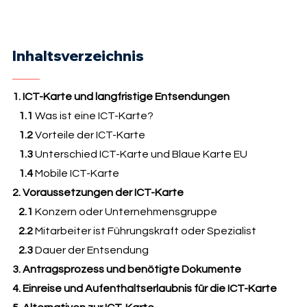
Inhaltsverzeichnis
1. ICT-Karte und langfristige Entsendungen
1.1
Was ist eine ICT-Karte?
1.2
Vorteile der ICT-Karte
1.3
Unterschied ICT-Karte und Blaue Karte EU
1.4
Mobile ICT-Karte
2. Voraussetzungen der ICT-Karte
2.1
Konzern oder Unternehmensgruppe
2.2
Mitarbeiter ist Führungskraft oder Spezialist
2.3
Dauer der Entsendung
3. Antragsprozess und benötigte Dokumente
4. Einreise und Aufenthaltserlaubnis für die ICT-Karte