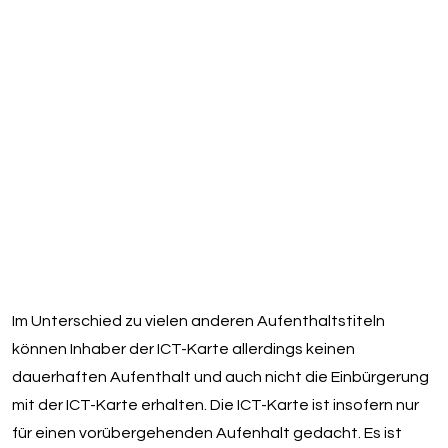
Im Unterschied zu vielen anderen Aufenthaltstiteln
können Inhaber der ICT-Karte allerdings keinen
dauerhaften Aufenthalt und auch nicht die Einbürgerung
mit der ICT-Karte erhalten. Die ICT-Karte ist insofern nur
für einen vorübergehenden Aufenhalt gedacht. Es ist