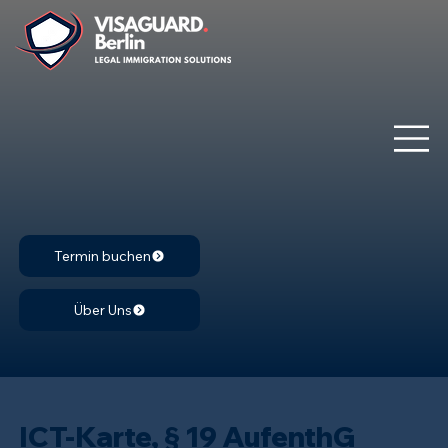
Termin buchen
Über Uns
ICT-Karte, § 19 AufenthG