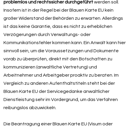
problemlos und rechtssicher durchgeführt
werden soll.
Insofern ist in der Regel bei der Blauen Karte EU kein
großer Widerstand der Behörden zu erwarten. Allerdings
ist das keine Garantie, dass es nicht zu erheblichen
Verzögerungen durch Verwaltungs- oder
Kommunikationsfehler kommen kann. Ein Anwalt kann hier
sinnvoll sein, um die Voraussetzungen und Dokumente
vorab zu überprüfen, direkt mit den Botschaften zu
kommunizieren (anwaltliche Vertretung) und
Arbeitnehmer und Arbeitgeber proaktiv zu beraten. Im
Vergleich zu anderen Aufenthaltstiteln steht bei der
Blauen Karte EU der Servicegedanke anwaltlicher
Dienstleistung sehr im Vordergrund, um das Verfahren
reibungslos abzuwickeln.
Die Beantragung einer Blauen Karte EU (Visum oder