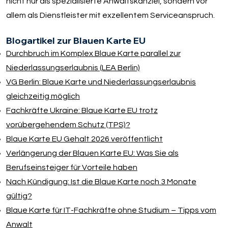
nicht nur als spezialisierte Anwaltskanzlei, sondern vor
allem als Dienstleister mit exzellentem Serviceanspruch.
Blogartikel zur Blauen Karte EU
Durchbruch im Komplex Blaue Karte parallel zur
Niederlassungserlaubnis (LEA Berlin)
VG Berlin: Blaue Karte und Niederlassungserlaubnis
gleichzeitig möglich
Fachkräfte Ukraine: Blaue Karte EU trotz
vorübergehendem Schutz (TPS)?
Blaue Karte EU Gehalt 2026 veröffentlicht
Verlängerung der Blauen Karte EU: Was Sie als
Berufseinsteiger für Vorteile haben
Nach Kündigung: Ist die Blaue Karte noch 3 Monate
gültig?
Blaue Karte für IT-Fachkräfte ohne Studium – Tipps vom
Anwalt