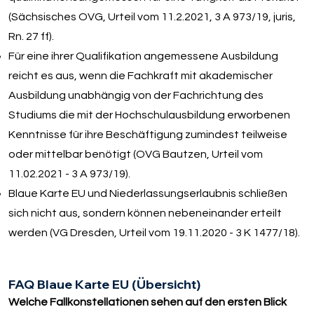
(Sächsisches OVG, Urteil vom 11.2.2021, 3 A 973/19, juris,
Rn. 27 ff).
Für eine ihrer Qualifikation angemessene Ausbildung
reicht es aus, wenn die Fachkraft mit akademischer
Ausbildung unabhängig von der Fachrichtung des
Studiums die mit der Hochschulausbildung erworbenen
Kenntnisse für ihre Beschäftigung zumindest teilweise
oder mittelbar benötigt (OVG Bautzen, Urteil vom
11.02.2021 - 3 A 973/19).
Blaue Karte EU und Niederlassungserlaubnis schließen
sich nicht aus, sondern können nebeneinander erteilt
werden (VG Dresden, Urteil vom 19.11.2020 - 3 K 1477/18).
FAQ Blaue Karte EU (Übersicht)
Welche Fallkonstellationen sehen auf den ersten Blick