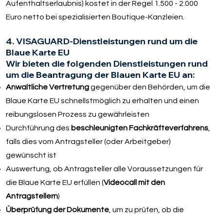
Aufenthaltserlaubnis) kostet in der Regel 1.500 - 2.000
Euro netto bei spezialisierten Boutique-Kanzleien.
4. VISAGUARD-Dienstleistungen rund um die
Blaue Karte EU
Wir bieten die folgenden Dienstleistungen rund
um die Beantragung der Blauen Karte EU an:
Anwaltliche Vertretung
gegenüber den Behörden, um die
Blaue Karte EU schnellstmöglich zu erhalten und einen
reibungslosen Prozess zu gewährleisten
Durchführung des
beschleunigten Fachkräfteverfahrens
,
falls dies vom Antragsteller (oder Arbeitgeber)
gewünscht ist
Auswertung, ob Antragsteller alle Voraussetzungen für
die Blaue Karte EU erfüllen (
Videocall mit den
Antragstellern
)
Überprüfung der Dokumente
, um zu prüfen, ob die