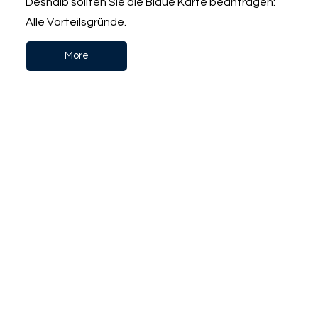
Deshalb sollten Sie die Blaue Karte beantragen:
Alle Vorteilsgründe.
More