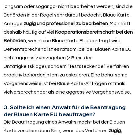
langsam oder sogar gar nicht bearbeitet werden, sind die
Behörden in der Regel sehr darauf bedacht, Blaue Karte-
Anträge
zügig und professionell zu bearbeiten
. Man trifft
deshalb häufig auf viel
Kooperationsbereitschaft bei den
Behörden
, wenn eine Blaue Karte EU beantragt wird.
Dementsprechend ist es ratsam, bei der Blauen Karte EU
nicht aggressiv vorzugehen (z.B. mit der
Untätigkeitsklage), sondern “feststeckende” Verfahren
proaktiv behördenintern zu eskalieren. Eine behutsame
Vorgehensweise ist bei Blaue Karte-Anträgen oftmals
vielversprechender als eine aggressive Vorgehensweise.
3. Sollte ich einen Anwalt für die Beantragung
der Blauen Karte EU beauftragen?
Die Beauftragung eines Anwalts macht bei der Blauen
Karte vor allem dann Sinn, wenn das Verfahren
zügig,