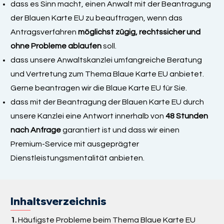
dass es Sinn macht, einen Anwalt mit der Beantragung
der Blauen Karte EU zu beauftragen, wenn das
Antragsverfahren
möglichst zügig, rechtssicher und
ohne Probleme ablaufen
soll.
dass unsere Anwaltskanzlei umfangreiche Beratung
und Vertretung zum Thema Blaue Karte EU anbietet.
Gerne beantragen wir die Blaue Karte EU für Sie.
dass mit der Beantragung der Blauen Karte EU durch
unsere Kanzlei eine Antwort innerhalb von
48 Stunden
nach Anfrage
garantiert ist und dass wir einen
Premium-Service mit ausgeprägter
Dienstleistungsmentalität anbieten.
Inhaltsverzeichnis
1.
Häufigste Probleme beim Thema Blaue Karte EU