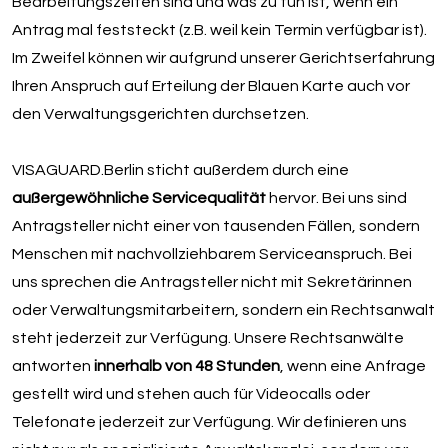
Bearbeitungszeiten sind und was zu tun ist, wenn ein
Antrag mal feststeckt (z.B. weil kein Termin verfügbar ist).
Im Zweifel können wir aufgrund unserer Gerichtserfahrung
Ihren Anspruch auf Erteilung der Blauen Karte auch vor
den Verwaltungsgerichten durchsetzen.
VISAGUARD.Berlin sticht außerdem durch eine
außergewöhnliche Servicequalität
hervor. Bei uns sind
Antragsteller nicht einer von tausenden Fällen, sondern
Menschen mit nachvollziehbarem Serviceanspruch. Bei
uns sprechen die Antragsteller nicht mit Sekretärinnen
oder Verwaltungsmitarbeitern, sondern ein Rechtsanwalt
steht jederzeit zur Verfügung. Unsere Rechtsanwälte
antworten
innerhalb von 48 Stunden
, wenn eine Anfrage
gestellt wird und stehen auch für Videocalls oder
Telefonate jederzeit zur Verfügung. Wir definieren uns