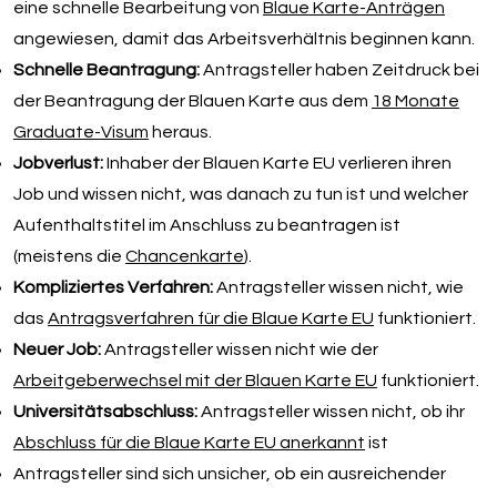
eine schnelle Bearbeitung von
Blaue Karte-Anträgen
angewiesen, damit das Arbeitsverhältnis beginnen kann.
Schnelle Beantragung:
Antragsteller haben Zeitdruck bei
der Beantragung der Blauen Karte aus dem
18 Monate
Graduate-Visum
heraus.
Jobverlust:
Inhaber der Blauen Karte EU verlieren ihren
Job und wissen nicht, was danach zu tun ist und welcher
Aufenthaltstitel im Anschluss zu beantragen ist
(meistens die
Chancenkarte
).
Kompliziertes Verfahren:
Antragsteller wissen nicht, wie
das
Antragsverfahren für die Blaue Karte EU
funktioniert.
Neuer Job:
Antragsteller wissen nicht wie der
Arbeitgeberwechsel mit der Blauen Karte EU
funktioniert.
Universitätsabschluss:
Antragsteller wissen nicht, ob ihr
Abschluss für die Blaue Karte EU anerkannt
ist
Antragsteller sind sich unsicher, ob ein ausreichender