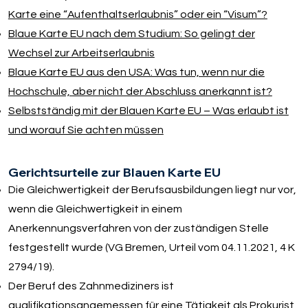
Karte eine “Aufenthaltserlaubnis” oder ein “Visum”?
Blaue Karte EU nach dem Studium: So gelingt der
Wechsel zur Arbeitserlaubnis
Blaue Karte EU aus den USA: Was tun, wenn nur die
Hochschule, aber nicht der Abschluss anerkannt ist?
Selbstständig mit der Blauen Karte EU – Was erlaubt ist
und worauf Sie achten müssen
Gerichtsurteile zur Blauen Karte EU
Die Gleichwertigkeit der Berufsausbildungen liegt nur vor,
wenn die Gleichwertigkeit in einem
Anerkennungsverfahren von der zuständigen Stelle
festgestellt wurde (VG Bremen, Urteil vom 04.11.2021, 4 K
2794/19).
Der Beruf des Zahnmediziners ist
qualifikationsangemessen für eine Tätigkeit als Prokurist