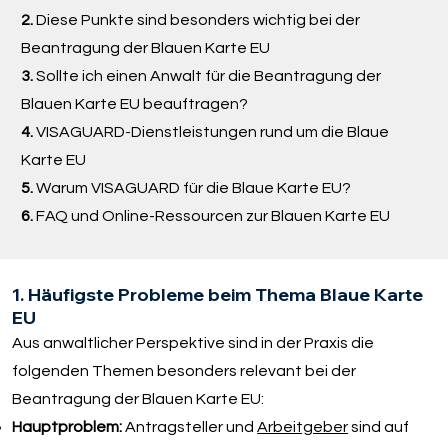
2.
Diese Punkte sind besonders wichtig bei der
Beantragung der Blauen Karte EU
3.
Sollte ich einen Anwalt für die Beantragung der
Blauen Karte EU beauftragen?
4.
VISAGUARD-Dienstleistungen rund um die Blaue
Karte EU
5.
Warum VISAGUARD für die Blaue Karte EU?
6.
FAQ und Online-Ressourcen zur Blauen Karte EU
1. Häufigste Probleme beim Thema Blaue Karte
EU
Aus anwaltlicher Perspektive sind in der Praxis die
folgenden Themen besonders relevant bei der
Beantragung der Blauen Karte EU:
Hauptproblem:
Antragsteller und
Arbeitgeber
sind auf