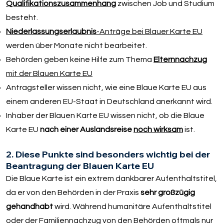
Qualifikationszusammenhang
zwischen Job und Studium
besteht.
Niederlassungserlaubnis
-Anträge bei Blauer Karte EU
werden über Monate nicht bearbeitet.
Behörden geben keine Hilfe zum Thema
Elternnachzug
mit der Blauen Karte EU
Antragsteller wissen nicht, wie eine Blaue Karte EU aus
einem anderen EU-Staat in Deutschland anerkannt wird.
Inhaber der Blauen Karte EU wissen nicht, ob die Blaue
Karte EU
nach einer Auslandsreise
noch wirksam
ist.
2. Diese Punkte sind besonders wichtig bei der
Beantragung der Blauen Karte EU
Die Blaue Karte ist ein extrem dankbarer Aufenthaltstitel,
da er von den Behörden in der Praxis
sehr großzügig
gehandhabt
wird. Während humanitäre Aufenthaltstitel
oder der Familiennachzug von den Behörden oftmals nur