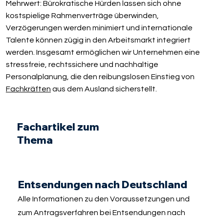
Mehrwert: Bürokratische Hürden lassen sich ohne
kostspielige Rahmenverträge überwinden,
Verzögerungen werden minimiert und internationale
Talente können zügig in den Arbeitsmarkt integriert
werden. Insgesamt ermöglichen wir Unternehmen eine
stressfreie, rechtssichere und nachhaltige
Personalplanung, die den reibungslosen Einstieg von
Fachkräften
aus dem Ausland sicherstellt.
Fachartikel zum
Thema
Entsendungen nach Deutschland
Alle Informationen zu den Voraussetzungen und
zum Antragsverfahren bei Entsendungen nach