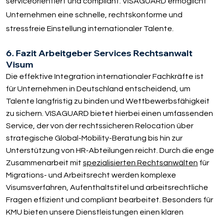
serviceorientiert und compliant. VISAGUARD ermöglicht
Unternehmen eine schnelle, rechtskonforme und
stressfreie Einstellung internationaler Talente.
6. Fazit Arbeitgeber Services Rechtsanwalt
Visum
Die effektive Integration internationaler Fachkräfte ist
für Unternehmen in Deutschland entscheidend, um
Talente langfristig zu binden und Wettbewerbsfähigkeit
zu sichern. VISAGUARD bietet hierbei einen umfassenden
Service, der von der rechtssicheren Relocation über
strategische Global-Mobility-Beratung bis hin zur
Unterstützung von HR-Abteilungen reicht. Durch die enge
Zusammenarbeit mit
spezialisierten Rechtsanwälten
für
Migrations- und Arbeitsrecht werden komplexe
Visumsverfahren, Aufenthaltstitel und arbeitsrechtliche
Fragen effizient und compliant bearbeitet. Besonders für
KMU bieten unsere Dienstleistungen einen klaren