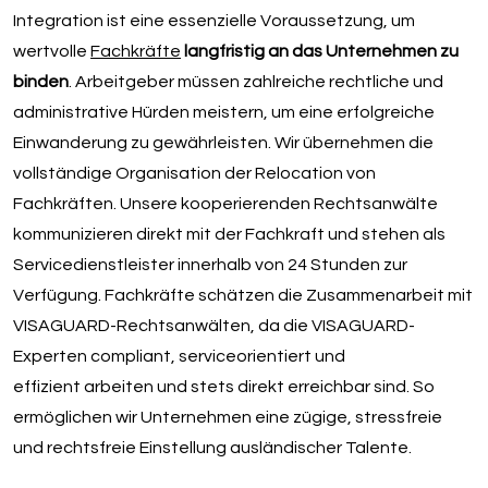
Integration ist eine essenzielle Voraussetzung, um
wertvolle
Fachkräfte
langfristig an das Unternehmen zu
binden
. Arbeitgeber müssen zahlreiche rechtliche und
administrative Hürden meistern, um eine erfolgreiche
Einwanderung zu gewährleisten. Wir übernehmen die
vollständige Organisation der Relocation von
Fachkräften. Unsere kooperierenden Rechtsanwälte
kommunizieren direkt mit der Fachkraft und stehen als
Servicedienstleister innerhalb von 24 Stunden zur
Verfügung. Fachkräfte schätzen die Zusammenarbeit mit
VISAGUARD-Rechtsanwälten, da die VISAGUARD-
Experten compliant, serviceorientiert und
effizient arbeiten und stets direkt erreichbar sind. So
ermöglichen wir Unternehmen eine zügige, stressfreie
und rechtsfreie Einstellung ausländischer Talente.