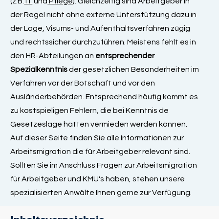
(z.B.
IT
und
Pflege
). Gleichzeitig sind Arbeitgeber in
der Regel nicht ohne externe Unterstützung dazu in
der Lage, Visums- und Aufenthaltsverfahren zügig
und rechtssicher durchzuführen. Meistens fehlt es in
den HR-Abteilungen an
entsprechender
Spezialkenntnis
der gesetzlichen Besonderheiten im
Verfahren vor der Botschaft und vor den
Ausländerbehörden. Entsprechend häufig kommt es
zu kostspieligen Fehlern, die bei Kenntnis de
Gesetzeslage hätten vermieden werden können.
Auf dieser Seite finden Sie alle Informationen zur
Arbeitsmigration die für Arbeitgeber relevant sind.
Sollten Sie im Anschluss Fragen zur Arbeitsmigration
für Arbeitgeber und KMU's haben, stehen unsere
spezialisierten Anwälte Ihnen gerne zur Verfügung.