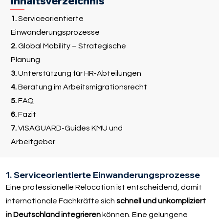
Inhaltsverzeichnis
1.
Serviceorientierte
Einwanderungsprozesse
2.
Global Mobility – Strategische
Planung
3.
Unterstützung für HR-Abteilungen
4.
Beratung im Arbeitsmigrationsrecht
5.
FAQ
6.
Fazit
7.
VISAGUARD-Guides KMU und
Arbeitgeber
1. Serviceorientierte Einwanderungsprozesse
Eine professionelle Relocation ist entscheidend, damit
internationale Fachkräfte sich
schnell und unkompliziert
in Deutschland integrieren
können. Eine gelungene