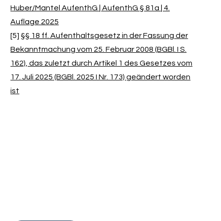
Huber/Mantel AufenthG | AufenthG § 81a | 4.
Auflage 2025
[5]
§§ 18 ff. Aufenthaltsgesetz in der Fassung der
Bekanntmachung vom 25. Februar 2008 (BGBl. I S.
162), das zuletzt durch Artikel 1 des Gesetzes vom
17. Juli 2025 (BGBl. 2025 I Nr. 173) geändert worden
ist