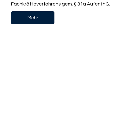
Fachkräfteverfahrens gem. § 81a AufenthG.
Mehr