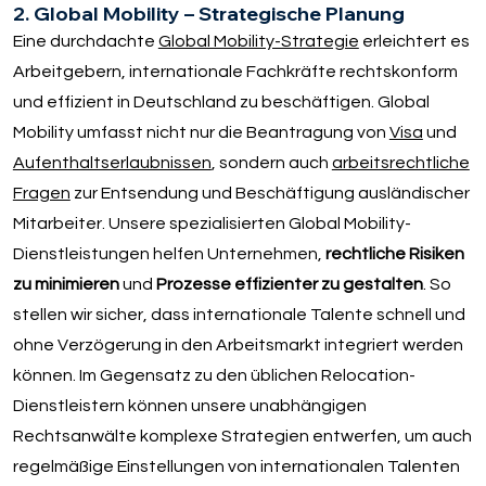
2. Global Mobility – Strategische Planung
Eine durchdachte
Global Mobility-Strategie
erleichtert es
Arbeitgebern, internationale Fachkräfte rechtskonform
und effizient in Deutschland zu beschäftigen. Global
Mobility umfasst nicht nur die Beantragung von
Visa
und
Aufenthaltserlaubnissen
, sondern auch
arbeitsrechtliche
Fragen
zur Entsendung und Beschäftigung ausländischer
Mitarbeiter. Unsere spezialisierten Global Mobility-
Dienstleistungen helfen Unternehmen,
rechtliche Risiken
zu minimieren
und
Prozesse effizienter zu gestalten
. So
stellen wir sicher, dass internationale Talente schnell und
ohne Verzögerung in den Arbeitsmarkt integriert werden
können. Im Gegensatz zu den üblichen Relocation-
Dienstleistern können unsere unabhängigen
Rechtsanwälte komplexe Strategien entwerfen, um auch
regelmäßige Einstellungen von internationalen Talenten