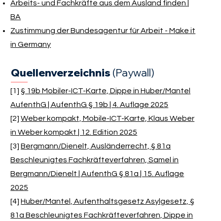
Arbeits- und Fachkräfte aus dem Ausland finden |
BA
Zustimmung der Bundesagentur für Arbeit - Make it
in Germany
Quellenverzeichnis
(Paywall)
[1]
§ 19b Mobiler-ICT-Karte, Dippe in Huber/Mantel
AufenthG | AufenthG § 19b | 4. Auflage 2025
[2]
Weber kompakt, Mobile-ICT-Karte, Klaus Weber
in Weber kompakt | 12. Edition 2025
[3]
Bergmann/Dienelt, Ausländerrecht, § 81a
Beschleunigtes Fachkräfteverfahren, Samel in
Bergmann/Dienelt | AufenthG § 81a | 15. Auflage
2025
[4]
Huber/Mantel, Aufenthaltsgesetz Asylgesetz, §
81a Beschleunigtes Fachkräfteverfahren, Dippe in