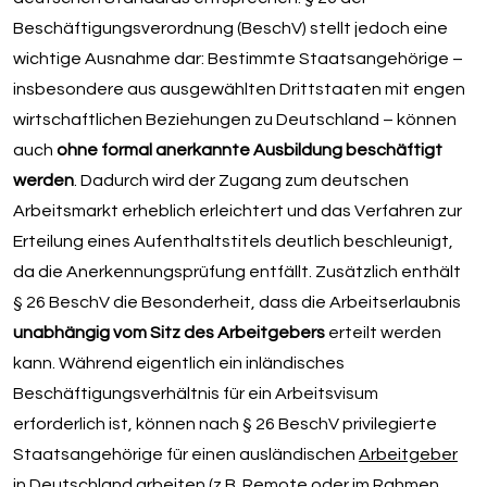
Beschäftigungsverordnung (BeschV) stellt jedoch eine
wichtige Ausnahme dar: Bestimmte Staatsangehörige –
insbesondere aus ausgewählten Drittstaaten mit engen
wirtschaftlichen Beziehungen zu Deutschland – können
auch
ohne formal anerkannte Ausbildung beschäftigt
werden
. Dadurch wird der Zugang zum deutschen
Arbeitsmarkt erheblich erleichtert und das Verfahren zur
Erteilung eines Aufenthaltstitels deutlich beschleunigt,
da die Anerkennungsprüfung entfällt. Zusätzlich enthält
§ 26 BeschV die Besonderheit, dass die Arbeitserlaubnis
unabhängig vom Sitz des Arbeitgebers
erteilt werden
kann. Während eigentlich ein inländisches
Beschäftigungsverhältnis für ein Arbeitsvisum
erforderlich ist, können nach § 26 BeschV privilegierte
Staatsangehörige für einen ausländischen
Arbeitgeber
in Deutschland arbeiten (z.B. Remote oder im Rahmen