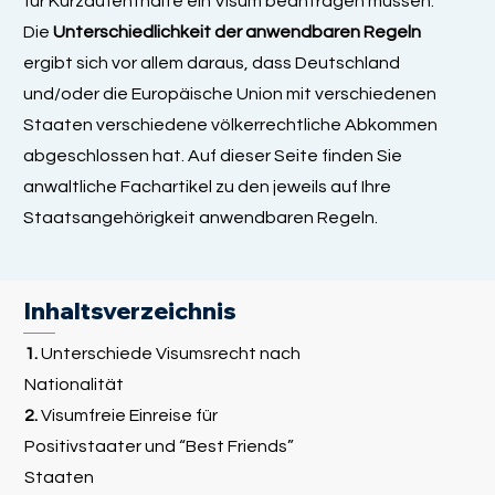
für Kurzaufenthalte ein Visum beantragen müssen.
Die
Unterschiedlichkeit der anwendbaren Regeln
ergibt sich vor allem daraus, dass Deutschland
und/oder die Europäische Union mit verschiedenen
Staaten verschiedene völkerrechtliche Abkommen
abgeschlossen hat. Auf dieser Seite finden Sie
anwaltliche Fachartikel zu den jeweils auf Ihre
Staatsangehörigkeit anwendbaren Regeln.
Inhaltsverzeichnis
1.
Unterschiede Visumsrecht nach
Nationalität
2.
Visumfreie Einreise für
Positivstaater und “Best Friends”
Staaten