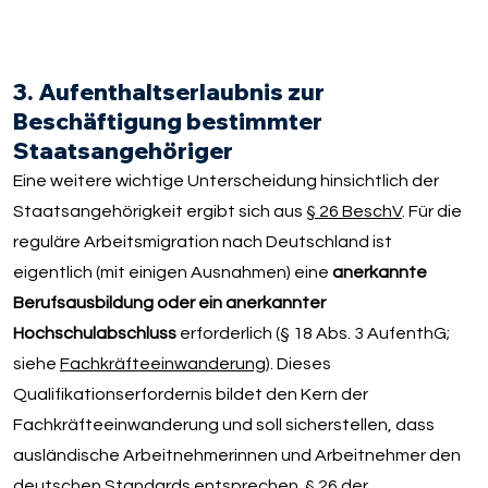
3. Aufenthaltserlaubnis zur
Beschäftigung bestimmter
Staatsangehöriger
Eine weitere wichtige Unterscheidung hinsichtlich der
Staatsangehörigkeit ergibt sich aus
§ 26 BeschV
. Für die
reguläre Arbeitsmigration nach Deutschland ist
eigentlich (mit einigen Ausnahmen) eine
anerkannte
Berufsausbildung oder ein anerkannter
Hochschulabschluss
erforderlich (§ 18 Abs. 3 AufenthG;
siehe
Fachkräfteeinwanderung
). Dieses
Qualifikationserfordernis bildet den Kern der
Fachkräfteeinwanderung und soll sicherstellen, dass
ausländische Arbeitnehmerinnen und Arbeitnehmer den
deutschen Standards entsprechen. § 26 der