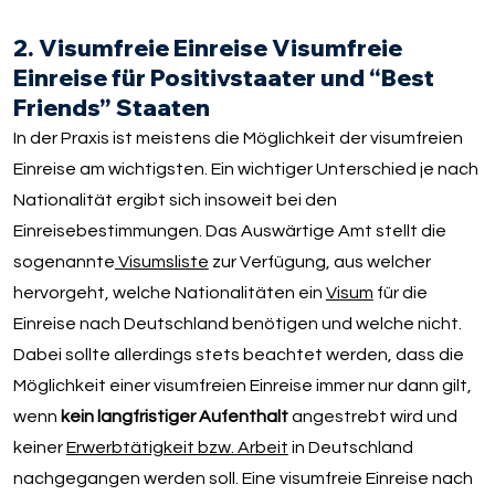
2. Visumfreie Einreise Visumfreie
Einreise für Positivstaater und “Best
Friends” Staaten
In der Praxis ist meistens die Möglichkeit der visumfreien
Einreise am wichtigsten. Ein wichtiger Unterschied je nach
Nationalität ergibt sich insoweit bei den
Einreisebestimmungen. Das Auswärtige Amt stellt die
sogenannte
Visumsliste
zur Verfügung, aus welcher
hervorgeht, welche Nationalitäten ein
Visum
für die
Einreise nach Deutschland benötigen und welche nicht.
Dabei sollte allerdings stets beachtet werden, dass die
Möglichkeit einer visumfreien Einreise immer nur dann gilt,
wenn
kein langfristiger Aufenthalt
angestrebt wird und
keiner
Erwerbtätigkeit bzw. Arbeit
in Deutschland
nachgegangen werden soll. Eine visumfreie Einreise nach