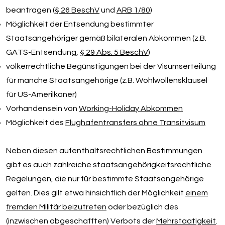
beantragen (
§ 26 BeschV
und
ARB 1/80
)
Möglichkeit der Entsendung bestimmter
Staatsangehöriger gemäß bilateralen Abkommen (z.B.
GATS-Entsendung,
§ 29 Abs. 5 BeschV
)
völkerrechtliche Begünstigungen bei der Visumserteilung
für manche Staatsangehörige (z.B. Wohlwollensklausel
für US-Amerilkaner)
Vorhandensein von
Working-Holiday Abkommen
Möglichkeit des
Flughafentransfers ohne Transitvisum
Neben diesen aufenthaltsrechtlichen Bestimmungen
gibt es auch zahlreiche
staatsangehörigkeitsrechtliche
Regelungen, die nur für bestimmte Staatsangehörige
gelten. Dies gilt etwa hinsichtlich der Möglichkeit
einem
fremden Militär beizutreten
oder bezüglich des
(inzwischen abgeschafften) Verbots der
Mehrstaatigkeit
.