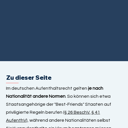
Zu dieser Seite
Im deutschen Aufenthaltsrecht gelten
je nach
Nationalität andere Normen
. So können sich etwa
Staatsangehörige der "Best-Friends" Staaten auf
priviligierte Regeln berufen (
§ 26 BeschV
,
§ 41
AufenthV
), während andere Nationalitäten selbst