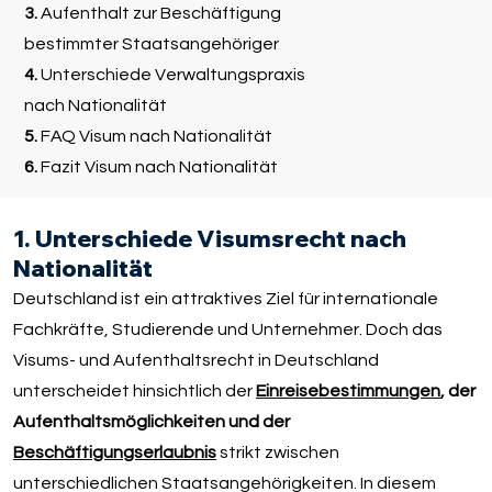
3.
Aufenthalt zur Beschäftigung
bestimmter Staatsangehöriger
4.
Unterschiede Verwaltungspraxis
nach Nationalität
5.
FAQ Visum nach Nationalität
6.
Fazit Visum nach Nationalität
1. Unterschiede Visumsrecht nach
Nationalität
Deutschland ist ein attraktives Ziel für internationale
Fachkräfte, Studierende und Unternehmer. Doch das
Visums- und Aufenthaltsrecht in Deutschland
unterscheidet hinsichtlich der
Einreisebestimmungen
, der
Aufenthaltsmöglichkeiten und der
Beschäftigungserlaubnis
strikt zwischen
unterschiedlichen Staatsangehörigkeiten. In diesem