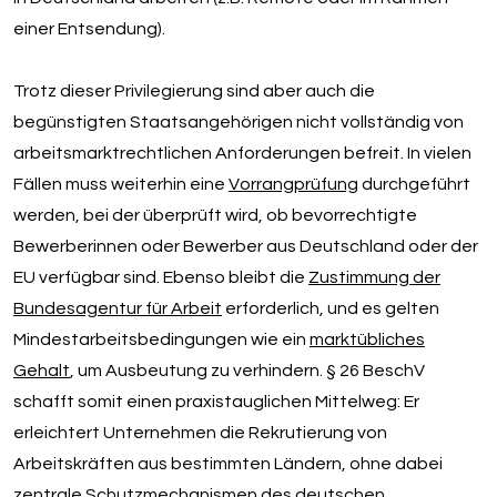
einer Entsendung).
​Trotz dieser Privilegierung sind aber auch die
begünstigten Staatsangehörigen nicht vollständig von
arbeitsmarktrechtlichen Anforderungen befreit. In vielen
Fällen muss weiterhin eine
Vorrangprüfung
durchgeführt
werden, bei der überprüft wird, ob bevorrechtigte
Bewerberinnen oder Bewerber aus Deutschland oder der
EU verfügbar sind. Ebenso bleibt die
Zustimmung der
Bundesagentur für Arbeit
erforderlich, und es gelten
Mindestarbeitsbedingungen wie ein
marktübliches
Gehalt
, um Ausbeutung zu verhindern. § 26 BeschV
schafft somit einen praxistauglichen Mittelweg: Er
erleichtert Unternehmen die Rekrutierung von
Arbeitskräften aus bestimmten Ländern, ohne dabei
zentrale Schutzmechanismen des deutschen