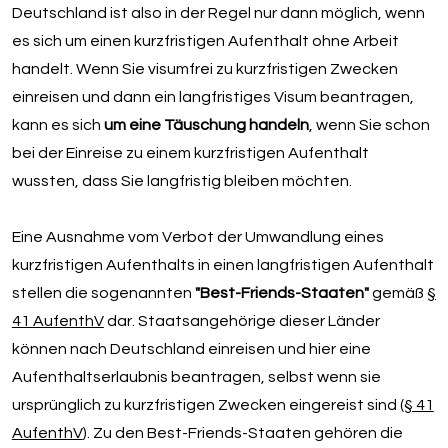
Deutschland ist also in der Regel nur dann möglich, wenn
es sich um einen kurzfristigen Aufenthalt ohne Arbeit
handelt. Wenn Sie visumfrei zu kurzfristigen Zwecken
einreisen und dann ein langfristiges Visum beantragen,
kann es sich
um eine Täuschung handeln
, wenn Sie schon
bei der Einreise zu einem kurzfristigen Aufenthalt
wussten, dass Sie langfristig bleiben möchten.
Eine Ausnahme vom Verbot der Umwandlung eines
kurzfristigen Aufenthalts in einen langfristigen Aufenthalt
stellen die sogenannten
"Best-Friends-Staaten"
gemäß
§
41 AufenthV
dar. Staatsangehörige dieser Länder
können nach Deutschland einreisen und hier eine
Aufenthaltserlaubnis beantragen, selbst wenn sie
ursprünglich zu kurzfristigen Zwecken eingereist sind (
§ 41
AufenthV
). Zu den Best-Friends-Staaten gehören die