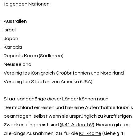
folgenden Nationen:
Australien
Israel
Japan
Kanada
Republik Korea (Südkorea)
Neuseeland
Vereinigtes Königreich Großbritannien und Nordirland
Vereinigten Staaten von Amerika (USA)
Staatsangehörige dieser Länder können nach
Deutschland einreisen und hier eine Aufenthaltserlaubnis
beantragen, selbst wenn sie ursprünglich zu kurzfristigen
Zwecken eingereist sind (
§ 41 AufenthV
). Hiervon gibt es
allerdings Ausnahmen, z.B. für die
ICT-Karte
(siehe § 41