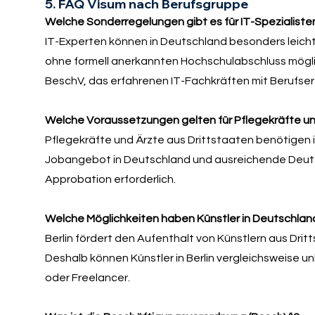
5. FAQ Visum nach Berufsgruppe
Welche Sonderregelungen gibt es für IT-Spezialiste
IT-Experten können in Deutschland besonders leicht 
ohne formell anerkannten Hochschulabschluss möglich
BeschV, das erfahrenen IT-Fachkräften mit Berufse
Welche Voraussetzungen gelten für Pflegekräfte u
Pflegekräfte und Ärzte aus Drittstaaten benötigen i
Jobangebot in Deutschland und ausreichende Deutsc
Approbation erforderlich.
Welche Möglichkeiten haben Künstler in Deutschland, 
Berlin fördert den Aufenthalt von Künstlern aus Drit
Deshalb können Künstler in Berlin vergleichsweise u
oder Freelancer.