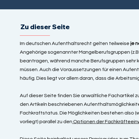
Zu dieser Seite
Im deutschen Aufenthaltsrecht gelten teilweise
je 
Angehörige sogenannter Mangelberufsgruppen (z.B. I
beantragen, während manche Berufsgruppen sehr ko
müssen. Auch die Voraussetzungen für einen Aufentha
häufig. Dies liegt vor allem daran, dass die Arbeitsmi
Auf dieser Seite finden Sie anwaltliche Fachartikel 
den Artikeln beschriebenen Aufenthaltsmöglichkei
Fachkraftstatus. Die Möglichkeiten bestehen also 
vorliegt) parallel zu den
Optionen der Fachkräfteei
Diese Seite beinhaltet unsere Praxisguides zum The