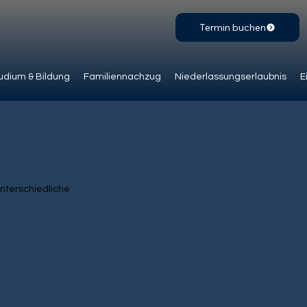
Termin buchen
udium & Bildung
Familiennachzug
Niederlassungserlaubnis
E
unterschiedliche