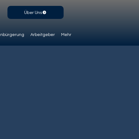
Über Uns
inbürgerung
Arbeitgeber
Mehr