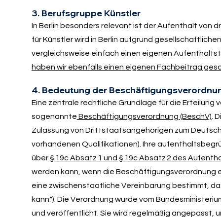
3. Berufsgruppe Künstler
In Berlin besonders relevant ist der Aufenthalt von 
für Künstler wird in Berlin aufgrund gesellschaftliche
vergleichsweise einfach einen eigenen Aufenthaltstit
haben wir ebenfalls einen eigenen Fachbeitrag ges
4. Bedeutung der Beschäftigungsverordnu
Eine zentrale rechtliche Grundlage für die Erteilun
sogenannte
Beschäftigungsverordnung (BeschV)
. 
Zulassung von Drittstaatsangehörigen zum Deutsche
vorhandenen Qualifikationen). Ihre aufenthaltsbeg
über
§ 19c Absatz 1 und § 19c Absatz 2 des Aufenth
werden kann, wenn die Beschäftigungsverordnung e
eine zwischenstaatliche Vereinbarung bestimmt, da
kann."). Die Verordnung wurde vom Bundesministeriu
und veröffentlicht. Sie wird regelmäßig angepasst, u