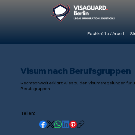
Fachkräfte / Arbeit
St
Visum nach Berufsgruppen
Rechtsanwalt erklärt: Alles zu den Visumsregelungen für 
Berufsgruppen.
Teilen: