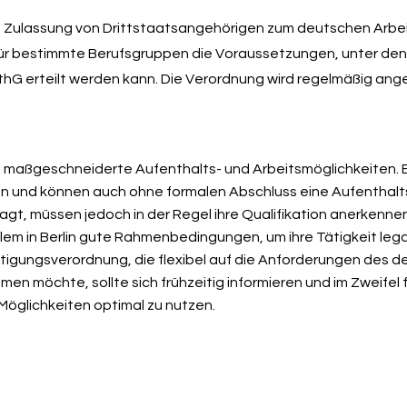
ie Zulassung von Drittstaatsangehörigen zum deutschen Arbe
für bestimmte Berufsgruppen die Voraussetzungen, unter den
nthG erteilt werden kann. Die Verordnung wird regelmäßig an
n maßgeschneiderte Aufenthalts- und Arbeitsmöglichkeiten.
en und können auch ohne formalen Abschluss eine Aufenthalt
agt, müssen jedoch in der Regel ihre Qualifikation anerkenne
lem in Berlin gute Rahmenbedingungen, um ihre Tätigkeit leg
äftigungsverordnung, die flexibel auf die Anforderungen des 
en möchte, sollte sich frühzeitig informieren und im Zweifel
Möglichkeiten optimal zu nutzen.