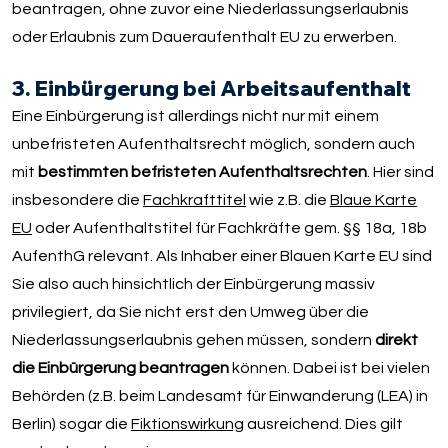
beantragen, ohne zuvor eine Niederlassungserlaubnis
oder Erlaubnis zum Daueraufenthalt EU zu erwerben.
3. Einbürgerung bei Arbeitsaufenthalt
Eine Einbürgerung ist allerdings nicht nur mit einem
unbefristeten Aufenthaltsrecht möglich, sondern auch
mit
bestimmten befristeten Aufenthaltsrechten
. Hier sind
insbesondere die
Fachkrafttitel
wie z.B. die
Blaue Karte
EU
oder Aufenthaltstitel für Fachkräfte gem. §§ 18a, 18b
AufenthG relevant. Als Inhaber einer Blauen Karte EU sind
Sie also auch hinsichtlich der Einbürgerung massiv
privilegiert, da Sie nicht erst den Umweg über die
Niederlassungserlaubnis gehen müssen, sondern
direkt
die Einbürgerung beantragen
können. Dabei ist bei vielen
Behörden (z.B. beim Landesamt für Einwanderung (LEA) in
Berlin) sogar die
Fiktionswirkung
ausreichend. Dies gilt