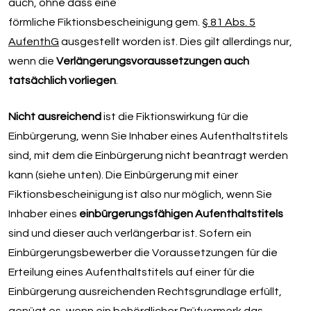
auch, ohne dass eine
förmliche Fiktionsbescheinigung gem.
§ 81 Abs. 5
AufenthG
ausgestellt worden ist. Dies gilt allerdings nur,
wenn die
Verlängerungsvoraussetzungen auch
tatsächlich vorliegen
.
Nicht ausreichend
ist die Fiktionswirkung für die
Einbürgerung, wenn Sie Inhaber eines Aufenthaltstitels
sind, mit dem die Einbürgerung nicht beantragt werden
kann (siehe unten). Die Einbürgerung mit einer
Fiktionsbescheinigung ist also nur möglich, wenn Sie
Inhaber eines
einbürgerungsfähigen Aufenthaltstitels
sind und dieser auch verlängerbar ist. Sofern ein
Einbürgerungsbewerber die Voraussetzungen für die
Erteilung eines Aufenthaltstitels auf einer für die
Einbürgerung ausreichenden Rechtsgrundlage erfüllt,
genügt es, wenn ein behördlicher Prüfvermerk das