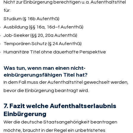
Nicht zur Einbürgerung berechtigen u. a. Aufenthaltstitel
für:
Studium (§ 16b AufenthG)
Ausbildung (§§ 16a, 16d–f AufenthG)
Job-Seeker (§§ 20, 20a AufenthG)
Temporären Schutz (§ 24 AufenthG)
Humanitäre Titel ohne dauerhafte Perspektive
Was tun, wenn man einen nicht-
einbürgerungsfähigen Titel hat?
In dem Fall muss der Aufenthaltstitel gewechselt werden,
bevor die Einbürgerung beantragt wird.
7. Fazit welche Aufenthaltserlaubnis
Einbürgerung
Wer die deutsche Staatsangehörigkeit beantragen
möchte, braucht in der Regel ein unbefristetes