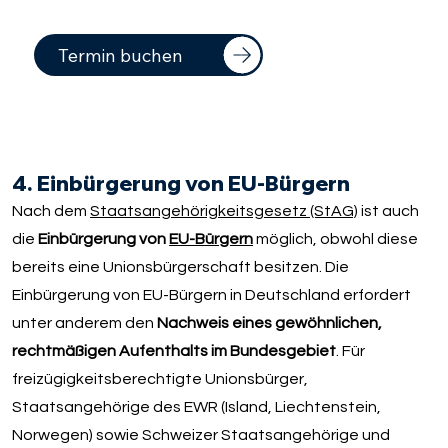
Termin buchen
4. Einbürgerung von EU-Bürgern
Nach dem
Staatsangehörigkeitsgesetz (StAG)
ist auch
die
Einbürgerung von
EU-Bürgern
möglich, obwohl diese
bereits eine Unionsbürgerschaft besitzen. Die
Einbürgerung von EU-Bürgern in Deutschland erfordert
unter anderem den
Nachweis eines gewöhnlichen,
rechtmäßigen Aufenthalts im Bundesgebiet
. Für
freizügigkeitsberechtigte Unionsbürger,
Staatsangehörige des EWR (Island, Liechtenstein,
Norwegen) sowie Schweizer Staatsangehörige und