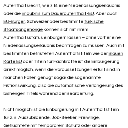
Aufenthaltsrecht, wie z. B. eine Niederlassungserlaubnis
oder die
Erlaubnis zum Daueraufenthalt-EU
. Aber auch
EU-Bürger
, Schweizer oder bestimmte
türkische
Staatsangehörige
können sich mit ihrem
Aufenthaltsstatus einbürgern lassen – ohne vorher eine
Niederlassungserlaubnis beantragen zu müssen. Auch mit
bestimmten befristeten Aufenthaltstiteln wie der
Blauen
Karte EU
oder Titeln für Fachkräfte ist die Einbürgerung
direkt möglich, wenn die Voraussetzungen erfüllt sind. In
manchen Fällen genügt sogar die sogenannte
Fiktionswirkung, also die automatische Verlängerung des
bisherigen Titels während der Bearbeitung.
Nicht möglich ist die Einbürgerung mit Aufenthaltstiteln
für z. B. Auszubildende, Job-Seeker, Freiwillige,
Geflüchtete mit temporärem Schutz oder andere