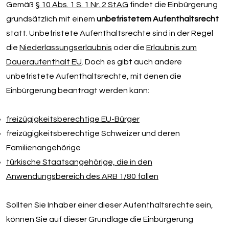
Gemäß
§ 10 Abs. 1 S. 1 Nr. 2 StAG
findet die Einbürgerung
grundsätzlich mit einem
unbefristetem Aufenthaltsrecht
statt. Unbefristete Aufenthaltsrechte sind in der Regel
die
Niederlassungserlaubnis
oder die
Erlaubnis zum
Daueraufenthalt EU
. Doch es gibt auch andere
unbefristete Aufenthaltsrechte, mit denen die
Einbürgerung beantragt werden kann:
freizügigkeitsberechtige EU-Bürger
freizügigkeitsberechtige Schweizer und deren
Familienangehörige
türkische Staatsangehörige, die in den
Anwendungsbereich des ARB 1/80 fallen
Sollten Sie Inhaber einer dieser Aufenthaltsrechte sein,
können Sie auf dieser Grundlage die Einbürgerung