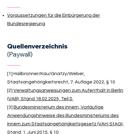
Voraussetzungen für die Einbürgerung der
Bundesregierung
Quellenverzeichnis
(Paywall)
[1] Hailbronner/Kau/Gnatzy/Weber,
Staatsangehörigkeitsrecht, 7. Auflage 2022, § 10
[2]
Verwaltungsanweisungen zum Aufenthalt in Berlin
(VAB), Stand 18.02.2025, Teil S
[3]
Bundesministerium des Innern, Vorläufige
Anwendungshinweise des Bundesministeriums des
Innern zum Staatsangehörigkeitsgesetz (VAH-StAG),
Stand: 1. Juni 2015, § 10