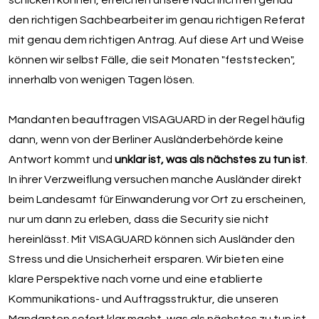
den richtigen Sachbearbeiter im genau richtigen Referat
mit genau dem richtigen Antrag. Auf diese Art und Weise
können wir selbst Fälle, die seit Monaten "feststecken",
innerhalb von wenigen Tagen lösen.
Mandanten beauftragen VISAGUARD in der Regel häufig
dann, wenn von der Berliner Ausländerbehörde keine
Antwort kommt und
unklar ist, was als nächstes zu tun ist
.
In ihrer Verzweiflung versuchen manche Ausländer direkt
beim Landesamt für Einwanderung vor Ort zu erscheinen,
nur um dann zu erleben, dass die Security sie nicht
hereinlässt. Mit VISAGUARD können sich Ausländer den
Stress und die Unsicherheit ersparen. Wir bieten eine
klare Perspektive nach vorne und eine etablierte
Kommunikations- und Auftragsstruktur, die unseren
Mandanten sofort klar macht, was als nächstes zu tun ist