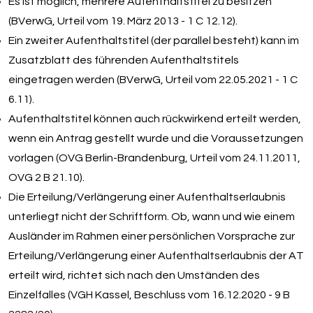
Es ist möglich, mehrere Aufenthaltstitel zu besitzen
(BVerwG, Urteil vom 19. März 2013 - 1 C 12.12).
Ein zweiter Aufenthaltstitel (der parallel besteht) kann im
Zusatzblatt des führenden Aufenthaltstitels
eingetragen werden (BVerwG, Urteil vom 22.05.2021 - 1 C
6.11).
Aufenthaltstitel können auch rückwirkend erteilt werden,
wenn ein Antrag gestellt wurde und die Voraussetzungen
vorlagen (OVG Berlin-Brandenburg, Urteil vom 24.11.2011,
OVG 2 B 21.10).
Die Erteilung/Verlängerung einer Aufenthaltserlaubnis
unterliegt nicht der Schriftform. Ob, wann und wie einem
Ausländer im Rahmen einer persönlichen Vorsprache zur
Erteilung/Verlängerung einer Aufenthaltserlaubnis der AT
erteilt wird, richtet sich nach den Umständen des
Einzelfalles (VGH Kassel, Beschluss vom 16.12.2020 - 9 B