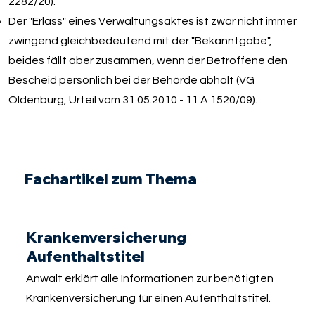
2282/20).
Der "Erlass" eines Verwaltungsaktes ist zwar nicht immer
zwingend gleichbedeutend mit der "Bekanntgabe",
beides fällt aber zusammen, wenn der Betroffene den
Bescheid persönlich bei der Behörde abholt (VG
Oldenburg, Urteil vom 31.05.2010 - 11 A 1520/09).
Fachartikel zum Thema
Krankenversicherung
Aufenthaltstitel
Anwalt erklärt alle Informationen zur benötigten
Krankenversicherung für einen Aufenthaltstitel.