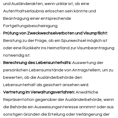
und Ausländerakten, wenn unklar ist, ob eine
Aufenthaltserlaubnis erloschen sein könnte und
Beantragung einer entsprechende
Fortgeltungsbescheinigung.
Prüfung von Zweckwechselverboten und Visumpflicht:
Beratung zu der Frage, ob ein Spurwechsel möglich ist
oder eine Rückkehr ins Heimatland zur Visumbeantragung
notwendig ist.
Berechnung des Lebensunterhalts:
Auswertung der
persönlichen Lebensumstände von Antragstellern, um zu
bewerten, ob die Ausländerbehörde den
Lebensunterhalt als gesichert ansehen wird.
Vertretung im Verwaltungsverfahren:
Anwaltliche
Repräsentation gegenüber der Ausländerbehörde, wenn
die Behörde ein Ausweisungsinteresse annimmt oder aus
sonstigen Gründen die Erteilung oder Verlängerung der