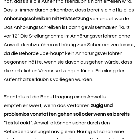
hat, dass sie die Aufenthaltserlaubnis nicht erteilen wird.
Das ist immer daran erkennbar, dass bereits ein offizielles
Anhörungsschreiben mit Fristsetzung
versendet wurde.
Das Anhörungsschreiben ist dann gewissermaßen “kurz
vor 12”. Die Stellungnahme im Anhörungsverfahren ohne
Anwalt durchzuführen ist häufig zum Scheitern verdammt,
da die Behörde überhaupt kein Anhörungsverfahren
begonnen hätte, wenn sie davon ausgehen würde, dass
die rechtlichen Voraussetzungen für die Erteilung der
Aufenthaltserlaubnis vorliegen würden.
Ebenfalls ist die Beauftragung eines Anwalts
empfehlenswert, wenn das Verfahren
zügig und
problemlos vonstatten gehen soll oder wenn es bereits
“feststeckt”
. Anwälte können sicher durch den
Behördendschungel navigieren. Häufig ist schon eine