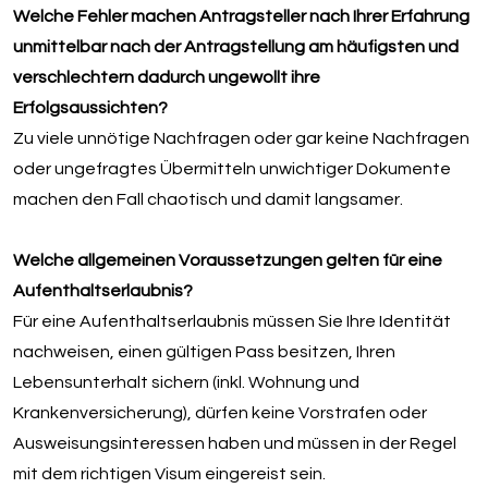
Welche Fehler machen Antragsteller nach Ihrer Erfahrung
unmittelbar nach der Antragstellung am häufigsten und
verschlechtern dadurch ungewollt ihre
Erfolgsaussichten?
Zu viele unnötige Nachfragen oder gar keine Nachfragen
oder ungefragtes Übermitteln unwichtiger Dokumente
machen den Fall chaotisch und damit langsamer.
Welche allgemeinen Voraussetzungen gelten für eine
Aufenthaltserlaubnis?
Für eine Aufenthaltserlaubnis müssen Sie Ihre Identität
nachweisen, einen gültigen Pass besitzen, Ihren
Lebensunterhalt sichern (inkl. Wohnung und
Krankenversicherung), dürfen keine Vorstrafen oder
Ausweisungsinteressen haben und müssen in der Regel
mit dem richtigen Visum eingereist sein.