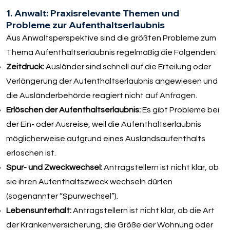
1. Anwalt: Praxisrelevante Themen und
Probleme zur Aufenthaltserlaubnis
Aus Anwaltsperspektive sind die größten Probleme zum
Thema Aufenthaltserlaubnis regelmäßig die Folgenden:
Zeitdruck:
Ausländer sind schnell auf die Erteilung oder
Verlängerung der Aufenthaltserlaubnis angewiesen und
die Ausländerbehörde reagiert nicht auf Anfragen.
Erlöschen der Aufenthaltserlaubnis:
Es gibt Probleme bei
der Ein- oder Ausreise, weil die Aufenthaltserlaubnis
möglicherweise aufgrund eines Auslandsaufenthalts
erloschen ist.
Spur- und Zweckwechsel:
Antragstellern ist nicht klar, ob
sie ihren Aufenthaltszweck wechseln dürfen
(sogenannter “Spurwechsel”).
Lebensunterhalt:
Antragstellern ist nicht klar, ob die Art
der Krankenversicherung, die Größe der Wohnung oder