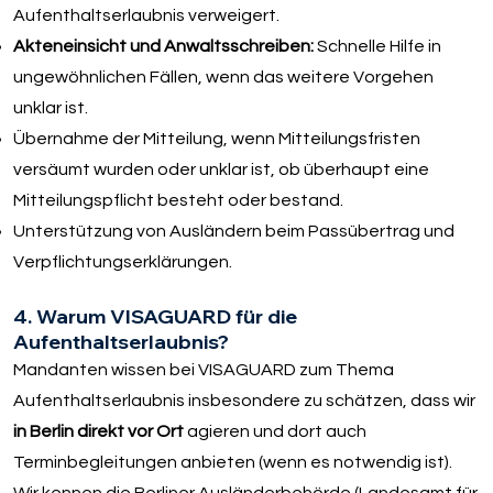
Aufenthaltserlaubnis verweigert.
Akteneinsicht und Anwaltsschreiben:
Schnelle Hilfe in
ungewöhnlichen Fällen, wenn das weitere Vorgehen
unklar ist.
Übernahme der Mitteilung, wenn Mitteilungsfristen
versäumt wurden oder unklar ist, ob überhaupt eine
Mitteilungspflicht besteht oder bestand.
Unterstützung von Ausländern beim Passübertrag und
Verpflichtungserklärungen.
4. Warum VISAGUARD für die
Aufenthaltserlaubnis?
Mandanten wissen bei VISAGUARD zum Thema
Aufenthaltserlaubnis insbesondere zu schätzen, dass wir
in Berlin direkt vor Ort
agieren und dort auch
Terminbegleitungen anbieten (wenn es notwendig ist).
Wir kennen die Berliner Ausländerbehörde (Landesamt für