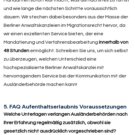
und wie lange die nächsten Schritte voraussichtlich
dauern. Wir stechen dabei besonders aus der Masse der
Berliner Anwaltskanzleien im Migrationsrecht hervor, da
wir einen exzellenten Service bieten, der eine
Mandatierung und Verfahrensbearbeitung
innerhalb von
48 Stunden
ermöglicht. Schreiben Sie uns, um sich selbst
zu überzeugen, welchen Unterschied eine
hochspezialisierte Berliner Anwaltskanzlei mit
hervorragendem Service bei der Kommunikation mit der
Ausländerbehörde machen kann!
5. FAQ Aufenthaltserlaubnis Voraussetzungen
Welche Unterlagen verlangen Ausländerbehörden nach
Ihrer Erfahrung regelmäßig zusätzlich, obwohl sie
gesetzlich nicht ausdrücklich vorgeschrieben sind?