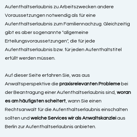
Aufenthaltserlaubnis zu Arbeitszwecken andere
Voraussetzungen notwendig als für eine
Aufenthaltserlaubnis zum Familiennachzug. Gleichzeitig
gibt es aber sogenannte "allgemeine
Erteilungsvoraussetzungen", die für jede
Aufenthaltserlaubnis bzw. für jeden Aufenthaltstitel
erfüllt werden müssen.
Auf dieser Seite erfahren Sie, was aus
Anwaltsperspektive die
praxisrelevanten Probleme
bei
der Beantragung einer Aufenthaltserlaubnis sind,
woran
es am häufigsten scheitert
, wann Sie einen
Rechtsanwalt für die Aufenthaltserlaubnis einschalten
sollten und
welche Services wir als Anwaltskanzlei
aus
Berlin zur Aufenthaltserlaubnis anbieten.