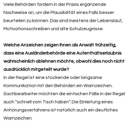
Viele Behörden fordern in der Praxis ergänzende
Nachweise an, um die Plausibilität eines Falls besser
beurteilen zu können. Das sind meistens der Lebenslauf,
Motivationsschreiben und alte Schulzeugnisse.
Welche Anzeichen zeigen Ihnen als Anwalt frühzeitig,
dass eine Ausländerbehörde eine Aufenthaltserlaubnis
wahrscheinlich ablehnen möchte, obwohl dies noch nicht
ausdrücklich mitgeteilt wurde?
In der Regel ist eine stockende oder langsame
Kommunikation mit den Behörden ein Warnzeichen.
Sachbearbeiter möchten die einfachen Fälle in der Regel
auch “schnell vom Tisch haben”. Die Einleitung eines
Anhörungsverfahrens ist natürlich auch ein deutliches
Warnzeichen.