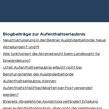
Blogbeiträge zur Aufenthaltserlaubnis
Neustrukturierung in der Berliner Ausländerbehörde: Neue
Abteilungen F und M
Wie funktioniert die Akteneinsicht beim Landesamt für
Einwanderung?
Urteil: Aufenthaltserlaubnis erlischt nicht bei
Beratungsfehler der Ausländerbehörde
Aufenthaltserlaubnis: Können
Aufenthaltstitel/Plastikkarten per Post versendet
werden?
BVerwG: Abgelehnter Asylantrag verhindert Erteilung
einer Aufenthaltserlaubnis, aber nicht die Verlängerung