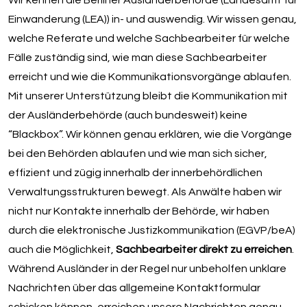
Einwanderung (LEA)) in- und auswendig. Wir wissen genau,
welche Referate und welche Sachbearbeiter für welche
Fälle zuständig sind, wie man diese Sachbearbeiter
erreicht und wie die Kommunikationsvorgänge ablaufen.
Mit unserer Unterstützung bleibt die Kommunikation mit
der Ausländerbehörde (auch bundesweit) keine
“Blackbox”. Wir können genau erklären, wie die Vorgänge
bei den Behörden ablaufen und wie man sich sicher,
effizient und zügig innerhalb der innerbehördlichen
Verwaltungsstrukturen bewegt. Als Anwälte haben wir
nicht nur Kontakte innerhalb der Behörde, wir haben
durch die elektronische Justizkommunikation (EGVP/beA)
auch die Möglichkeit,
Sachbearbeiter direkt zu erreichen
.
Während Ausländer in der Regel nur unbeholfen unklare
Nachrichten über das allgemeine Kontaktformular
schicken können, erreichen unsere Nachrichten genau