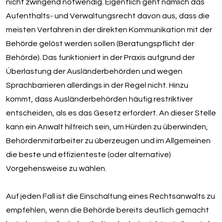
nicht zwingend notwendig. Eigentlich geht nämlich das
Aufenthalts- und Verwaltungsrecht davon aus, dass die
meisten Verfahren in der direkten Kommunikation mit der
Behörde gelöst werden sollen (Beratungspflicht der
Behörde). Das funktioniert in der Praxis aufgrund der
Überlastung der Ausländerbehörden und wegen
Sprachbarrieren allerdings in der Regel nicht. Hinzu
kommt, dass Ausländerbehörden häufig restriktiver
entscheiden, als es das Gesetz erfordert. An dieser Stelle
kann ein Anwalt hilfreich sein, um Hürden zu überwinden,
Behördenmitarbeiter zu überzeugen und im Allgemeinen
die beste und effizienteste (oder alternative)
Vorgehensweise zu wählen.
Auf jeden Fall ist die Einschaltung eines Rechtsanwalts zu
empfehlen, wenn die Behörde bereits deutlich gemacht