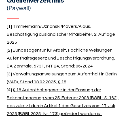
Quellenverzeichnis
(Paywall)
[1] Timmermann/Uznanski/Mävers/Klaus,
Beschäftigung ausländischer Mitarbeiter, 2. Auflage
2025
[2]
Bundesagentur für Arbeit, Fachliche Weisungen
Aufenthaltsgesetz und Beschäftigungsverordnung,
BA Zentrale, 5731, INT 24, Stand: 06/2024
[3]
Verwaltungsanweisungen zum Aufenthalt in Berlin
(VAB), Stand 18.02.2025, § 18
[4]
§ 18 Aufenthaltsgesetz in der Fassung der
Bekanntmachung vom 25. Februar 2008 (BGBl. I S. 162),
das zuletzt durch Artikel 1 des Gesetzes vom 17. Juli
2025 (BGBl. 2025 I Nr. 173) geändert worden ist