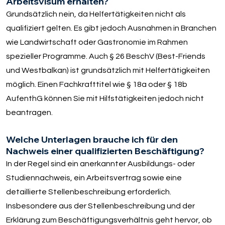
Arbeitsvisum erhalten?
Grundsätzlich nein, da Helfertätigkeiten nicht als
qualifiziert gelten. Es gibt jedoch Ausnahmen in Branchen
wie Landwirtschaft oder Gastronomie im Rahmen
spezieller Programme. Auch § 26 BeschV (Best-Friends
und Westbalkan) ist grundsätzlich mit Helfertätigkeiten
möglich. Einen Fachkrafttitel wie § 18a oder § 18b
AufenthG können Sie mit Hilfstätigkeiten jedoch nicht
beantragen.
Welche Unterlagen brauche ich für den
Nachweis einer qualifizierten Beschäftigung?
In der Regel sind ein anerkannter Ausbildungs- oder
Studiennachweis, ein Arbeitsvertrag sowie eine
detaillierte Stellenbeschreibung erforderlich.
Insbesondere aus der Stellenbeschreibung und der
Erklärung zum Beschäftigungsverhältnis geht hervor, ob