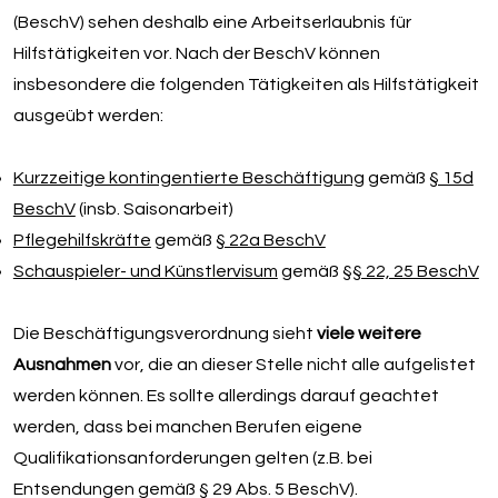
(BeschV) sehen deshalb eine Arbeitserlaubnis für
Hilfstätigkeiten vor. Nach der BeschV können
insbesondere die folgenden Tätigkeiten als Hilfstätigkeit
ausgeübt werden:
Kurzzeitige kontingentierte Beschäftigung
gemäß
§ 15d
BeschV
(insb. Saisonarbeit)
Pflegehilfskräfte
gemäß
§ 22a BeschV
Schauspieler- und Künstlervisum
gemäß
§§ 22, 25 BeschV
Die Beschäftigungsverordnung sieht
viele weitere
Ausnahmen
vor, die an dieser Stelle nicht alle aufgelistet
werden können. Es sollte allerdings darauf geachtet
werden, dass bei manchen Berufen eigene
Qualifikationsanforderungen gelten (z.B. bei
Entsendungen gemäß § 29 Abs. 5 BeschV).