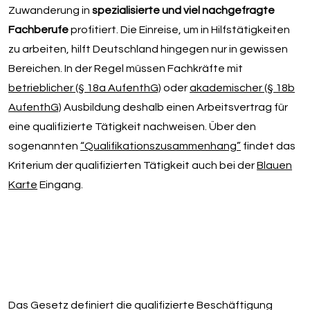
Zuwanderung in
spezialisierte und viel nachgefragte
Fachberufe
profitiert. Die Einreise, um in Hilfstätigkeiten
zu arbeiten, hilft Deutschland hingegen nur in gewissen
Bereichen. In der Regel müssen Fachkräfte mit
betrieblicher (§ 18a AufenthG)
oder
akademischer (§ 18b
AufenthG)
Ausbildung deshalb einen Arbeitsvertrag für
eine qualifizierte Tätigkeit nachweisen. Über den
sogenannten
“Qualifikationszusammenhang”
findet das
Kriterium der qualifizierten Tätigkeit auch bei der
Blauen
Karte
Eingang.
Das Gesetz definiert die qualifizierte Beschäftigung