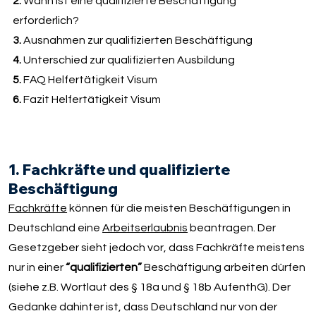
2.
Wann ist eine qualifizierte Beschäftigung
erforderlich?
3.
Ausnahmen zur qualifizierten Beschäftigung
4.
Unterschied zur qualifizierten Ausbildung
5.
FAQ Helfertätigkeit Visum
6.
Fazit Helfertätigkeit Visum
1. Fachkräfte und qualifizierte
Beschäftigung
Fachkräfte
können für die meisten Beschäftigungen in
Deutschland eine
Arbeitserlaubnis
beantragen. Der
Gesetzgeber sieht jedoch vor, dass Fachkräfte meistens
nur in einer
“qualifizierten”
Beschäftigung arbeiten dürfen
(siehe z.B. Wortlaut des § 18a und § 18b AufenthG). Der
Gedanke dahinter ist, dass Deutschland nur von der