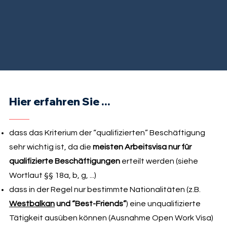
Hier erfahren Sie ...
dass das Kriterium der “qualifizierten” Beschäftigung
sehr wichtig ist, da die
meisten Arbeitsvisa nur für
qualifizierte Beschäftigungen
erteilt werden (siehe
Wortlaut §§ 18a, b, g, ...)
dass in der Regel nur bestimmte Nationalitäten (z.B.
Westbalkan
und “Best-Friends”
) eine unqualifizierte
Tätigkeit ausüben können (Ausnahme Open Work Visa)