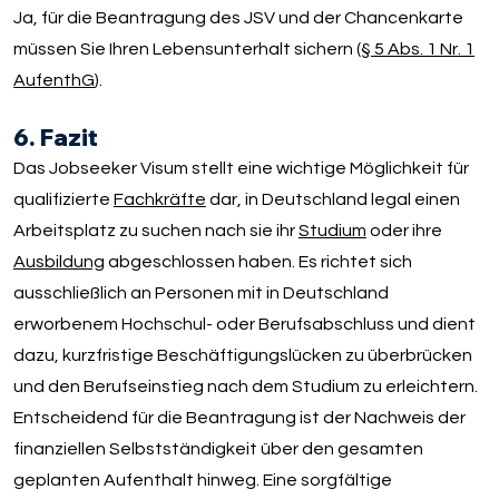
Ja, für die Beantragung des JSV und der Chancenkarte
müssen Sie Ihren Lebensunterhalt sichern (
§ 5 Abs. 1 Nr. 1
AufenthG
).
6. Fazit
Das Jobseeker Visum stellt eine wichtige Möglichkeit für
qualifizierte
Fachkräfte
dar, in Deutschland legal einen
Arbeitsplatz zu suchen nach sie ihr
Studium
oder ihre
Ausbildung
abgeschlossen haben. Es richtet sich
ausschließlich an Personen mit in Deutschland
erworbenem Hochschul- oder Berufsabschluss und dient
dazu, kurzfristige Beschäftigungslücken zu überbrücken
und den Berufseinstieg nach dem Studium zu erleichtern.
Entscheidend für die Beantragung ist der Nachweis der
finanziellen Selbstständigkeit über den gesamten
geplanten Aufenthalt hinweg. Eine sorgfältige