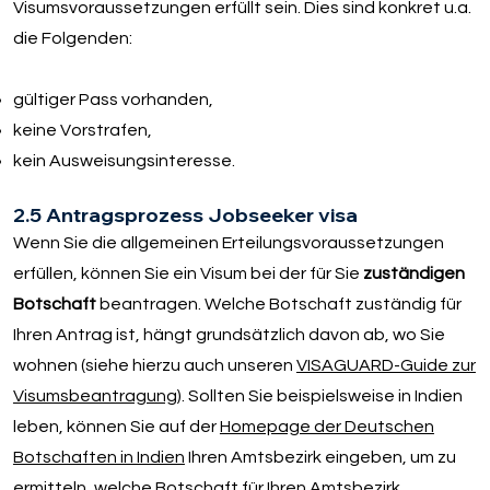
Visumsvoraussetzungen erfüllt sein. Dies sind konkret u.a.
die Folgenden:
gültiger Pass vorhanden,
keine Vorstrafen,
kein Ausweisungsinteresse.
2.5 Antragsprozess Jobseeker visa
Wenn Sie die allgemeinen Erteilungsvoraussetzungen
erfüllen, können Sie ein Visum bei der für Sie
zuständigen
Botschaft
beantragen. Welche Botschaft zuständig für
Ihren Antrag ist, hängt grundsätzlich davon ab, wo Sie
wohnen (siehe hierzu auch unseren
VISAGUARD-Guide zur
Visumsbeantragung
). Sollten Sie beispielsweise in Indien
leben, können Sie auf der
Homepage der Deutschen
Botschaften in Indien
Ihren Amtsbezirk eingeben, um zu
ermitteln, welche Botschaft für Ihren Amtsbezirk