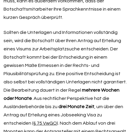
muss, kann es außerdem vorkommen, dass der
Botschaftsmitarbeiter Ihre Sprachkenntnisse in einem
kurzen Gespräch überprüft.
Sollten die Unterlagen und Informationen vollständig
sein, wird die Botschaft über Ihren Antrag auf Erteilung
eines Visums zur Arbeitsplatzsuche entscheiden. Der
Botschaft kommt bei der Entscheidung in einem
gewissen Maße Ermessen in der Rechts- und
Plausibilitätsprüfung zu. Eine positive Entscheidung ist
also selbst bei vollständigen Unterlagen nicht garantiert.
Die Bearbeitung dauert in der Regel
mehrere Wochen
oder Monate
. Aus rechtlicher Perspektive hat die
Ausländerbehörde bis zu
drei Monate Zeit
, um über den
Antrag auf Erteilung eines Jobseeking Visa zu
entscheiden (
§ 75 VwGO
). Nach dem Ablauf von drei
Monaten kann der Antragsteller mit einem
Rechtsanwalt