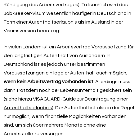
Kündigung des Arbeitsvertrages). Tatsächlich wird das
Job-Seeker-Visum wesentlich häufiger in Deutschland in
Form einer Aufenthaltserlaubnis als im Ausland in der
Visumsversion beantragt.
In vielen Ländern ist ein Arbeitsvertrag Voraussetzung für
den langfristigen Aufenthalt von Ausländern. In
Deutschland ist es jedoch unter bestimmten
Voraussetzungen ein legaler Aufenthalt auch möglich,
wenn kein Arbeitsvertrag vorhanden ist
. Allerdings muss
dann trotzdem noch der Lebensunterhalt gesichert sein
(siehe hierzu
VISAGUARD-Guide zur Beantragung einer
Aufenthaltserlaubnis
). Der Aufenthalt ist also in der Regel
nur möglich, wenn finanzielle Möglichkeiten vorhanden
sind, um sich über mehrere Monate ohne eine
Arbeitsstelle zu versorgen.