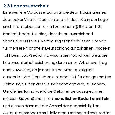
2.3 Lebensunterhalt
Eine weitere Voraussetzung für die Beantragung eines
Jobseeker Visa für Deutschland ist, dass Sie in der Lage
sind, Ihren Lebensunterhalt zu sichern (
§ 5 AufenthG
).
Konkret bedeutet dies, dass Ihnen ausreichend
finanzielle Mittel zur Verfügung stehen müssen, um sich
für mehrere Monate in Deutschland aufzuhalten. Insofern
fällt beim Job-Searching-Visum die Möglichkeit weg, die
Lebensunterhaltssicherung durch einen Arbeitsvertrag
nachzuweisen, da ja noch keine Arbeitstätigkeit
ausgeübt wird. Der Lebensunterhalt ist für den gesamten
Zeitraum, für den das Visum beantragt wird, zu sichern.
Um die hierfür notwendige Geldmenge auszurechnen,
müssen Sie zunächst Ihren
monatlichen Bedarf ermitteln
und diesen dann mit der Anzahl der beabsichtigten
Aufenthaltsmonate multiplizieren. Der monatliche Bedarf