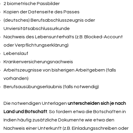
2 biometrische Passbilder
Kopien der Datenseite des Passes
(deutsches) Berufsabschlusszeugnis oder
Unviersitätsabschlussurkunde
Nachweis des Lebensunterhalts (z.B. Blocked-Account
oder Verpflichtungserklärung)
Lebenslauf
Krankenversicherungsnachweis
Arbeitszeugnisse von bisherigen Arbeitgebern (falls
vorhanden)
Berufsausübungserlaubnis (falls notwendig)
Die notwendigen Unterlagen
unterscheiden sich je nach
Land und Botschaft
. So fordern etwa die Botschaften in
Indien häufig zusätzliche Dokumente wie etwa den
Nachweis einer Unterkunft (z.B. Einladungsschreiben oder