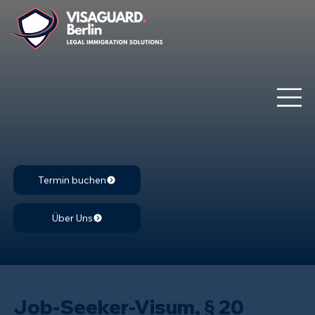
Termin buchen
Über Uns
Job-Seeker-Visum, § 20