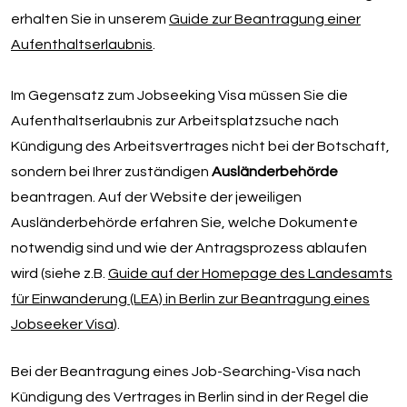
erhalten Sie in unserem
Guide zur Beantragung einer
Aufenthaltserlaubnis
.
Im Gegensatz zum Jobseeking Visa müssen Sie die
Aufenthaltserlaubnis zur Arbeitsplatzsuche nach
Kündigung des Arbeitsvertrages nicht bei der Botschaft,
sondern bei Ihrer zuständigen
Ausländerbehörde
beantragen. Auf der Website der jeweiligen
Ausländerbehörde erfahren Sie, welche Dokumente
notwendig sind und wie der Antragsprozess ablaufen
wird (siehe z.B.
Guide auf der Homepage des Landesamts
für Einwanderung (LEA) in Berlin zur Beantragung eines
Jobseeker Visa
).
Bei der Beantragung eines Job-Searching-Visa nach
Kündigung des Vertrages in Berlin sind in der Regel die