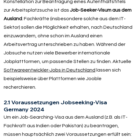
Konstellation zur Beantragung eines Aufenthaltstitels
zur Arbeitsplatzsuche ist das
Job-Seeker-Visum aus dem
Ausland
. Fachkräfte (insbesondere solche aus dem IT-
Sektor) sollen die Möglichkeit erhalten, nach Deutschland
einzuwandern, ohne schon im Ausland einen
Arbeitsvertrag unterschrieben zu haben. Während der
Jobsuche nutzen viele Bewerber internationale
Jobplattformen, um passende Stellen zu finden. Aktuelle
Softwareentwickler-Jobs in Deutschland
lassen sich
beispielsweise über Plattformen wie Jooble
recherchieren.
2.1 Voraussetzungen Jobseeking-Visa
Germany 2024
Um ein Job-Searching-Visa aus dem Ausland (z.B. als IT-
Fachkraft aus Indien oder Pakistan) zu beantragen,
müssen hauptsächlich zwei Voraussetzungen erfüllt sein: