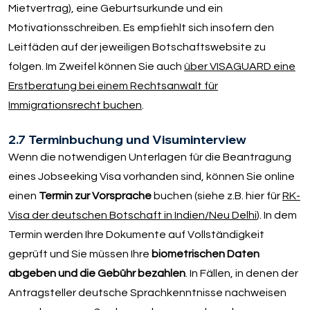
Mietvertrag), eine Geburtsurkunde und ein
Motivationsschreiben. Es empfiehlt sich insofern den
Leitfäden auf der jeweiligen Botschaftswebsite zu
folgen. Im Zweifel können Sie auch
über VISAGUARD eine
Erstberatung bei einem Rechtsanwalt für
Immigrationsrecht buchen
.
2.7 Terminbuchung und Visuminterview
Wenn die notwendigen Unterlagen für die Beantragung
eines Jobseeking Visa vorhanden sind, können Sie online
einen
Termin zur Vorsprache
buchen (siehe z.B. hier für
RK-
Visa der deutschen Botschaft in Indien/Neu Delhi
). In dem
Termin werden Ihre Dokumente auf Vollständigkeit
geprüft und Sie müssen Ihre
biometrischen Daten
abgeben und die Gebühr bezahlen
. In Fällen, in denen der
Antragsteller deutsche Sprachkenntnisse nachweisen