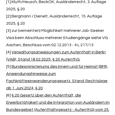
[1] Kluth/Heusch, BeckOK, Ausländerrecht, 3. Auflage
2025, § 20
[2] Bergmann / Dienelt, Ausländerrecht, 15. Auflage
2025, § 20
[3] zur (verneinten) Möglichkeit mehrerer Job-Seeker
Visa beim Abschluss mehrerer Studiengänge siehe VG
Aachen, Beschluss vom 02.12.2013 - 4 L 217/13
[4]
Verwaltungsanweisungen zum Aufenthalt in Berlin
(VAB), Stand 18.02.2025, § 20 AufenthG
[5]
Bundesministeriums des Innern und für Heimat (BMI),
Anwendungshinweise zum
Fachkräfteeinwanderungsgesetz, Stand: Rechtslage
ab 1. Juni 2024, § 20
[6]
§ 20 Gesetz über den Aufenthalt, die
Erwerbstätigkeit und die Integration von Ausländern im
Bundesgebiet (Aufenthaltsgesetz - AufenthG) vom 25.