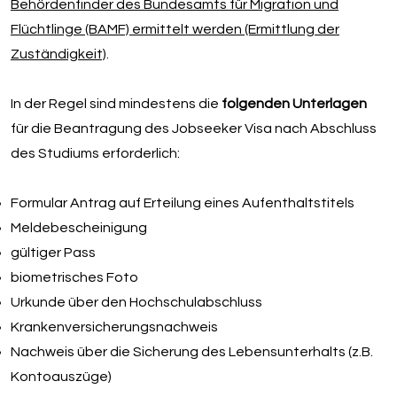
Behördenfinder des Bundesamts für Migration und
Flüchtlinge (BAMF) ermittelt werden (Ermittlung der
Zuständigkeit)
.
In der Regel sind mindestens die
folgenden Unterlagen
für die Beantragung des Jobseeker Visa nach Abschluss
des Studiums erforderlich:
Formular Antrag auf Erteilung eines Aufenthaltstitels
Meldebescheinigung
gültiger Pass
biometrisches Foto
Urkunde über den Hochschulabschluss
Krankenversicherungsnachweis
Nachweis über die Sicherung des Lebensunterhalts (z.B.
Kontoauszüge)