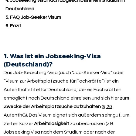
4. Jobseeking Visa nach abgeschlossenem Studium in
Deutschland
5. FAQ Job-Seeker Visum
6. Fazit
1. Was ist ein Jobseeking-Visa
(Deutschland)?
Das Job-Searching-Visa (auch “Job-Seeker-Visa” oder
“Visum zur Arbeitsplatzsuche für Fachkräfte”) ist ein
Aufenthaltstitel für Deutschland, der es Fachkräften
ermöglicht nach Deutschland einreisen und sich hier
zum
Zwecke der Arbeitsplatzsuche aufzuhalten
(
§ 20
AufenthG
). Das Visum eignet sich außerdem sehr gut, um
Zeiten kurzer
Arbeitslosigkeit
zu überbrücken (z.B.
Jobseeking Visa nach dem Studium oder nach der