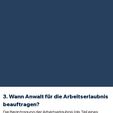
3. Wann Anwalt für die Arbeitserlaubnis
beauftragen?
Die Beantragung der Arbeitserlaubnis (als Teil eines