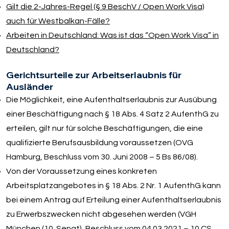
Gilt die 2-Jahres-Regel (§ 9 BeschV / Open Work Visa)
auch für Westbalkan-Fälle?
Arbeiten in Deutschland: Was ist das “Open Work Visa” in
Deutschland?
Gerichtsurteile zur Arbeitserlaubnis für
Ausländer
Die Möglichkeit, eine Aufenthaltserlaubnis zur Ausübung
einer Beschäftigung nach § 18 Abs. 4 Satz 2 AufenthG zu
erteilen, gilt nur für solche Beschäftigungen, die eine
qualifizierte Berufsausbildung voraussetzen (OVG
Hamburg, Beschluss vom 30. Juni 2008 – 5 Bs 86/08).
Von der Voraussetzung eines konkreten
Arbeitsplatzangebotes in § 18 Abs. 2 Nr. 1 AufenthG kann
bei einem Antrag auf Erteilung einer Aufenthaltserlaubnis
zu Erwerbszwecken nicht abgesehen werden (VGH
München (10. Senat), Beschluss vom 04.03.2021 – 10 CS