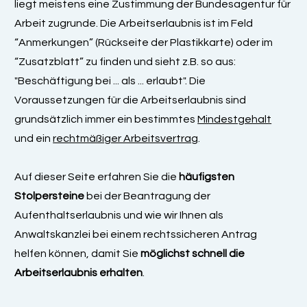
liegt meistens eine Zustimmung der Bundesagentur für
Arbeit zugrunde. Die Arbeitserlaubnis ist im Feld
“Anmerkungen” (Rückseite der Plastikkarte) oder im
“Zusatzblatt” zu finden und sieht z.B. so aus:
"Beschäftigung bei ... als ... erlaubt". Die
Voraussetzungen für die Arbeitserlaubnis sind
grundsätzlich immer ein bestimmtes
Mindestgehalt
und ein
rechtmäßiger Arbeitsvertrag
.
Auf dieser Seite erfahren Sie die
häufigsten
Stolpersteine
bei der Beantragung der
Aufenthaltserlaubnis und wie wir Ihnen als
Anwaltskanzlei bei einem rechtssicheren Antrag
helfen können, damit Sie
möglichst schnell die
Arbeitserlaubnis erhalten
.