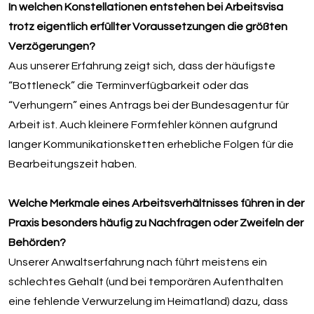
In welchen Konstellationen entstehen bei Arbeitsvisa
trotz eigentlich erfüllter Voraussetzungen die größten
Verzögerungen?
Aus unserer Erfahrung zeigt sich, dass der häufigste
“Bottleneck” die Terminverfügbarkeit oder das
“Verhungern” eines Antrags bei der Bundesagentur für
Arbeit ist. Auch kleinere Formfehler können aufgrund
langer Kommunikationsketten erhebliche Folgen für die
Bearbeitungszeit haben.
Welche Merkmale eines Arbeitsverhältnisses führen in der
Praxis besonders häufig zu Nachfragen oder Zweifeln der
Behörden?
Unserer Anwaltserfahrung nach führt meistens ein
schlechtes Gehalt (und bei temporären Aufenthalten
eine fehlende Verwurzelung im Heimatland) dazu, dass