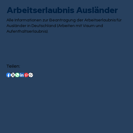
Arbeitserlaubnis Ausländer
Alle Informationen zur Beantragung der Arbeitserlaubnis für
Ausländer in Deutschland (Arbeiten mit Visum und
Aufenthaltserlaubnis).
Teilen: