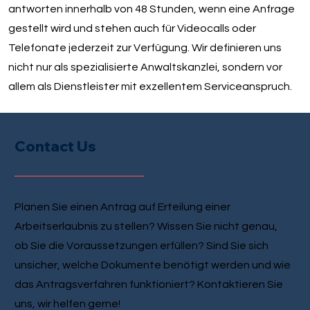
antworten innerhalb von 48 Stunden, wenn eine Anfrage
gestellt wird und stehen auch für Videocalls oder
Telefonate jederzeit zur Verfügung. Wir definieren uns
nicht nur als spezialisierte Anwaltskanzlei, sondern vor
allem als Dienstleister mit exzellentem Serviceanspruch.
Contact Us
Planen Sie einen Antrag auf Erteilung einer
Arbeitserlaubnis zu stellen? Wissen Sie nicht genau,
ob Sie die Voraussetzungen erfüllen? Sind Sie sich
unsicher, welche Dokumente benötigt werden und wie
das Antragsverfahren funktioniert? Kontaktieren Sie
uns, wir helfen gerne!