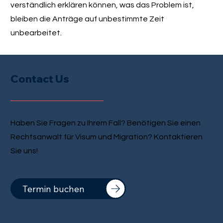
verständlich erklären können, was das Problem ist,
bleiben die Anträge auf unbestimmte Zeit
unbearbeitet.
Contact Us
Haben Sie Fragen zu Ihrem Fall? Benötigen Sie einen
Rechtsanwalt für Visum und Migration? Kontaktieren
Sie uns!
Termin buchen