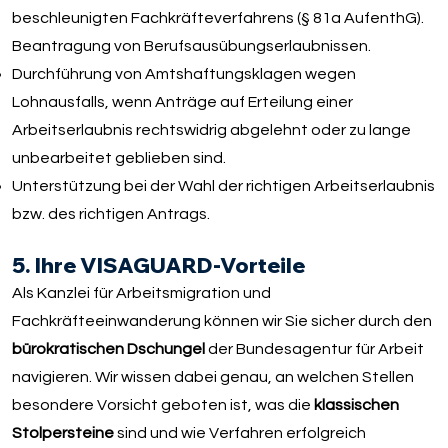
beschleunigten Fachkräfteverfahrens (§ 81a AufenthG).
Beantragung von Berufsausübungserlaubnissen.
Durchführung von Amtshaftungsklagen wegen
Lohnausfalls, wenn Anträge auf Erteilung einer
Arbeitserlaubnis rechtswidrig abgelehnt oder zu lange
unbearbeitet geblieben sind.
Unterstützung bei der Wahl der richtigen Arbeitserlaubnis
bzw. des richtigen Antrags.
5. Ihre VISAGUARD-Vorteile
Als Kanzlei für Arbeitsmigration und
Fachkräfteeinwanderung können wir Sie sicher durch den
bürokratischen Dschungel
der Bundesagentur für Arbeit
navigieren. Wir wissen dabei genau, an welchen Stellen
besondere Vorsicht geboten ist, was die
klassischen
Stolpersteine
sind und wie Verfahren erfolgreich