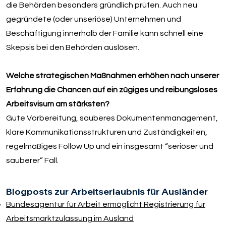
die Behörden besonders gründlich prüfen. Auch neu
gegründete (oder unseriöse) Unternehmen und
Beschäftigung innerhalb der Familie kann schnell eine
Skepsis bei den Behörden auslösen.
Welche strategischen Maßnahmen erhöhen nach unserer
Erfahrung die Chancen auf ein zügiges und reibungsloses
Arbeitsvisum am stärksten?
Gute Vorbereitung, sauberes Dokumentenmanagement,
klare Kommunikationsstrukturen und Zuständigkeiten,
regelmäßiges Follow Up und ein insgesamt “seriöser und
sauberer” Fall.
Blogposts zur Arbeitserlaubnis für Ausländer
Bundesagentur für Arbeit ermöglicht Registrierung für
Arbeitsmarktzulassung im Ausland