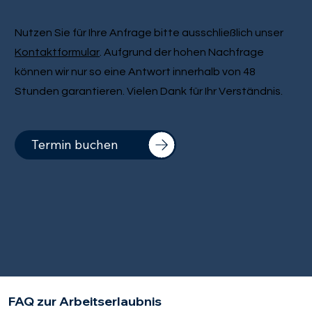
Nutzen Sie für Ihre Anfrage bitte ausschließlich unser
Kontaktformular
. Aufgrund der hohen Nachfrage
können wir nur so eine Antwort innerhalb von 48
Stunden garantieren. Vielen Dank für Ihr Verständnis.
Termin buchen
FAQ zur Arbeitserlaubnis