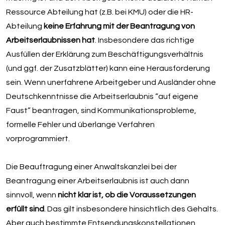
Ressource Abteilung hat (z.B. bei KMU) oder die HR-
Abteilung
keine Erfahrung mit der Beantragung von
Arbeitserlaubnissen hat
. Insbesondere das richtige
Ausfüllen der Erklärung zum Beschäftigungsverhältnis
(und ggf. der Zusatzblätter) kann eine Herausforderung
sein. Wenn unerfahrene Arbeitgeber und Ausländer ohne
Deutschkenntnisse die Arbeitserlaubnis “auf eigene
Faust” beantragen, sind Kommunikationsprobleme,
formelle Fehler und überlange Verfahren
vorprogrammiert.
Die Beauftragung einer Anwaltskanzlei bei der
Beantragung einer Arbeitserlaubnis ist auch dann
sinnvoll, wenn
nicht klar ist, ob die Voraussetzungen
erfüllt sind
. Das gilt insbesondere hinsichtlich des Gehalts.
Aber auch bestimmte Entsendungskonstellationen