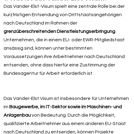
Das Vander-Elst-Visum spielt eine zentrale Rolle bei der
kurzfristigen Entsendung von Drittstaatsangehörigen
nach Deutschland im Rahmen der
grenzüberschreitenden Dienstleistungserbringung
.
Unternehmen, die in einem EU- oder EWR-Mitgliedstaat
ansässig sind, können unter bestimmten
Voraussetzungen ihre Arbeitnehmer nach Deutschland
entsenden, ohne dass hierfür eine Zustimmung der
Bundesagentur für Arbeit erforderlich ist.
Das Vander-Elst Visum ist insbesondere für Unternehmen
im
Baugewerbe, im IT-Sektor sowie im Maschinen- und
Anlagenbau
von Bedeutung. Durch die Möglichkeit,
qualifizierte Arbeitnehmer aus einem anderen EU-Staat
nach Deutschland zu entsenden, können Projekte