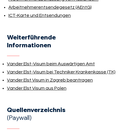
Arbeitnehmerentsendegesetz (AEntG)
ICT-Karte und Entsendungen
Weiterführende
Informationen
Vander Elst-Visum beim Auswärtigen Amt
Vander Elst-Visum bei Techniker Krankenkasse (TK)
Vander Elst Visum in Zagreb beantragen
Vander Elst Visum aus Polen
Quellenverzeichnis
(Paywall)