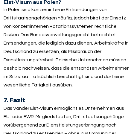
Elst-Visum aus Polen?
In Polen sind konzerninterne Entsendungen von
Drittstaatsangehörigen häufig, jedoch birgt der Einsatz
von konzerninternen Rotationssystemen rechtliche
Risiken. Das Bundesverwaltungsgericht betrachtet
Entsendungen, die lediglich dazu dienen, Arbeitskräfte in
Deutschland zu ersetzen, als Missbrauch der
Dienstleistungsfreiheit. Polnische Unternehmen müssen
deshalb nachweisen, dass die entsandten Arbeitnehmer
im Sitzstaat tatsächlich beschäftigt sind und dort eine
wesentliche Tätigkeit ausüben.
7. Fazit
Das Vander Elst-Visum ermöglicht es Unternehmen aus
EU- oder EWR-Mitgliedstaaten, Drittstaatsangehörige
vorübergehend zur Dienstleistungserbringung nach
Deutschland zu entsenden – ohne Zustimmung der