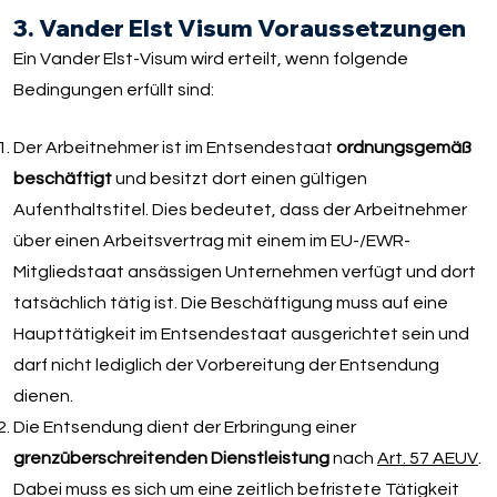
3. Vander Elst Visum Voraussetzungen
Ein Vander Elst-Visum wird erteilt, wenn folgende
Bedingungen erfüllt sind:
Der Arbeitnehmer ist im Entsendestaat
ordnungsgemäß
beschäftigt
und besitzt dort einen gültigen
Aufenthaltstitel. Dies bedeutet, dass der Arbeitnehmer
über einen Arbeitsvertrag mit einem im EU-/EWR-
Mitgliedstaat ansässigen Unternehmen verfügt und dort
tatsächlich tätig ist. Die Beschäftigung muss auf eine
Haupttätigkeit im Entsendestaat ausgerichtet sein und
darf nicht lediglich der Vorbereitung der Entsendung
dienen.
Die Entsendung dient der Erbringung einer
grenzüberschreitenden Dienstleistung
nach
Art. 57 AEUV
.
Dabei muss es sich um eine zeitlich befristete Tätigkeit