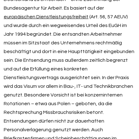
Bundesagentur für Arbeit. Es basiert auf der
europäischen Dienstleistungsfreiheit
(Art. 56, 57 AEUV)
und wurde durch ein wegweisendes Urteil des EuGH im
Jahr 1994 begründet. Die entsandten Arbeitnehmer
müssen im Sitzstaat des Unternehmens rechtmäßig
beschäftigt und dort in eine Haupttätigkeit eingebunden
sein. Die Entsendung muss außerdem zeitlich begrenzt
und auf die Erfüllung eines konkreten
Dienstleistungsvertrags ausgerichtet sein. In der Praxis
wird das Visum vor allem in Bau-, IT- und Technikbranchen
genutzt. Besondere Vorsicht ist bei konzerninternen
Rotationen – etwa aus Polen – geboten, da die
Rechtsprechung Missbrauchsrisiken betont.
Entsendungen dürfen nicht zur dauerhaften
Personalverlagerung genutzt werden. Auch
Briefkastenfirmen und Scheinbeschäftigungen im