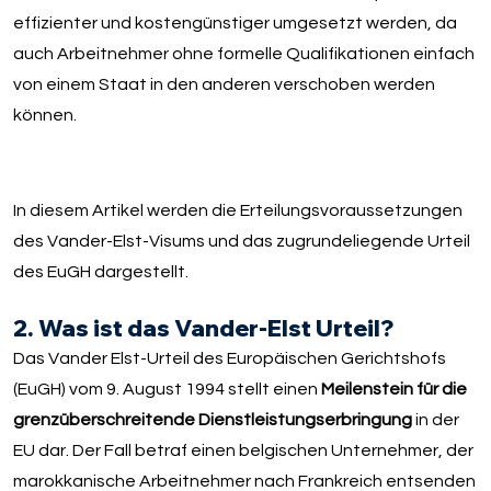
effizienter und kostengünstiger umgesetzt werden, da
auch Arbeitnehmer ohne formelle Qualifikationen einfach
von einem Staat in den anderen verschoben werden
können.
In diesem Artikel werden die Erteilungsvoraussetzungen
des Vander-Elst-Visums und das zugrundeliegende Urteil
des EuGH dargestellt.
2. Was ist das Vander-Elst Urteil?
Das Vander Elst-Urteil des Europäischen Gerichtshofs
(EuGH) vom 9. August 1994 stellt einen
Meilenstein für die
grenzüberschreitende Dienstleistungserbringung
in der
EU dar. Der Fall betraf einen belgischen Unternehmer, der
marokkanische Arbeitnehmer nach Frankreich entsenden