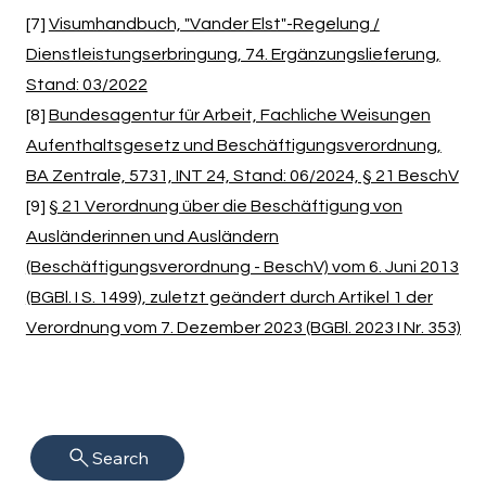
[7]
Visumhandbuch, "Vander Elst"-Regelung /
Dienstleistungserbringung, 74. Ergänzungslieferung,
Stand: 03/2022
[8]
Bundesagentur für Arbeit, Fachliche Weisungen
Aufenthaltsgesetz und Beschäftigungsverordnung,
BA Zentrale, 5731, INT 24, Stand: 06/2024, § 21 BeschV
[9]
§ 21 Verordnung über die Beschäftigung von
Ausländerinnen und Ausländern
(Beschäftigungsverordnung - BeschV) vom 6. Juni 2013
(BGBl. I S. 1499), zuletzt geändert durch Artikel 1 der
Verordnung vom 7. Dezember 2023 (BGBl. 2023 I Nr. 353)
Search