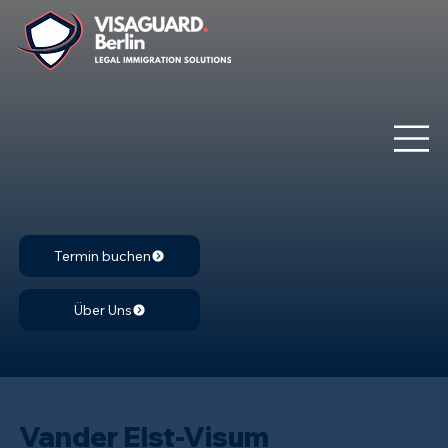
Termin buchen
Über Uns
Vander Elst-Visum