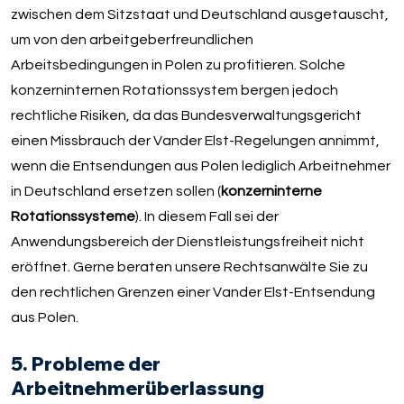
zwischen dem Sitzstaat und Deutschland ausgetauscht,
um von den arbeitgeberfreundlichen
Arbeitsbedingungen in Polen zu profitieren. Solche
konzerninternen Rotationssystem bergen jedoch
rechtliche Risiken, da das Bundesverwaltungsgericht
einen Missbrauch der Vander Elst-Regelungen annimmt,
wenn die Entsendungen aus Polen lediglich Arbeitnehmer
in Deutschland ersetzen sollen (
konzerninterne
Rotationssysteme
). In diesem Fall sei der
Anwendungsbereich der Dienstleistungsfreiheit nicht
eröffnet. Gerne beraten unsere Rechtsanwälte Sie zu
den rechtlichen Grenzen einer Vander Elst-Entsendung
aus Polen.
5. Probleme der
Arbeitnehmerüberlassung