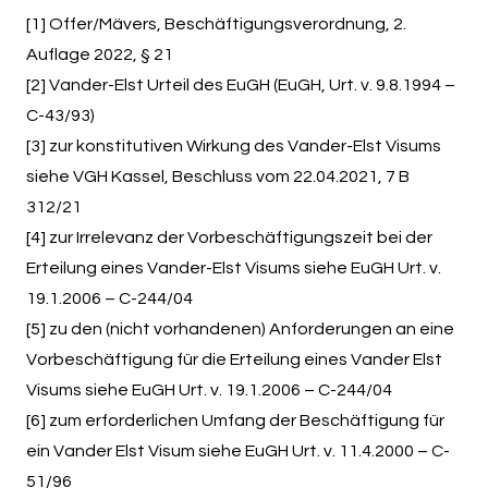
[1] Offer/Mävers, Beschäftigungsverordnung, 2.
Auflage 2022, § 21
[2] Vander-Elst Urteil des EuGH (EuGH, Urt. v. 9.8.1994 –
C-43/93)
[3] zur konstitutiven Wirkung des Vander-Elst Visums
siehe VGH Kassel, Beschluss vom 22.04.2021, 7 B
312/21
[4] zur Irrelevanz der Vorbeschäftigungszeit bei der
Erteilung eines Vander-Elst Visums siehe EuGH Urt. v.
19.1.2006 – C-244/04
[5] zu den (nicht vorhandenen) Anforderungen an eine
Vorbeschäftigung für die Erteilung eines Vander Elst
Visums siehe EuGH Urt. v. 19.1.2006 – C-244/04
[6] zum erforderlichen Umfang der Beschäftigung für
ein Vander Elst Visum siehe EuGH Urt. v. 11.4.2000 – C-
51/96