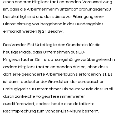
einen anderen Mitgliedstaat entsenden. Voraussetzung
ist, dass die Arbeitnehmer im Sitzstaat ordnungsgemäß
beschäftigt sind und dass diese zur Erbringung einer
Dienstleistung vorübergehend in das Bundesgebiet
entsandt werden (
§ 21 BeschV
).
Das Vander-Elst Urteil legte den Grundstein für die
heutige Praxis, dass Unternehmen aus EU-
Mitgliedstaaten Drittstaatsangehörige vorübergehend in
andere Mitgliedstaaten entsenden dürfen, ohne dass
dort eine gesonderte Arbeitserlaubnis erforderlich ist. Es
ist damit bedeutender Grundstein der europäischen
Freizügigkeit für Unternehmer. Bis heute wurde das Urteil
durch zahlreiche Folgeurteile immer weiter
ausdifferenziert, sodass heute eine detaillierte
Rechtsprechung zum Vander-Elst-Visum besteht.