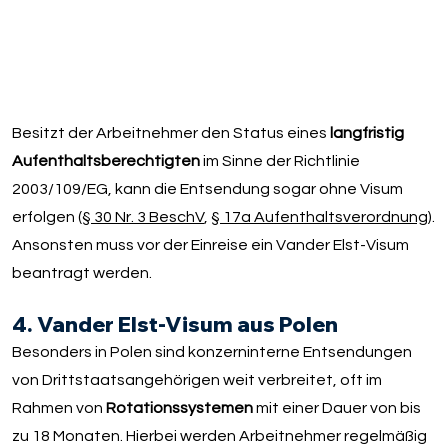
Besitzt der Arbeitnehmer den Status eines
langfristig
Aufenthaltsberechtigten
im Sinne der Richtlinie
2003/109/EG, kann die Entsendung sogar ohne Visum
erfolgen (
§ 30 Nr. 3 BeschV
,
§ 17a Aufenthaltsverordnung
).
Ansonsten muss vor der Einreise ein Vander Elst-Visum
beantragt werden.
4. Vander Elst-Visum aus Polen
Besonders in Polen sind konzerninterne Entsendungen
von Drittstaatsangehörigen weit verbreitet, oft im
Rahmen von
Rotationssystemen
mit einer Dauer von bis
zu 18 Monaten. Hierbei werden Arbeitnehmer regelmäßig