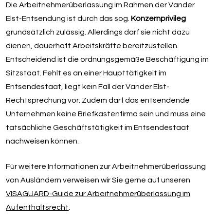
Die Arbeitnehmerüberlassung im Rahmen der Vander
Elst-Entsendung ist durch das sog.
Konzernprivileg
grundsätzlich zulässig. Allerdings darf sie nicht dazu
dienen, dauerhaft Arbeitskräfte bereitzustellen.
Entscheidend ist die ordnungsgemäße Beschäftigung im
Sitzstaat. Fehlt es an einer Haupttätigkeit im
Entsendestaat, liegt kein Fall der Vander Elst-
Rechtsprechung vor. Zudem darf das entsendende
Unternehmen keine Briefkastenfirma sein und muss eine
tatsächliche Geschäftstätigkeit im Entsendestaat
nachweisen können.
Für weitere Informationen zur Arbeitnehmerüberlassung
von Ausländern verweisen wir Sie gerne auf unseren
VISAGUARD-Guide zur Arbeitnehmerüberlassung im
Aufenthaltsrecht
.