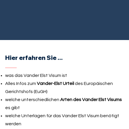
Hier erfahren Sie ...
was das Vander Elst Visum ist
Alles Infos zum
Vander-Elst Urteil
des Europäischen
Gerichtshofs (EuGH)
welche unterschiedlichen
Arten des Vander Elst Visums
es gibt
welche Unterlagen für das Vander Elst Visum benötigt
werden