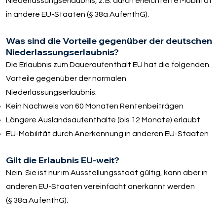
Niederlassungserlaubnis, z. B. durch erleichterte Mobilität
in andere EU-Staaten (§ 38a AufenthG).
Was sind die Vorteile gegenüber der deutschen
Niederlassungserlaubnis?
Die Erlaubnis zum Daueraufenthalt EU hat die folgenden
Vorteile gegenüber der normalen
Niederlassungserlaubnis:
Kein Nachweis von 60 Monaten Rentenbeiträgen
Längere Auslandsaufenthalte (bis 12 Monate) erlaubt
EU-Mobilität durch Anerkennung in anderen EU-Staaten
Gilt die Erlaubnis EU-weit?
Nein. Sie ist nur im Ausstellungsstaat gültig, kann aber in
anderen EU-Staaten vereinfacht anerkannt werden
(§ 38a AufenthG).