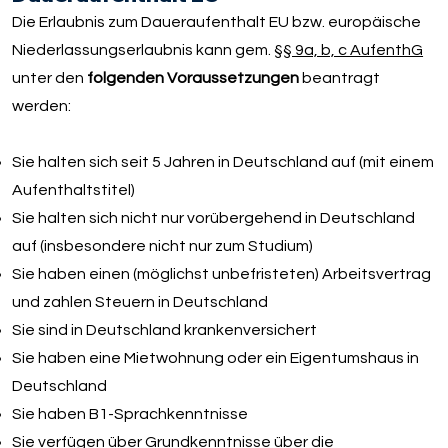
Die Erlaubnis zum Daueraufenthalt EU bzw. europäische
Niederlassungserlaubnis kann gem.
§§ 9a, b, c AufenthG
unter den
folgenden Voraussetzungen
beantragt
werden:
Sie halten sich seit 5 Jahren in Deutschland auf (mit einem
Aufenthaltstitel)
Sie halten sich nicht nur vorübergehend in Deutschland
auf (insbesondere nicht nur zum Studium)
Sie haben einen (möglichst unbefristeten) Arbeitsvertrag
und zahlen Steuern in Deutschland
Sie sind in Deutschland krankenversichert
Sie haben eine Mietwohnung oder ein Eigentumshaus in
Deutschland
Sie haben B1-Sprachkenntnisse
Sie verfügen über Grundkenntnisse über die