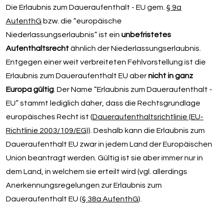
Die Erlaubnis zum Daueraufenthalt - EU gem.
§ 9a
AufenthG
bzw. die “europäische
Niederlassungserlaubnis” ist ein
unbefristetes
Aufenthaltsrecht
ähnlich der Niederlassungserlaubnis.
Entgegen einer weit verbreiteten Fehlvorstellung ist die
Erlaubnis zum Daueraufenthalt EU aber
nicht in ganz
Europa gültig
. Der Name “Erlaubnis zum Daueraufenthalt -
EU” stammt lediglich daher, dass die Rechtsgrundlage
europäisches Recht ist (
Daueraufenthaltsrichtlinie (EU-
Richtlinie 2003/109/EG)
). Deshalb kann die Erlaubnis zum
Daueraufenthalt EU zwar in jedem Land der Europäischen
Union beantragt werden. Gültig ist sie aber immer nur in
dem Land, in welchem sie erteilt wird (vgl. allerdings
Anerkennungsregelungen zur Erlaubnis zum
Daueraufenthalt EU (
§ 38a AufenthG
).