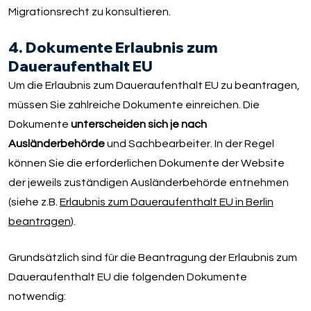
Migrationsrecht zu konsultieren.
4. Dokumente Erlaubnis zum
Daueraufenthalt EU
Um die Erlaubnis zum Daueraufenthalt EU zu beantragen,
müssen Sie zahlreiche Dokumente einreichen. Die
Dokumente
unterscheiden sich je nach
Ausländerbehörde
und Sachbearbeiter. In der Regel
können Sie die erforderlichen Dokumente der Website
der jeweils zuständigen Ausländerbehörde entnehmen
(siehe z.B.
Erlaubnis zum Daueraufenthalt EU in Berlin
beantragen
).
Grundsätzlich sind für die Beantragung der Erlaubnis zum
Daueraufenthalt EU die folgenden Dokumente
notwendig: