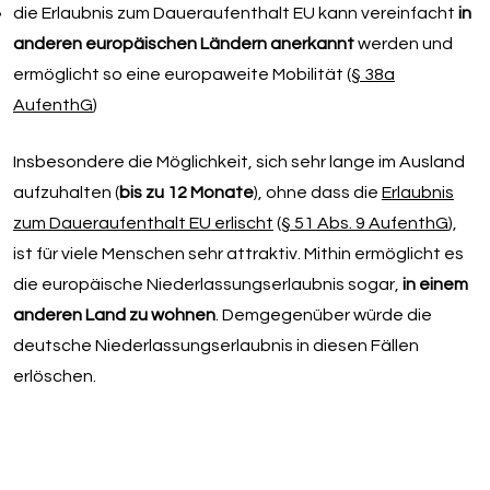
die Erlaubnis zum Daueraufenthalt EU kann vereinfacht
in
anderen europäischen Ländern anerkannt
werden und
ermöglicht so eine europaweite Mobilität (
§ 38a
AufenthG
)
Insbesondere die Möglichkeit, sich sehr lange im Ausland
aufzuhalten (
bis zu 12 Monate
), ohne dass die
Erlaubnis
zum Daueraufenthalt EU erlischt
(
§ 51 Abs. 9 AufenthG
),
ist für viele Menschen sehr attraktiv. Mithin ermöglicht es
die europäische Niederlassungserlaubnis sogar,
in einem
anderen Land zu wohnen
. Demgegenüber würde die
deutsche Niederlassungserlaubnis in diesen Fällen
erlöschen.