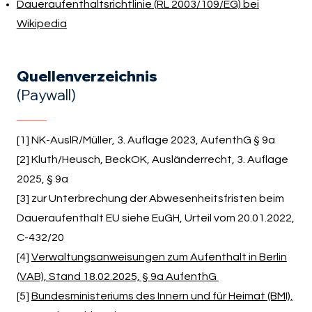
Daueraufenthaltsrichtlinie (RL 2003/109/EG) bei
Wikipedia
Quellenverzeichnis
(Paywall)
[1] NK-AuslR/Müller, 3. Auflage 2023, AufenthG § 9a
[2] Kluth/Heusch, BeckOK, Ausländerrecht, 3. Auflage
2025, § 9a
[3] zur Unterbrechung der Abwesenheitsfristen beim
Daueraufenthalt EU siehe EuGH, Urteil vom 20.01.2022,
C-432/20
[4]
Verwaltungsanweisungen zum Aufenthalt in Berlin
(VAB), Stand 18.02.2025, § 9a AufenthG
[5]
Bundesministeriums des Innern und für Heimat (BMI),