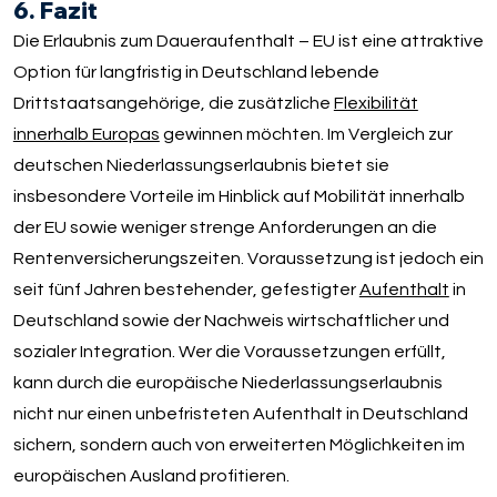
6. Fazit
Die Erlaubnis zum Daueraufenthalt – EU ist eine attraktive
Option für langfristig in Deutschland lebende
Drittstaatsangehörige, die zusätzliche
Flexibilität
innerhalb Europas
gewinnen möchten. Im Vergleich zur
deutschen Niederlassungserlaubnis bietet sie
insbesondere Vorteile im Hinblick auf Mobilität innerhalb
der EU sowie weniger strenge Anforderungen an die
Rentenversicherungszeiten. Voraussetzung ist jedoch ein
seit fünf Jahren bestehender, gefestigter
Aufenthalt
in
Deutschland sowie der Nachweis wirtschaftlicher und
sozialer Integration. Wer die Voraussetzungen erfüllt,
kann durch die europäische Niederlassungserlaubnis
nicht nur einen unbefristeten Aufenthalt in Deutschland
sichern, sondern auch von erweiterten Möglichkeiten im
europäischen Ausland profitieren.