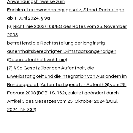
Anwendungshinweise zum
Fachkräfteeinwanderungsgesetz, Stand: Rechtslage
ab 1. Juni 2024, § 9a
[6]
Richtlinie 2003/109/EG des Rates vom 25. November
2003
betreffend die Rechtsstellung der langfristig
aufenthaltsberechtigten Drittstaatsangehörigen
(Daueraufenthaltsrichtlinie)
[7]
§ 9a Gesetz über den Aufenthalt, die
Erwerbstätigkeit und die Integration von Ausländern im
Bundesgebiet (Aufenthaltsgesetz - AufenthG) vom 25.
Februar 2008 (BGBl. I S. 162), zuletzt geändert durch
Artikel 3 des Gesetzes vom 25. Oktober 2024 (BGBl.
2024 I Nr. 332)