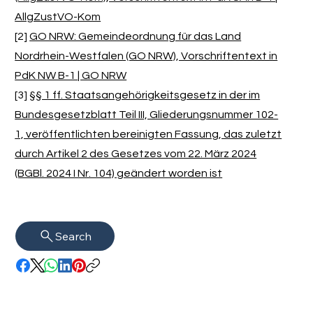
AllgZustVO-Kom
[2]
GO NRW: Gemeindeordnung für das Land
Nordrhein-Westfalen (GO NRW), Vorschriftentext in
PdK NW B-1 | GO NRW
[3]
§§ 1 ff. Staatsangehörigkeitsgesetz in der im
Bundesgesetzblatt Teil III, Gliederungsnummer 102-
1, veröffentlichten bereinigten Fassung, das zuletzt
durch Artikel 2 des Gesetzes vom 22. März 2024
(BGBl. 2024 I Nr. 104) geändert worden ist
Search