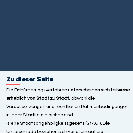
Zu dieser Seite
Die Einbürgerungsverfahren u
nterscheiden sich teilweise
erheblich von Stadt zu Stadt
, obwohl die
Voraussetzungen und rechtlichen Rahmenbedingungen
in jeder Stadt die gleichen sind
(siehe
Staatsangehörigkeitsgesetz (StAG)
). Die
Unterschiede beziehen sich vor allem auf die