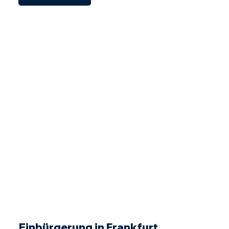
Einbürgerung in Frankfurt