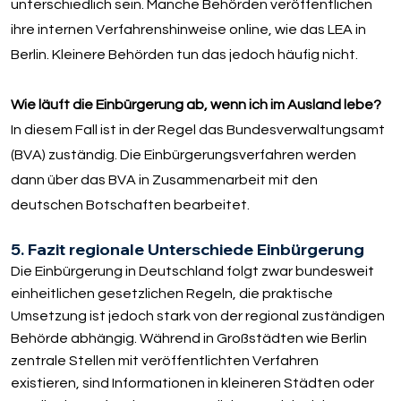
unterschiedlich sein. Manche Behörden veröffentlichen
ihre internen Verfahrenshinweise online, wie das LEA in
Berlin. Kleinere Behörden tun das jedoch häufig nicht.
Wie läuft die Einbürgerung ab, wenn ich im Ausland lebe?
In diesem Fall ist in der Regel das Bundesverwaltungsamt
(BVA) zuständig. Die Einbürgerungsverfahren werden
dann über das BVA in Zusammenarbeit mit den
deutschen Botschaften bearbeitet.
5. Fazit regionale Unterschiede Einbürgerung
Die Einbürgerung in Deutschland folgt zwar bundesweit
einheitlichen gesetzlichen Regeln, die praktische
Umsetzung ist jedoch stark von der regional zuständigen
Behörde abhängig. Während in Großstädten wie Berlin
zentrale Stellen mit veröffentlichten Verfahren
existieren, sind Informationen in kleineren Städten oder