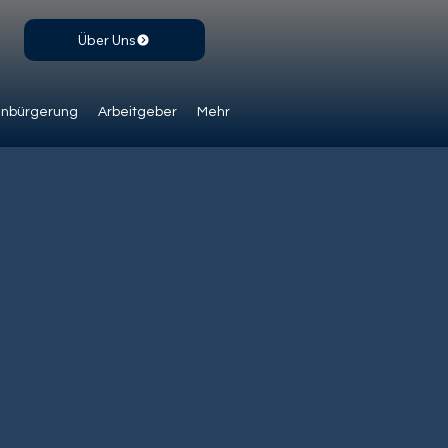
Über Uns
inbürgerung
Arbeitgeber
Mehr