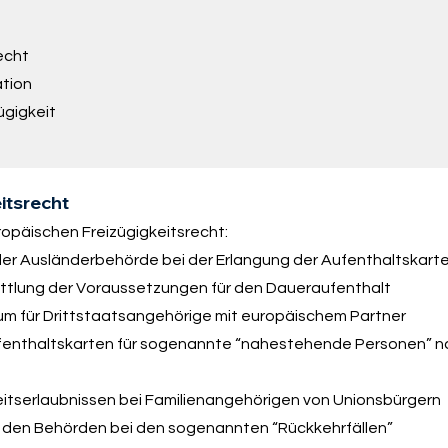
echt
tion
ügigkeit
itsrecht
ropäischen Freizügigkeitsrecht:
der Ausländerbehörde bei der Erlangung der Aufenthaltskart
mittlung der Voraussetzungen für den Daueraufenthalt
m für Drittstaatsangehörige mit europäischem Partner
enthaltskarten für sogenannte “nahestehende Personen” 
tserlaubnissen bei Familienangehörigen von Unionsbürgern
t den Behörden bei den sogenannten “Rückkehrfällen”