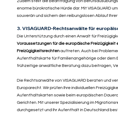
Zudem stellt die Beantragung von Berufsausübungse
enorme bürokratische Hürde dar. Mit VISAGUARD umsc
souverän und sichern den reibungslosen Ablauf Ihrer 
3. VISAGUARD-Rechtsanwälte für europäisc
Die Unterstützung durch einen Anwalt für Freizügigk
Voraussetzungen für die europäische Freizügigkeit er
Freizügigkeitsrechten
auftreten. Auch bei Probleme
Aufenthaltskarte für Familienangehörige oder dem
frühzeitige anwaltliche Beratung dazu beitragen, V
Die Rechtsanwälte von VISAGUARD beraten und ver
Europarecht. Wir prüfen Ihre individuellen Freizügig
Aufenthaltskarten sowie beim europäischen Dauera
Gerichten. Mit unserer Spezialisierung im Migrationsr
durchgesetzt und Ihr Aufenthalt in Deutschland bes