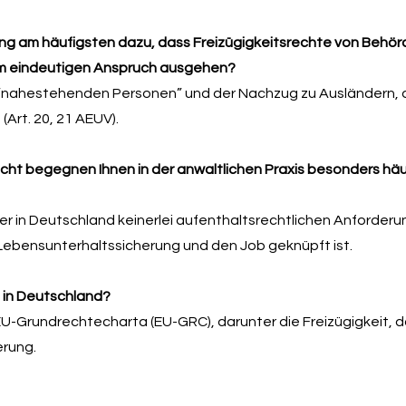
rung am häufigsten dazu, dass Freizügigkeitsrechte von Behör
nem eindeutigen Anspruch ausgehen?
 “nahestehenden Personen” und der Nachzug zu Ausländern, 
Art. 20, 21 AEUV).
cht begegnen Ihnen in der anwaltlichen Praxis besonders häu
r in Deutschland keinerlei aufenthaltsrechtlichen Anforderu
ie Lebensunterhaltssicherung und den Job geknüpft ist.
 in Deutschland?
U-Grundrechtecharta (EU-GRC), darunter die Freizügigkeit, 
erung.