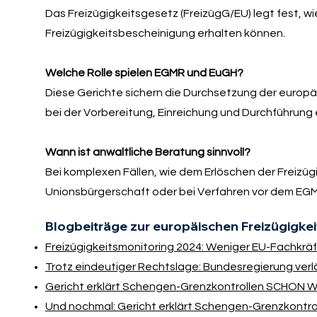
Das Freizügigkeitsgesetz (FreizügG/EU) legt fest, w
Freizügigkeitsbescheinigung erhalten können.
Welche Rolle spielen EGMR und EuGH?
Diese Gerichte sichern die Durchsetzung der europä
bei der Vorbereitung, Einreichung und Durchführung
Wann ist anwaltliche Beratung sinnvoll?
Bei komplexen Fällen, wie dem Erlöschen der Freizüg
Unionsbürgerschaft oder bei Verfahren vor dem EGM
Blogbeiträge zur europäischen Freizügigkei
Freizügigkeitsmonitoring 2024: Weniger EU-Fachkräf
Trotz eindeutiger Rechtslage: Bundesregierung verlä
Gericht erklärt Schengen-Grenzkontrollen SCHON WI
Und nochmal: Gericht erklärt Schengen-Grenzkontrol