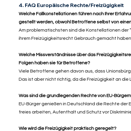
4. FAQ Europäische Rechte/Freizügigkeit
Welche Fallkonstellationen führen nach Ihrer Erfah
gestellt werden, obwohl Betroffene selbst von ei
Am problematischsten sind die Konstellationen der
ihrem Freizügigkeitsrecht Gebrauch gemacht haben (
Welche Missverständnisse über das Freizügigkeitsre
Folgen haben sie für Betroffene?
Viele Betroffene gehen davon aus, dass Unionsbürge
Das ist aber nicht richtig, da die Freizügigkeit an d
Was sind die grundlegenden Rechte von EU-Bürgern
EU-Bürger genießen in Deutschland die Rechte der E
freies arbeiten, Aufenthalt und Schutz vor Diskrimini
Wie wird die Freizügigkeit praktisch geregelt?