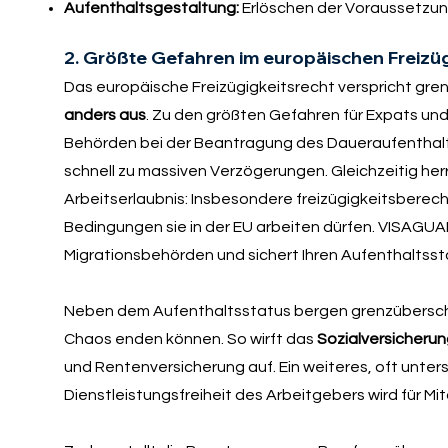
Aufenthaltsgestaltung:
Erlöschen der Voraussetzung
2. Größte Gefahren im europäischen Freizüg
Das europäische Freizügigkeitsrecht verspricht gren
anders aus
. Zu den größten Gefahren für Expats u
Behörden bei der Beantragung des Daueraufenthalts
schnell zu massiven Verzögerungen. Gleichzeitig her
Arbeitserlaubnis: Insbesondere freizügigkeitsberec
Bedingungen sie in der EU arbeiten dürfen. VISAGUAR
Migrationsbehörden und sichert Ihren Aufenthaltssta
Neben dem Aufenthaltsstatus bergen grenzüberschre
Chaos enden können. So wirft das
Sozialversicheru
und Rentenversicherung auf. Ein weiteres, oft unters
Dienstleistungsfreiheit des Arbeitgebers wird für M