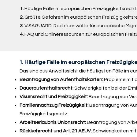
1.
Häufige Fälle im europäischen Freizügigkeitsrecht
2.
Größte Gefahren im europäischen Freizügigkeitsr
3.
VISAGUARD-Rechtsanwälte für europäische Migra
4.
FAQ und Onlineressourcen zur europäischen Freiz
1. Häufige Fälle im europäischen Freizügigke
Das sind aus Anwaltssicht die häufigsten Fälle im eu
Beantragung von Aufenthaltskarten:
Probleme mit 
Daueraufenthaltsrecht:
Schwierigkeiten bei der Er
Visumsrecht und Freizügigkeit:
Beantragung von Visu
Familiennachzug Freizügigkeit:
Beantragung von Auf
Freizügigkeitsgesetz
Arbeitserlaubnis Unionsrecht:
Beantragung von Arbei
Rückkehrrecht und Art. 21 AEUV:
Schwierigkeiten mi