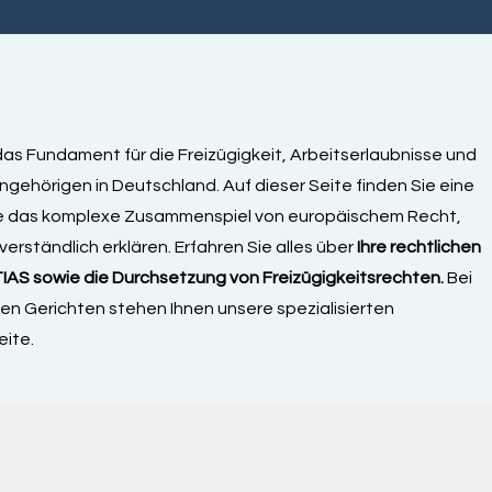
as Fundament für die Freizügigkeit, Arbeitserlaubnisse und
gehörigen in Deutschland. Auf dieser Seite finden Sie eine
e das komplexe Zusammenspiel von europäischem Recht,
rständlich erklären. Erfahren Sie alles über
Ihre rechtlichen
IAS sowie die Durchsetzung von Freizügigkeitsrechten.
Bei
n Gerichten stehen Ihnen unsere spezialisierten
ite.