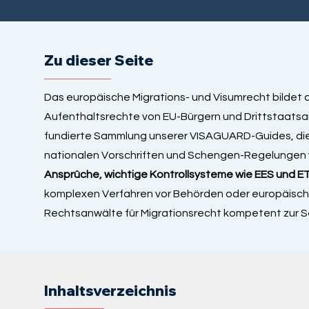
Zu dieser Seite
Das europäische Migrations- und Visumrecht bildet d
Aufenthaltsrechte von EU-Bürgern und Drittstaatsan
fundierte Sammlung unserer VISAGUARD-Guides, di
nationalen Vorschriften und Schengen-Regelungen ve
Ansprüche, wichtige Kontrollsysteme wie EES und ET
komplexen Verfahren vor Behörden oder europäische
Rechtsanwälte für Migrationsrecht kompetent zur Se
Inhaltsverzeichnis