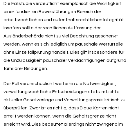
Die Fallstudie verdeutlicht exemplarisch die Wichtigkeit
einer fundierten Beweisführung im Bereich der
arbeitsrechtlichen und aufenthaltsrechtlichen Integrität.
Insofern sollte der rechtlichen Auffassung der
Ausländerbehörde nicht zu viel Beachtung geschenkt
werden, wenn es sich lediglich um pauschale Werturteile
ohne Einzelfallprüfung handelt. Dies gilt insbesondere für
die Unzulässigkeit pauschaler Verdächtigungen aufgrund
familiärer Bindungen.
Der Fall veranschaulicht weiterhin die Notwendigkeit,
verwaltungsrechtliche Entscheidungen stets im Lichte
aktueller Gesetzeslage und Verwaltungspraxis kritisch zu
überprüfen. Zwar ist es richtig, dass Blaue Karten nicht
erteilt werden können, wenn die Gehaltsgrenze nicht
erreicht wird. Dies bedeutet allerdings nicht zwingend im