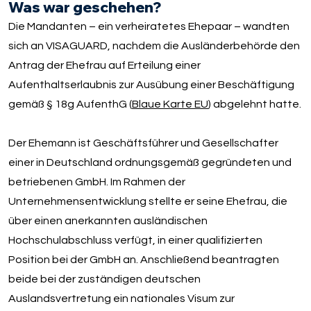
Was war geschehen?
Die Mandanten – ein verheiratetes Ehepaar – wandten
sich an VISAGUARD, nachdem die Ausländerbehörde den
Antrag der Ehefrau auf Erteilung einer
Aufenthaltserlaubnis zur Ausübung einer Beschäftigung
gemäß § 18g AufenthG (
Blaue Karte EU
) abgelehnt hatte.
Der Ehemann ist Geschäftsführer und Gesellschafter
einer in Deutschland ordnungsgemäß gegründeten und
betriebenen GmbH. Im Rahmen der
Unternehmensentwicklung stellte er seine Ehefrau, die
über einen anerkannten ausländischen
Hochschulabschluss verfügt, in einer qualifizierten
Position bei der GmbH an. Anschließend beantragten
beide bei der zuständigen deutschen
Auslandsvertretung ein nationales Visum zur