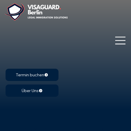
Termin buchen
Über Uns
Fallstudie: Entzug der Blauen