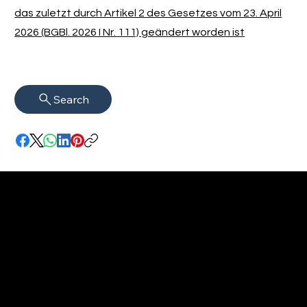
das zuletzt durch Artikel 2 des Gesetzes vom 23. April
2026 (BGBl. 2026 I Nr. 111) geändert worden ist
Search
Impressum
VISAGUARD.
www.visaguar