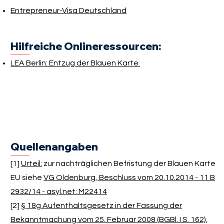
Entrepreneur-Visa Deutschland
Hilfreiche Onlineressourcen:
LEA Berlin: Entzug der Blauen Karte
Quellenangaben
[1]
Urteil:
zur nachträglichen Befristung der Blauen Karte
EU siehe
VG Oldenburg, Beschluss vom 20.10.2014 - 11 B
2932/14 - asyl.net: M22414
[2]
§ 18g Aufenthaltsgesetz in der Fassung der
Bekanntmachung vom 25. Februar 2008 (BGBl. I S. 162),