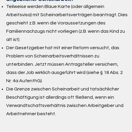
Teilweise werden Blaue Karte (oder allgemein
Arbeitsvisa) mit Scheinarbeitsverträgen beantragt. Dies
geschieht z.B. wenn die Voraussetzungen des
Familiennachzugs nicht vorliegen (z.B. wenn das Kind zu
alt ist).
Der Gesetzgeber hat mit einer Reform versucht, das
Problem von Scheinarbeitsverhältnissen zu
unterbinden. Jetzt müssen Antragsteller versichern,
dass der Job wirklich ausgeführt wird (siehe § 18 Abs. 2
Nr. 4a AufenthG).
Die Grenze zwischen Scheinarbeit und tatsächlicher
Beschäftigung ist allerdings oft fließend, wenn ein
Verwandtschaftsverhältnis zwischen Arbeitgeber und
Arbeitnehmer besteht.