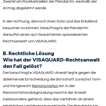
Zweifel am Rückkehrwillen der Mandantin, weshalb der
Antrag abgelehnt werde.
In der Hoffnung, dennoch ihren Sohn und das Enkelkind
besuchen zu können, beauftragte die Mandantin
daraufhin einen auf Visaverfahren spezialisierten
Rechtsanwalt von VISAGUARD.
B. Rechtliche Lösung
Wie hat der VISAGUARD-Rechtsanwalt
den Fall gelöst?
Der beauftragte VISAGUARD-Anwalt legte gegen die
ablehnende Entscheidung der Botschaft zunächst form-
und fristgerecht
Remonstration
ein. In der
Remonstrationsbegründung machte der Anwalt
insbesondere geltend, dass das Verfahren an einem
erheblichen Verfahrensmangel leide: Die Mandantin sei