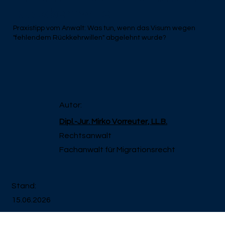
Rückkehrwille
Praxistipp vom Anwalt: Was tun, wenn das Visum wegen
"fehlendem Rückkehrwillen" abgelehnt wurde?
Autor:
Dipl.-Jur. Mirko Vorreuter, LL.B.
Rechtsanwalt
Fachanwalt für Migrationsrecht
Stand:
15.06.2026