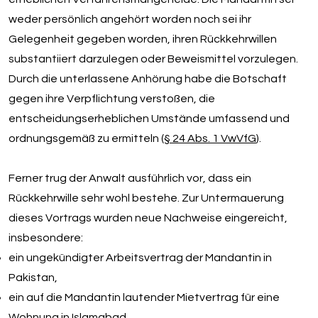
weder persönlich angehört worden noch sei ihr
Gelegenheit gegeben worden, ihren Rückkehrwillen
substantiiert darzulegen oder Beweismittel vorzulegen.
Durch die unterlassene Anhörung habe die Botschaft
gegen ihre Verpflichtung verstoßen, die
entscheidungserheblichen Umstände umfassend und
ordnungsgemäß zu ermitteln (
§ 24 Abs. 1 VwVfG
).
Ferner trug der Anwalt ausführlich vor, dass ein
Rückkehrwille sehr wohl bestehe. Zur Untermauerung
dieses Vortrags wurden neue Nachweise eingereicht,
insbesondere:
ein ungekündigter Arbeitsvertrag der Mandantin in
Pakistan,
ein auf die Mandantin lautender Mietvertrag für eine
Wohnung in Islamabad,