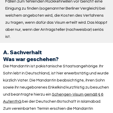
Fällen zum fehlenden Rückkehrwillen vor Gericht eine
Einigung zu finden (sogenannter Berliner Vergleich) bei
welchem angeboten wird, die Kosten des Verfahrens
zu tragen, wenn dafür das Visum erteilt wird. Das klappt
aber nur, wenn der Antragsteller (nachweisbar) seriös
ist.
A. Sachverhalt
Was war geschehen?
Die Mandantin ist pakistanische Staatsangehörige. Ihr
Sohn lebt in Deutschland, ist hier erwerbstätig und wurde
kürzlich Vater. Die Mandantin beabsichtigte, ihren Sohn
sowie ihr neugeborenes Enkelkind kurzfristig zu besuchen
und beantragte hierzu ein
Schengen-Visum gemäß § 6
AufenthG
bei der Deutschen Botschaft in Islamabad.
Zum vereinbarten Termin erschien die Mandantin