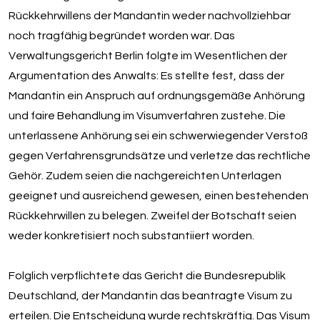
Rückkehrwillens der Mandantin weder nachvollziehbar
noch tragfähig begründet worden war. Das
Verwaltungsgericht Berlin folgte im Wesentlichen der
Argumentation des Anwalts: Es stellte fest, dass der
Mandantin ein Anspruch auf ordnungsgemäße Anhörung
und faire Behandlung im Visumverfahren zustehe. Die
unterlassene Anhörung sei ein schwerwiegender Verstoß
gegen Verfahrensgrundsätze und verletze das rechtliche
Gehör. Zudem seien die nachgereichten Unterlagen
geeignet und ausreichend gewesen, einen bestehenden
Rückkehrwillen zu belegen. Zweifel der Botschaft seien
weder konkretisiert noch substantiiert worden.
Folglich verpflichtete das Gericht die Bundesrepublik
Deutschland, der Mandantin das beantragte Visum zu
erteilen. Die Entscheidung wurde rechtskräftig. Das Visum