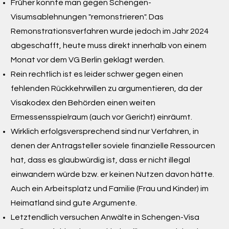
Früher konnte man gegen Schengen-
Visumsablehnungen "remonstrieren". Das
Remonstrationsverfahren wurde jedoch im Jahr 2024
abgeschafft, heute muss direkt innerhalb von einem
Monat vor dem VG Berlin geklagt werden.
Rein rechtlich ist es leider schwer gegen einen
fehlenden Rückkehrwillen zu argumentieren, da der
Visakodex den Behörden einen weiten
Ermessensspielraum (auch vor Gericht) einräumt.
Wirklich erfolgsversprechend sind nur Verfahren, in
denen der Antragsteller soviele finanzielle Ressourcen
hat, dass es glaubwürdig ist, dass er nicht illegal
einwandern würde bzw. er keinen Nutzen davon hätte.
Auch ein Arbeitsplatz und Familie (Frau und Kinder) im
Heimatland sind gute Argumente.
Letztendlich versuchen Anwälte in Schengen-Visa