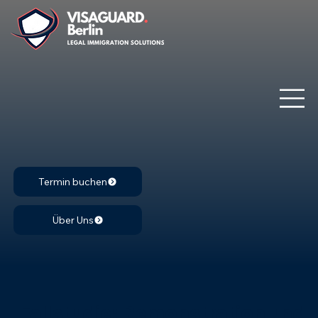
Termin buchen
Über Uns
Fallstudie: Remonstration und