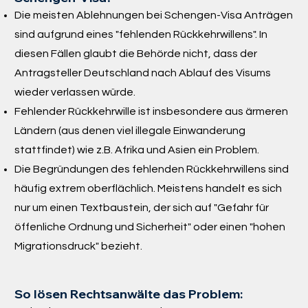
Die meisten Ablehnungen bei Schengen-Visa Anträgen
sind aufgrund eines "fehlenden Rückkehrwillens". In
diesen Fällen glaubt die Behörde nicht, dass der
Antragsteller Deutschland nach Ablauf des Visums
wieder verlassen würde.
Fehlender Rückkehrwille ist insbesondere aus ärmeren
Ländern (aus denen viel illegale Einwanderung
stattfindet) wie z.B. Afrika und Asien ein Problem.
Die Begründungen des fehlenden Rückkehrwillens sind
häufig extrem oberflächlich. Meistens handelt es sich
nur um einen Textbaustein, der sich auf "Gefahr für
öffenliche Ordnung und Sicherheit" oder einen "hohen
Migrationsdruck" bezieht.
So lösen Rechtsanwälte das Problem: