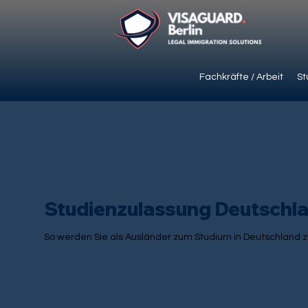
Fachkräfte / Arbeit
St
Studienzulassung Deutschl
So werden Sie als Ausländer zum Studium in Deutschland 