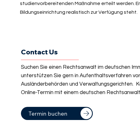
studienvorbereitenden Maßnahme erteilt werden. Ent
Bildungseinrichtung realistisch zur Verfügung steht.
Contact Us
Suchen Sie einen Rechtsanwalt im deutschen Imm
unterstützen Sie gern in Aufenthaltsverfahren vo
Ausländerbehörden und Verwaltungsgerichten. Ko
Online-Termin mit einem deutschen Rechtsanwalt 
Termin buchen