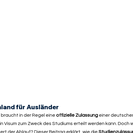
hland für Ausländer
 braucht in der Regel eine
offizielle Zulassung
einer deutsche
ein Visum zum Zweck des Studiums erteilt werden kann. Doch
t der Ablauf? Dieser Beitrag erklärt, wie die
Studienzulassu