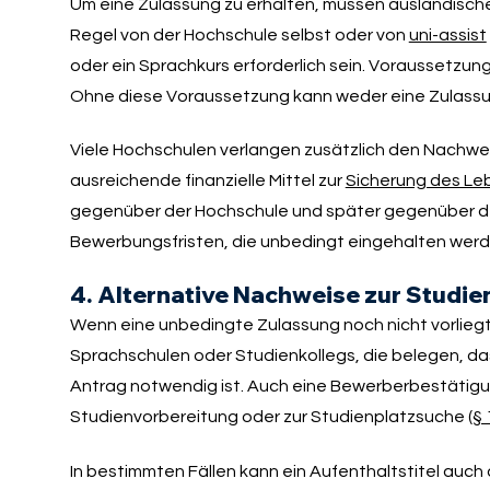
Um eine Zulassung zu erhalten, müssen ausländisch
Regel von der Hochschule selbst oder von
uni-assist
oder ein Sprachkurs erforderlich sein. Voraussetzung
Ohne diese Voraussetzung kann weder eine Zulassun
Viele Hochschulen verlangen zusätzlich den Nachwei
ausreichende finanzielle Mittel zur
Sicherung des Le
gegenüber der Hochschule und später gegenüber d
Bewerbungsfristen, die unbedingt eingehalten wer
4. Alternative Nachweise zur Studi
Wenn eine unbedingte Zulassung noch nicht vorliegt
Sprachschulen oder Studienkollegs, die belegen, da
Antrag notwendig ist. Auch eine Bewerberbestätigu
Studienvorbereitung oder zur Studienplatzsuche (
§
In bestimmten Fällen kann ein Aufenthaltstitel auc