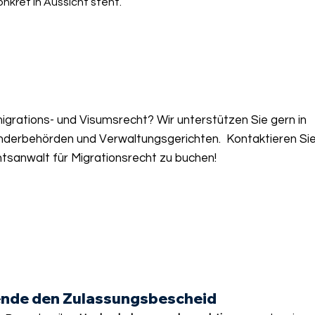
kret in Aussicht steht.
grations- und Visumsrecht? Wir unterstützen Sie gern in
nderbehörden und Verwaltungsgerichten. Kontaktieren Sie
tsanwalt für Migrationsrecht zu buchen!
rende den Zulassungsbescheid