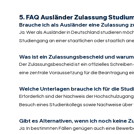
5. FAQ Ausländer Zulassung Studiu
Brauche ich als Ausländer eine Zulassung 
Ja. Wer als Ausländer in Deutschland studieren möch
Studiengang an einer staatlichen oder staatlich an
Was ist ein Zulassungsbescheid und warum i
Der Zulassungsbescheid ist ein offizielles Schreiben
eine zentrale Voraussetzung für die Beantragung e
Welche Unterlagen brauche ich für die Stu
Erforderlich sind der Nachweis der Hochschulzugangs
Besuch eines Studienkollegs sowie Nachweise über f
Gibt es Alternativen, wenn ich noch keine 
Ja. In bestimmten Fällen genügen auch eine Bewerb