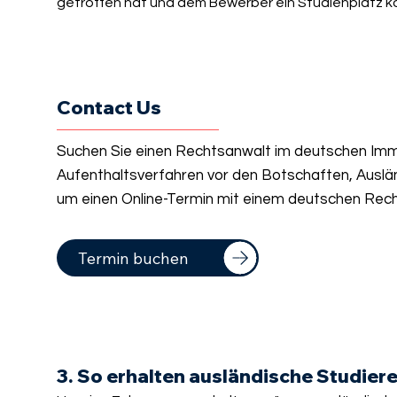
getroffen hat und dem Bewerber ein Studienplatz kon
Contact Us
Suchen Sie einen Rechtsanwalt im deutschen Immi
Aufenthaltsverfahren vor den Botschaften, Auslä
um einen Online-Termin mit einem deutschen Rech
Termin buchen
3. So erhalten ausländische Studie