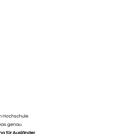
n Hochschule.
 was genau
ng für Ausländer