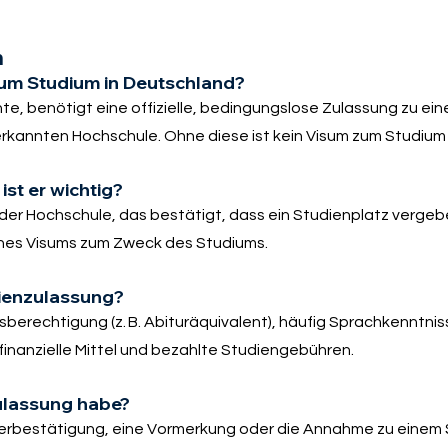
m
zum Studium in Deutschland?
te, benötigt eine offizielle, bedingungslose Zulassung zu ei
erkannten Hochschule. Ohne diese ist kein Visum zum Studium
st er wichtig?
 der Hochschule, das bestätigt, dass ein Studienplatz vergebe
ines Visums zum Zweck des Studiums.
dienzulassung?
berechtigung (z. B. Abituräquivalent), häufig Sprachkenntniss
inanzielle Mittel und bezahlte Studiengebühren.
Zulassung habe?
erbestätigung, eine Vormerkung oder die Annahme zu einem 