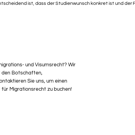
scheidend ist, dass der Studienwunsch konkret ist und der P
igrations- und Visumsrecht? Wir
r den Botschaften,
ntaktieren Sie uns, um einen
für Migrationsrecht zu buchen!