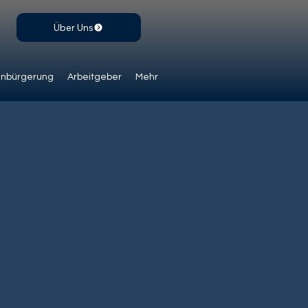
Über Uns
inbürgerung
Arbeitgeber
Mehr