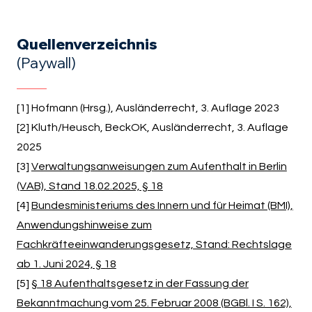
Quellenverzeichnis
(Paywall)
[1] Hofmann (Hrsg.), Ausländerrecht, 3. Auflage 2023
[2] Kluth/Heusch, BeckOK, Ausländerrecht, 3. Auflage
2025
[3]
Verwaltungsanweisungen zum Aufenthalt in Berlin
(VAB), Stand 18.02.2025, § 18
[4]
Bundesministeriums des Innern und für Heimat (BMI),
Anwendungshinweise zum
Fachkräfteeinwanderungsgesetz, Stand: Rechtslage
ab 1. Juni 2024, § 18
[5]
§ 18 Aufenthaltsgesetz in der Fassung der
Bekanntmachung vom 25. Februar 2008 (BGBl. I S. 162),