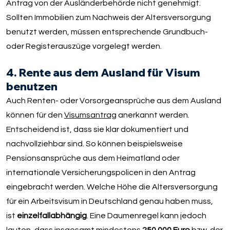
Antrag von der Ausländerbehörde nicht genehmigt.
Sollten Immobilien zum Nachweis der Altersversorgung
benutzt werden, müssen entsprechende Grundbuch-
oder Registerauszüge vorgelegt werden.
4. Rente aus dem Ausland für Visum
benutzen
Auch Renten- oder Vorsorgeansprüche aus dem Ausland
können für den
Visumsantrag
anerkannt werden.
Entscheidend ist, dass sie klar dokumentiert und
nachvollziehbar sind. So können beispielsweise
Pensionsansprüche aus dem Heimatland oder
internationale Versicherungspolicen in den Antrag
eingebracht werden. Welche Höhe die Altersversorgung
für ein Arbeitsvisum in Deutschland genau haben muss,
ist
einzelfallabhängig
. Eine Daumenregel kann jedoch
lauten, dass insgesamt mindestens
250.000 Euro
bzw. der