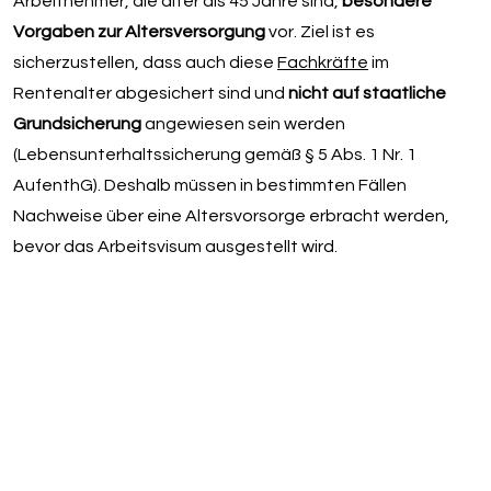
Arbeitnehmer, die älter als 45 Jahre sind,
besondere
Vorgaben zur Altersversorgung
vor. Ziel ist es
sicherzustellen, dass auch diese
Fachkräfte
im
Rentenalter abgesichert sind und
nicht auf staatliche
Grundsicherung
angewiesen sein werden
(Lebensunterhaltssicherung gemäß § 5 Abs. 1 Nr. 1
AufenthG). Deshalb müssen in bestimmten Fällen
Nachweise über eine Altersvorsorge erbracht werden,
bevor das Arbeitsvisum ausgestellt wird.