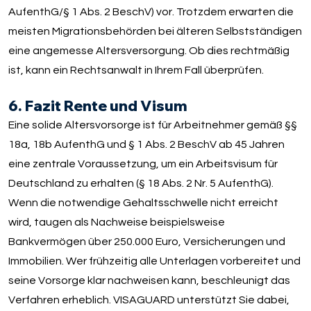
AufenthG/§ 1 Abs. 2 BeschV) vor. Trotzdem erwarten die
meisten Migrationsbehörden bei älteren Selbstständigen
eine angemesse Altersversorgung. Ob dies rechtmäßig
ist, kann ein Rechtsanwalt in Ihrem Fall überprüfen.
6. Fazit Rente und Visum
Eine solide Altersvorsorge ist für Arbeitnehmer gemäß §§
18a, 18b AufenthG und § 1 Abs. 2 BeschV ab 45 Jahren
eine zentrale Voraussetzung, um ein Arbeitsvisum für
Deutschland zu erhalten (§ 18 Abs. 2 Nr. 5 AufenthG).
Wenn die notwendige Gehaltsschwelle nicht erreicht
wird, taugen als Nachweise beispielsweise
Bankvermögen über 250.000 Euro, Versicherungen und
Immobilien. Wer frühzeitig alle Unterlagen vorbereitet und
seine Vorsorge klar nachweisen kann, beschleunigt das
Verfahren erheblich. VISAGUARD unterstützt Sie dabei,