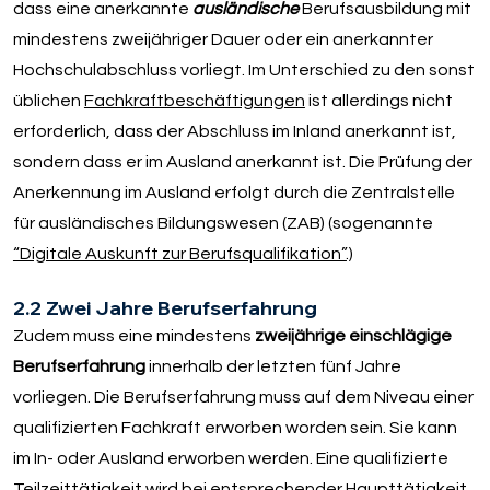
dass eine anerkannte
ausländische
Berufsausbildung mit
mindestens zweijähriger Dauer oder ein anerkannter
Hochschulabschluss vorliegt. Im Unterschied zu den sonst
üblichen
Fachkraftbeschäftigungen
ist allerdings nicht
erforderlich, dass der Abschluss im Inland anerkannt ist,
sondern dass er im Ausland anerkannt ist. Die Prüfung der
Anerkennung im Ausland erfolgt durch die Zentralstelle
für ausländisches Bildungswesen (ZAB) (sogenannte
“Digitale Auskunft zur Berufsqualifikation”
.)
2.2 Zwei Jahre Berufserfahrung
Zudem muss eine mindestens
zweijährige einschlägige
Berufserfahrung
innerhalb der letzten fünf Jahre
vorliegen. Die Berufserfahrung muss auf dem Niveau einer
qualifizierten Fachkraft erworben worden sein. Sie kann
im In- oder Ausland erworben werden. Eine qualifizierte
Teilzeittätigkeit wird bei entsprechender Haupttätigkeit