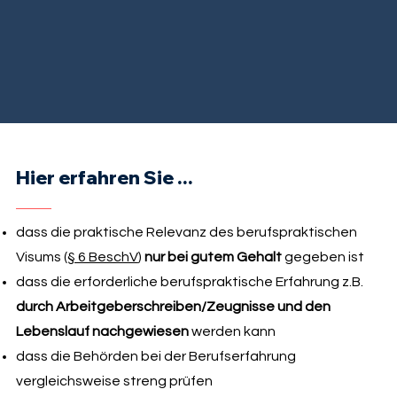
Hier erfahren Sie ...
dass die praktische Relevanz des berufspraktischen
Visums (
§ 6 BeschV
)
nur bei gutem Gehalt
gegeben ist
dass die erforderliche berufspraktische Erfahrung z.B.
durch Arbeitgeberschreiben/Zeugnisse und den
Lebenslauf nachgewiesen
werden kann
dass die Behörden bei der Berufserfahrung
vergleichsweise streng prüfen