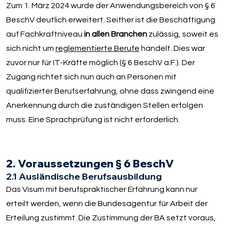
Zum 1. März 2024 wurde der Anwendungsbereich von § 6
BeschV deutlich erweitert. Seither ist die Beschäftigung
auf Fachkraftniveau
in allen Branchen
zulässig, soweit es
sich nicht um
reglementierte Berufe
handelt. Dies war
zuvor nur für IT-Kräfte möglich (§ 6 BeschV a.F.). Der
Zugang richtet sich nun auch an Personen mit
qualifizierter Berufserfahrung, ohne dass zwingend eine
Anerkennung durch die zuständigen Stellen erfolgen
muss. Eine Sprachprüfung ist nicht erforderlich.
2. Voraussetzungen § 6 BeschV
2.1 Ausländische Berufsausbildung
Das Visum mit berufspraktischer Erfahrung kann nur
erteilt werden, wenn die Bundesagentur für Arbeit der
Erteilung zustimmt. Die Zustimmung der BA setzt voraus,