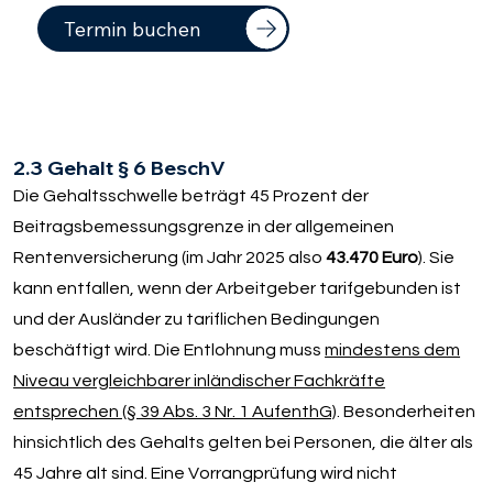
Termin buchen
2.3 Gehalt § 6 BeschV
Die Gehaltsschwelle beträgt 45 Prozent der
Beitragsbemessungsgrenze in der allgemeinen
Rentenversicherung (im Jahr 2025 also
43.470 Euro
). Sie
kann entfallen, wenn der Arbeitgeber tarifgebunden ist
und der Ausländer zu tariflichen Bedingungen
beschäftigt wird. Die Entlohnung muss
mindestens dem
Niveau vergleichbarer inländischer Fachkräfte
entsprechen (§ 39 Abs. 3 Nr. 1 AufenthG)
. Besonderheiten
hinsichtlich des Gehalts gelten bei Personen, die älter als
45 Jahre alt sind. Eine Vorrangprüfung wird nicht