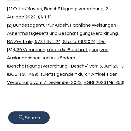
[1] Offer/Mävers, Beschäftigungsverordnung, 2.
Auflage 2022, §§ 1 ff.
[2]
Bundesagentur für Arbeit, Fachliche Weisungen
Aufenthaltsgesetz und Beschäftigungsverordnung,
BA Zentrale, 5731, INT 24, Stand: 06/2024, 19c
[3]
§ 30 Verordnung über die Beschäftigung von
Ausländerinnen und Ausländern
(Beschäftigungsverordnung - BeschV) vom 6. Juni 2013
(BGBl. I S. 1499), zuletzt geändert durch Artikel 1 der
Verordnung vom 7. Dezember 2023 (BGBl. 2023 I Nr. 353)
Search