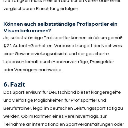
Die Tätigkeit muss in einem deutschen Verein oder einer
vergleichbaren Einrichtung erfolgen.
Können auch selbstständige Profisportler ein
Visum bekommen?
Ja, selbstständige Profisportler können ein Visum gemäß
§ 21 AufenthG erhalten. Voraussetzung ist der Nachweis
einer Gewinnerzielungsabsicht und der gesicherte
Lebensunterhalt durch Honorarverträge, Preisgelder
oder Vermögensnachweise.
6. Fazit
Das Sportlervisum für Deutschland bietet klar geregelte
und vielfältige Möglichkeiten für Profisportler und
Berufstrainer, legal im deutschen Leistungssport tätig zu
werden. Ob im Rahmen eines Vereinsvertrags, zur
Teilnahme an internationalen Sportveranstaltungen oder