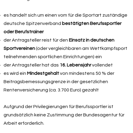
es handelt sich um einen vom für die Sportart zuständige
deutsche Spitzenverband
bestätigten Berufssportler
oder Berufstrainer
der Antragsteller reist für den
Einsatz in deutschen
Sportvereinen
(oder vergleichbaren am Wettkampfsport
teilnehmenden sportlichen Einrichtungen) ein
der Antragsteller hat das
16. Lebensjahr
vollendet
es wird ein
Mindestgehalt
von mindestens 50 % der
Beitragsbemessungsgrenze in der gesetzlichen
Rentenversicherung (ca. 3.700 Euro) gezahlt
Aufgrund der Privilegierungen für Berufssportler ist
grundsätzlich keine Zustimmung der Bundesagentur für
Arbeit erforderlich.