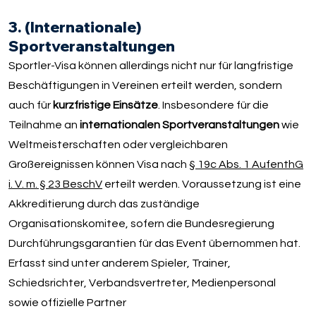
3. (Internationale)
Sportveranstaltungen
Sportler-Visa können allerdings nicht nur für langfristige
Beschäftigungen in Vereinen erteilt werden, sondern
auch für
kurzfristige Einsätze
. Insbesondere für die
Teilnahme an
internationalen Sportveranstaltungen
wie
Weltmeisterschaften oder vergleichbaren
Großereignissen können Visa nach
§ 19c Abs. 1 AufenthG
i. V. m. § 23 BeschV
erteilt werden. Voraussetzung ist eine
Akkreditierung durch das zuständige
Organisationskomitee, sofern die Bundesregierung
Durchführungsgarantien für das Event übernommen hat.
Erfasst sind unter anderem Spieler, Trainer,
Schiedsrichter, Verbandsvertreter, Medienpersonal
sowie offizielle Partner