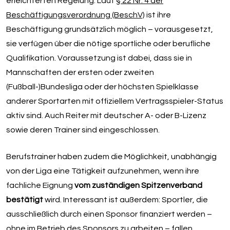
erleichterten Regelung: Laut
§ 22 Nr. 4 der
Beschäftigungsverordnung (BeschV)
ist ihre
Beschäftigung grundsätzlich möglich – vorausgesetzt,
sie verfügen über die nötige sportliche oder berufliche
Qualifikation. Voraussetzung ist dabei, dass sie in
Mannschaften der ersten oder zweiten
(Fußball-)Bundesliga oder der höchsten Spielklasse
anderer Sportarten mit offiziellem Vertragsspieler-Status
aktiv sind. Auch Reiter mit deutscher A- oder B-Lizenz
sowie deren Trainer sind eingeschlossen.
Berufstrainer haben zudem die Möglichkeit, unabhängig
von der Liga eine Tätigkeit aufzunehmen, wenn ihre
fachliche Eignung
vom zuständigen Spitzenverband
bestätigt
wird. Interessant ist außerdem: Sportler, die
ausschließlich durch einen Sponsor finanziert werden –
ohne im Betrieb des Sponsors zu arbeiten – fallen