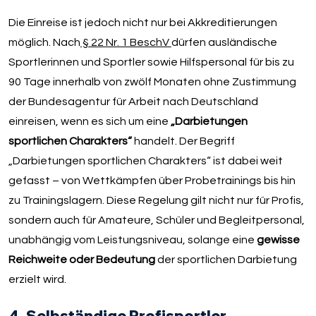
Die Einreise ist jedoch nicht nur bei Akkreditierungen
möglich. Nach
§ 22 Nr. 1 BeschV
dürfen ausländische
Sportlerinnen und Sportler sowie Hilfspersonal für bis zu
90 Tage innerhalb von zwölf Monaten ohne Zustimmung
der Bundesagentur für Arbeit nach Deutschland
einreisen, wenn es sich um eine
„Darbietungen
sportlichen Charakters“
handelt. Der Begriff
„Darbietungen sportlichen Charakters“ ist dabei weit
gefasst – von Wettkämpfen über Probetrainings bis hin
zu Trainingslagern. Diese Regelung gilt nicht nur für Profis,
sondern auch für Amateure, Schüler und Begleitpersonal,
unabhängig vom Leistungsniveau, solange eine
gewisse
Reichweite oder Bedeutung
der sportlichen Darbietung
erzielt wird.
4. Selbständige Profisportler