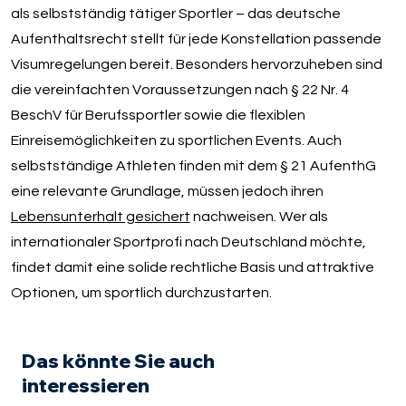
als selbstständig tätiger Sportler – das deutsche
Aufenthaltsrecht stellt für jede Konstellation passende
Visumregelungen bereit. Besonders hervorzuheben sind
die vereinfachten Voraussetzungen nach § 22 Nr. 4
BeschV für Berufssportler sowie die flexiblen
Einreisemöglichkeiten zu sportlichen Events. Auch
selbstständige Athleten finden mit dem § 21 AufenthG
eine relevante Grundlage, müssen jedoch ihren
Lebensunterhalt gesichert
nachweisen. Wer als
internationaler Sportprofi nach Deutschland möchte,
findet damit eine solide rechtliche Basis und attraktive
Optionen, um sportlich durchzustarten.
Das könnte Sie auch
interessieren