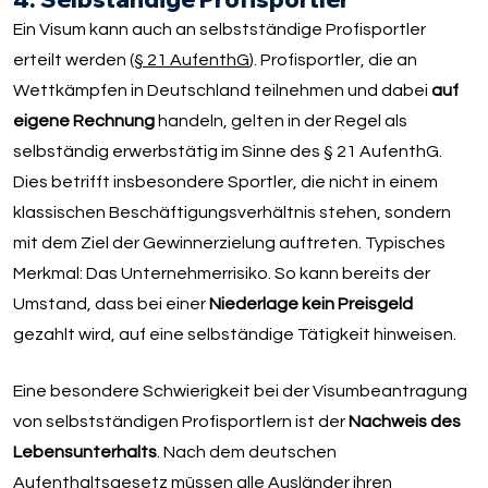
Ein Visum kann auch an selbstständige Profisportler
erteilt werden (
§ 21 AufenthG
). Profisportler, die an
Wettkämpfen in Deutschland teilnehmen und dabei
auf
eigene Rechnung
handeln, gelten in der Regel als
selbständig erwerbstätig im Sinne des § 21 AufenthG.
Dies betrifft insbesondere Sportler, die nicht in einem
klassischen Beschäftigungsverhältnis stehen, sondern
mit dem Ziel der Gewinnerzielung auftreten. Typisches
Merkmal: Das Unternehmerrisiko. So kann bereits der
Umstand, dass bei einer
Niederlage kein Preisgeld
gezahlt wird, auf eine selbständige Tätigkeit hinweisen.
Eine besondere Schwierigkeit bei der Visumbeantragung
von selbstständigen Profisportlern ist der
Nachweis des
Lebensunterhalts
. Nach dem deutschen
Aufenthaltsgesetz müssen alle Ausländer ihren