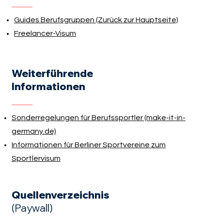
Guides Berufsgruppen (Zurück zur Hauptseite)
Freelancer-Visum
Weiterführende
Informationen
Sonderregelungen für Berufssportler (make-it-in-
germany.de)
Informationen für Berliner Sportvereine zum
Sportlervisum
Quellenverzeichnis
(Paywall)