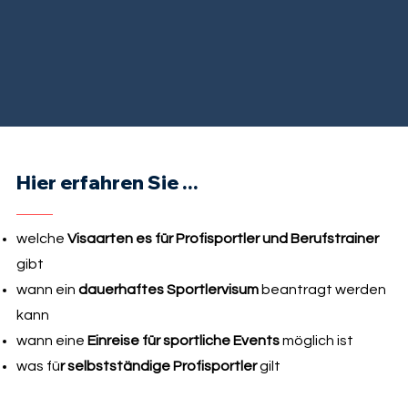
Hier erfahren Sie ...
welche
Visaarten es für Profisportler und Berufstrainer
gibt
wann ein
dauerhaftes Sportlervisum
beantragt werden
kann
wann eine
Einreise für sportliche Events
möglich ist
was fü
r selbstständige Profisportler
gilt