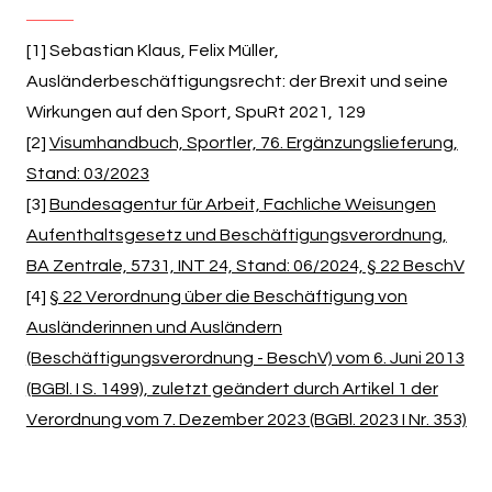
[1] Sebastian Klaus, Felix Müller,
Ausländerbeschäftigungsrecht: der Brexit und seine
Wirkungen auf den Sport, SpuRt 2021, 129
[2]
Visumhandbuch, Sportler, 76. Ergänzungslieferung,
Stand: 03/2023
[3]
Bundesagentur für Arbeit, Fachliche Weisungen
Aufenthaltsgesetz und Beschäftigungsverordnung,
BA Zentrale, 5731, INT 24, Stand: 06/2024, § 22 BeschV
[4]
§ 22 Verordnung über die Beschäftigung von
Ausländerinnen und Ausländern
(Beschäftigungsverordnung - BeschV) vom 6. Juni 2013
(BGBl. I S. 1499), zuletzt geändert durch Artikel 1 der
Verordnung vom 7. Dezember 2023 (BGBl. 2023 I Nr. 353)