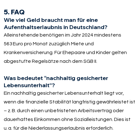
5. FAQ
Wie viel Geld braucht man für eine
Aufenthaltserlaubnis in Deutschland?
Alleinstehende benötigen im Jahr 2024 mindestens
563 Euro pro Monat zuzüglich Miete und
Krankenversicherung. Für Ehepaare und Kinder gelten
abgestufte Regelsätze nach dem SGB II.
Was bedeutet “nachhaltig gesicherter
Lebensunterhalt”?
Ein nachhaltig gesicherter Lebensunterhalt liegt vor,
wenn die finanzielle Stabilität langfristig gewährleistet ist
– z. B. durch einen unbefristeten Arbeitsvertrag oder
dauerhaftes Einkommen ohne Sozialleistungen. Dies ist
u. a. für die Niederlassungserlaubnis erforderlich.