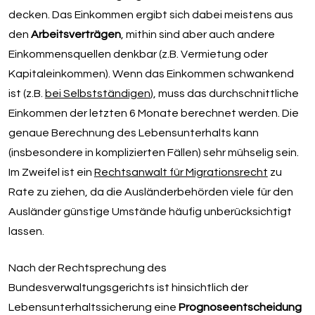
decken. Das Einkommen ergibt sich dabei meistens aus
den
Arbeitsverträgen
, mithin sind aber auch andere
Einkommensquellen denkbar (z.B. Vermietung oder
Kapitaleinkommen). Wenn das Einkommen schwankend
ist (z.B.
bei Selbstständigen
), muss das durchschnittliche
Einkommen der letzten 6 Monate berechnet werden. Die
genaue Berechnung des Lebensunterhalts kann
(insbesondere in komplizierten Fällen) sehr mühselig sein.
Im Zweifel ist ein
Rechtsanwalt für Migrationsrecht
zu
Rate zu ziehen, da die Ausländerbehörden viele für den
Ausländer günstige Umstände häufig unberücksichtigt
lassen.
Nach der Rechtsprechung des
Bundesverwaltungsgerichts ist hinsichtlich der
Lebensunterhaltssicherung eine
Prognoseentscheidung