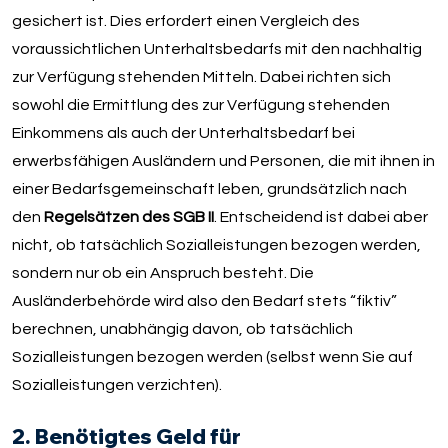
gesichert ist. Dies erfordert einen Vergleich des
voraussichtlichen Unterhaltsbedarfs mit den nachhaltig
zur Verfügung stehenden Mitteln. Dabei richten sich
sowohl die Ermittlung des zur Verfügung stehenden
Einkommens als auch der Unterhaltsbedarf bei
erwerbsfähigen Ausländern und Personen, die mit ihnen in
einer Bedarfsgemeinschaft leben, grundsätzlich nach
den
Regelsätzen des SGB II
. Entscheidend ist dabei aber
nicht, ob tatsächlich Sozialleistungen bezogen werden,
sondern nur ob ein Anspruch besteht. Die
Ausländerbehörde wird also den Bedarf stets “fiktiv”
berechnen, unabhängig davon, ob tatsächlich
Sozialleistungen bezogen werden (selbst wenn Sie auf
Sozialleistungen verzichten).
2. Benötigtes Geld für