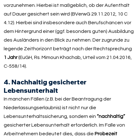
vorzunehmen. Hierbei ist maßgeblich, ob der Aufenthalt
auf Dauer gesichert sein wird (BVerwG 29.11.2012, 10 C
4.12). Hierbei sind insbesondere auch Berufschancen vor
dem Hintergrund einer (ggf. besonders guten) Ausbildung
des Ausländers in den Blick zu nehmen. Der zugrunde zu
legende Zeithorizont beträgt nach der Rechtsprechung
1 Jahr
(EuGH, Rs. Mimoun Khachab, Urteil vom 21.04.2016,
C-558/14).
4. Nachhaltig gesicherter
Lebensunterhalt
In manchen Fällen (z.B. bei der Beantragung der
Niederlassungserlaubnis) ist nicht nur die
Lebensunterhaltssicherung, sondern ein
“nachhaltig”
gesicherter Lebensunterhalt erforderlich. Im Falle von
Arbeitnehmern bedeutet dies, dass die
Probezeit