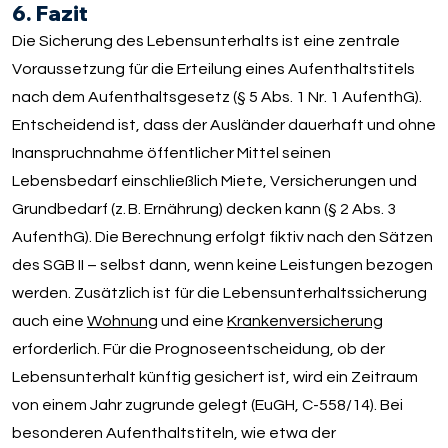
6. Fazit
Die Sicherung des Lebensunterhalts ist eine zentrale
Voraussetzung für die Erteilung eines Aufenthaltstitels
nach dem Aufenthaltsgesetz (§ 5 Abs. 1 Nr. 1 AufenthG).
Entscheidend ist, dass der Ausländer dauerhaft und ohne
Inanspruchnahme öffentlicher Mittel seinen
Lebensbedarf einschließlich Miete, Versicherungen und
Grundbedarf (z. B. Ernährung) decken kann (§ 2 Abs. 3
AufenthG). Die Berechnung erfolgt fiktiv nach den Sätzen
des SGB II – selbst dann, wenn keine Leistungen bezogen
werden. Zusätzlich ist für die Lebensunterhaltssicherung
auch eine
Wohnung
und eine
Krankenversicherung
erforderlich. Für die Prognoseentscheidung, ob der
Lebensunterhalt künftig gesichert ist, wird ein Zeitraum
von einem Jahr zugrunde gelegt (EuGH, C-558/14). Bei
besonderen Aufenthaltstiteln, wie etwa der