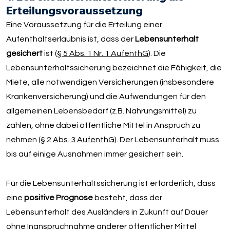
Erteilungsvoraussetzung
Eine Voraussetzung für die Erteilung einer
Aufenthaltserlaubnis ist, dass der
Lebensunterhalt
gesichert
ist (
§ 5 Abs. 1 Nr. 1 AufenthG
). Die
Lebensunterhaltssicherung bezeichnet die Fähigkeit, die
Miete, alle notwendigen Versicherungen (insbesondere
Krankenversicherung) und die Aufwendungen für den
allgemeinen Lebensbedarf (z.B. Nahrungsmittel) zu
zahlen, ohne dabei öffentliche Mittel in Anspruch zu
nehmen (
§ 2 Abs. 3 AufenthG
). Der Lebensunterhalt muss
bis auf einige Ausnahmen immer gesichert sein.
Für die Lebensunterhaltssicherung ist erforderlich, dass
eine
positive Prognose
besteht, dass der
Lebensunterhalt des Ausländers in Zukunft auf Dauer
ohne Inanspruchnahme anderer öffentlicher Mittel