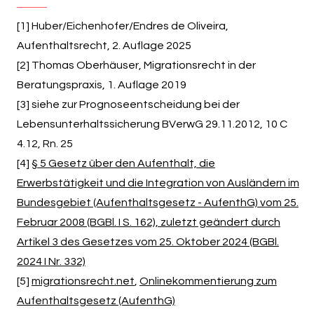
[1] Huber/Eichenhofer/Endres de Oliveira,
Aufenthaltsrecht, 2. Auflage 2025
[2] Thomas Oberhäuser, Migrationsrecht in der
Beratungspraxis, 1. Auflage 2019
[3] siehe zur Prognoseentscheidung bei der
Lebensunterhaltssicherung BVerwG 29.11.2012, 10 C
4.12, Rn. 25
[4]
§ 5 Gesetz über den Aufenthalt, die
Erwerbstätigkeit und die Integration von Ausländern im
Bundesgebiet (Aufenthaltsgesetz - AufenthG) vom 25.
Februar 2008 (BGBl. I S. 162), zuletzt geändert durch
Artikel 3 des Gesetzes vom 25. Oktober 2024 (BGBl.
2024 I Nr. 332)
[5]
migrationsrecht.net
,
Onlinekommentierung zum
Aufenthaltsgesetz (AufenthG)