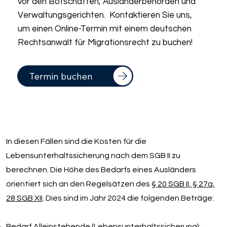
vor den Botschaften, Ausländerbehörden und
Verwaltungsgerichten. Kontaktieren Sie uns,
um einen Online-Termin mit einem deutschen
Rechtsanwalt für Migrationsrecht zu buchen!
Termin buchen
In diesen Fällen sind die Kosten für die
Lebensunterhaltssicherung nach dem SGB II zu
berechnen. Die Höhe des Bedarfs eines Ausländers
orientiert sich an den Regelsätzen des
§ 20 SGB II, § 27a,
28 SGB XII
. Dies sind im Jahr 2024 die folgenden Beträge:
Bedarf Alleinstehende (Lebensunterhaltssicherung):