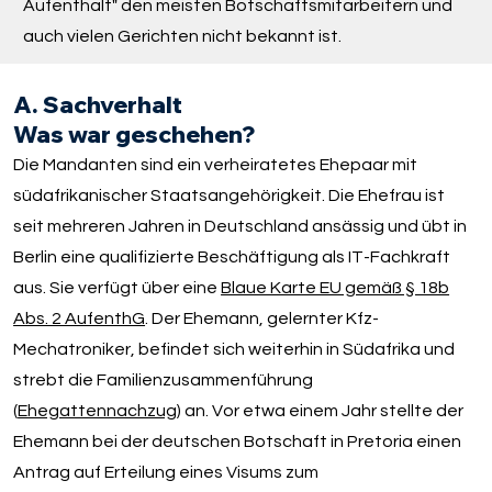
Aufenthalt" den meisten Botschaftsmitarbeitern und
auch vielen Gerichten nicht bekannt ist.
A. Sachverhalt
Was war geschehen?
Die Mandanten sind ein verheiratetes Ehepaar mit
südafrikanischer Staatsangehörigkeit. Die Ehefrau ist
seit mehreren Jahren in Deutschland ansässig und übt in
Berlin eine qualifizierte Beschäftigung als IT-Fachkraft
aus. Sie verfügt über eine
Blaue Karte EU gemäß § 18b
Abs. 2 AufenthG
. Der Ehemann, gelernter Kfz-
Mechatroniker, befindet sich weiterhin in Südafrika und
strebt die Familienzusammenführung
(
Ehegattennachzug
) an. Vor etwa einem Jahr stellte der
Ehemann bei der deutschen Botschaft in Pretoria einen
Antrag auf Erteilung eines Visums zum