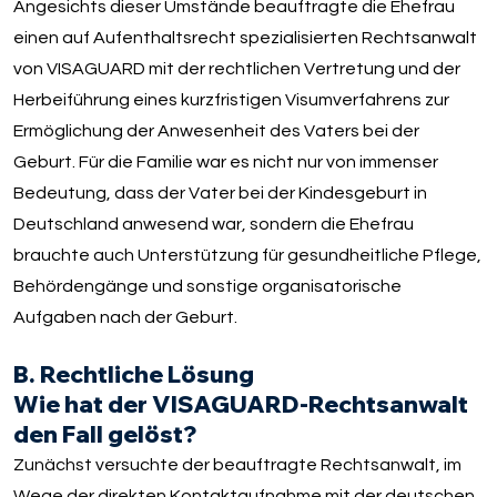
Angesichts dieser Umstände beauftragte die Ehefrau
einen auf Aufenthaltsrecht spezialisierten Rechtsanwalt
von VISAGUARD mit der rechtlichen Vertretung und der
Herbeiführung eines kurzfristigen Visumverfahrens zur
Ermöglichung der Anwesenheit des Vaters bei der
Geburt. Für die Familie war es nicht nur von immenser
Bedeutung, dass der Vater bei der Kindesgeburt in
Deutschland anwesend war, sondern die Ehefrau
brauchte auch Unterstützung für gesundheitliche Pflege,
Behördengänge und sonstige organisatorische
Aufgaben nach der Geburt.
B. Rechtliche Lösung
Wie hat der VISAGUARD-Rechtsanwalt
den Fall gelöst?
Zunächst versuchte der beauftragte Rechtsanwalt, im
Wege der direkten Kontaktaufnahme mit der deutschen