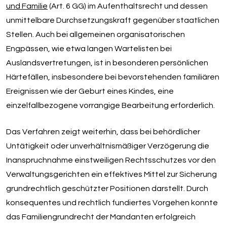
und Familie
(Art. 6 GG) im Aufenthaltsrecht und dessen
unmittelbare Durchsetzungskraft gegenüber staatlichen
Stellen. Auch bei allgemeinen organisatorischen
Engpässen, wie etwa langen Wartelisten bei
Auslandsvertretungen, ist in besonderen persönlichen
Härtefällen, insbesondere bei bevorstehenden familiären
Ereignissen wie der Geburt eines Kindes, eine
einzelfallbezogene vorrangige Bearbeitung erforderlich.
Das Verfahren zeigt weiterhin, dass bei behördlicher
Untätigkeit oder unverhältnismäßiger Verzögerung die
Inanspruchnahme einstweiligen Rechtsschutzes vor den
Verwaltungsgerichten ein effektives Mittel zur Sicherung
grundrechtlich geschützter Positionen darstellt. Durch
konsequentes und rechtlich fundiertes Vorgehen konnte
das Familiengrundrecht der Mandanten erfolgreich