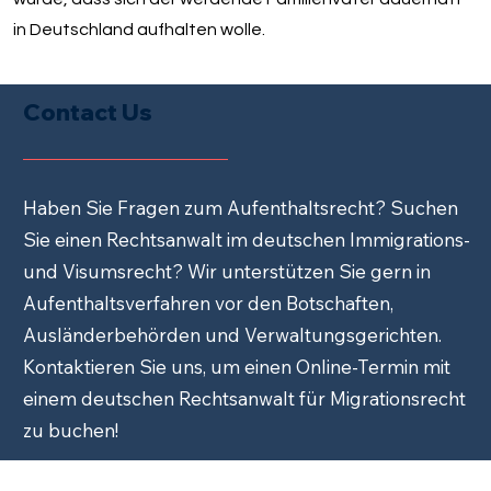
in Deutschland aufhalten wolle.
Contact Us
Haben Sie Fragen zum Aufenthaltsrecht? Suchen
Sie einen Rechtsanwalt im deutschen Immigrations-
und Visumsrecht? Wir unterstützen Sie gern in
Aufenthaltsverfahren vor den Botschaften,
Ausländerbehörden und Verwaltungsgerichten.
Kontaktieren Sie uns, um einen Online-Termin mit
einem deutschen Rechtsanwalt für Migrationsrecht
zu buchen!