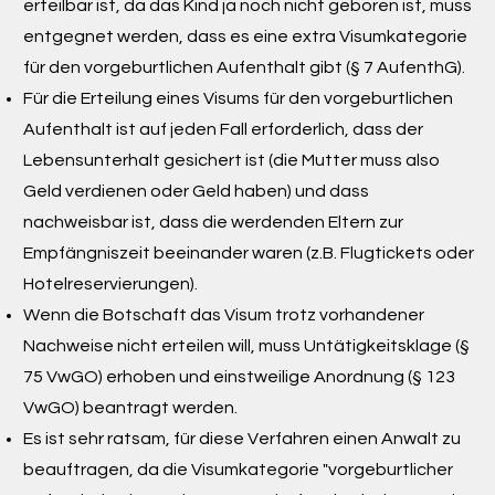
erteilbar ist, da das Kind ja noch nicht geboren ist, muss
entgegnet werden, dass es eine extra Visumkategorie
für den vorgeburtlichen Aufenthalt gibt (§ 7 AufenthG).
Für die Erteilung eines Visums für den vorgeburtlichen
Aufenthalt ist auf jeden Fall erforderlich, dass der
Lebensunterhalt gesichert ist (die Mutter muss also
Geld verdienen oder Geld haben) und dass
nachweisbar ist, dass die werdenden Eltern zur
Empfängniszeit beeinander waren (z.B. Flugtickets oder
Hotelreservierungen).
Wenn die Botschaft das Visum trotz vorhandener
Nachweise nicht erteilen will, muss Untätigkeitsklage (§
75 VwGO) erhoben und einstweilige Anordnung (§ 123
VwGO) beantragt werden.
Es ist sehr ratsam, für diese Verfahren einen Anwalt zu
beauftragen, da die Visumkategorie "vorgeburtlicher