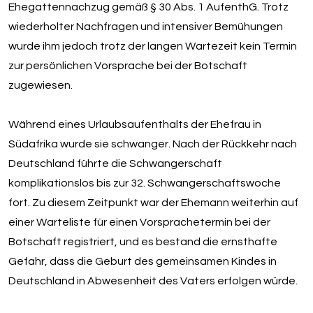
Ehegattennachzug gemäß § 30 Abs. 1 AufenthG. Trotz
wiederholter Nachfragen und intensiver Bemühungen
wurde ihm jedoch trotz der langen Wartezeit kein Termin
zur persönlichen Vorsprache bei der Botschaft
zugewiesen.
Während eines Urlaubsaufenthalts der Ehefrau in
Südafrika wurde sie schwanger. Nach der Rückkehr nach
Deutschland führte die Schwangerschaft
komplikationslos bis zur 32. Schwangerschaftswoche
fort. Zu diesem Zeitpunkt war der Ehemann weiterhin auf
einer Warteliste für einen Vorsprachetermin bei der
Botschaft registriert, und es bestand die ernsthafte
Gefahr, dass die Geburt des gemeinsamen Kindes in
Deutschland in Abwesenheit des Vaters erfolgen würde.