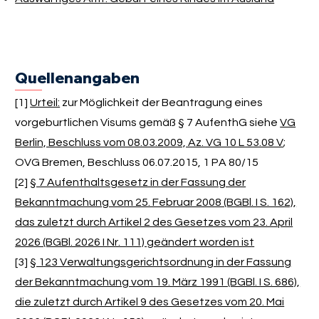
Quellenangaben
[1]
Urteil:
zur Möglichkeit der Beantragung eines
vorgeburtlichen Visums gemäß § 7 AufenthG siehe
VG
Berlin, Beschluss vom 08.03.2009, Az. VG 10 L 53.08 V
;
OVG Bremen, Beschluss 06.07.2015, 1 PA 80/15
[2]
§ 7 Aufenthaltsgesetz in der Fassung der
Bekanntmachung vom 25. Februar 2008 (BGBl. I S. 162),
das zuletzt durch Artikel 2 des Gesetzes vom 23. April
2026 (BGBl. 2026 I Nr. 111) geändert worden ist
[3]
§ 123 Verwaltungsgerichtsordnung in der Fassung
der Bekanntmachung vom 19. März 1991 (BGBl. I S. 686),
die zuletzt durch Artikel 9 des Gesetzes vom 20. Mai