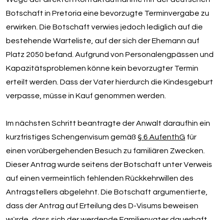
Botschaft in Pretoria eine bevorzugte Terminvergabe zu
erwirken. Die Botschaft verwies jedoch lediglich auf die
bestehende Warteliste, auf der sich der Ehemann auf
Platz 2050 befand. Aufgrund von Personalengpässen und
Kapazitätsproblemen könne kein bevorzugter Termin
erteilt werden. Dass der Vater hierdurch die Kindesgeburt
verpasse, müsse in Kauf genommen werden.
Im nächsten Schritt beantragte der Anwalt daraufhin ein
kurzfristiges Schengenvisum gemäß
§ 6 AufenthG
für
einen vorübergehenden Besuch zu familiären Zwecken.
Dieser Antrag wurde seitens der Botschaft unter Verweis
auf einen vermeintlich fehlenden Rückkehrwillen des
Antragstellers abgelehnt. Die Botschaft argumentierte,
dass der Antrag auf Erteilung des D-Visums beweisen
würde, dass sich der werdende Familienvater dauerhaft