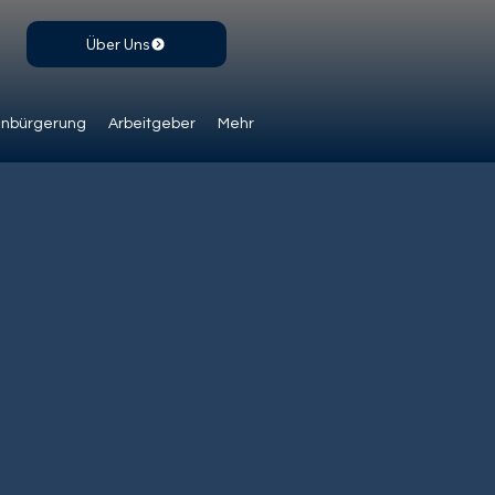
Über Uns
inbürgerung
Arbeitgeber
Mehr