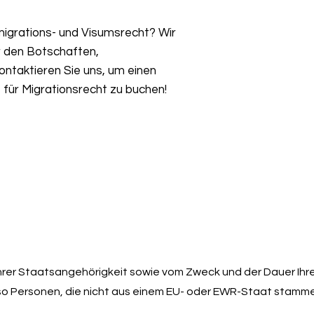
igrations- und Visumsrecht? Wir
r den Botschaften,
ntaktieren Sie uns, um einen
für Migrationsrecht zu buchen!
hrer Staatsangehörigkeit sowie vom Zweck und der Dauer Ihr
also Personen, die nicht aus einem EU- oder EWR-Staat stamm