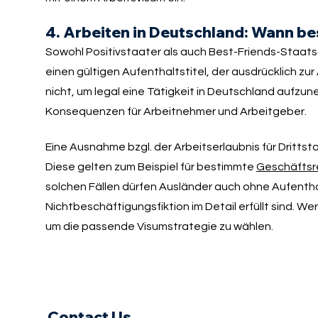
4. Arbeiten in Deutschland: Wann be
Sowohl Positivstaater als auch Best-Friends-Staat
einen gültigen Aufenthaltstitel, der ausdrücklich zur
nicht, um legal eine Tätigkeit in Deutschland aufz
Konsequenzen für Arbeitnehmer und Arbeitgeber.
Eine Ausnahme bzgl. der Arbeitserlaubnis für Dritt
Diese gelten zum Beispiel für bestimmte
Geschäftsr
solchen Fällen dürfen Ausländer auch ohne Aufenthal
Nichtbeschäftigungsfiktion im Detail erfüllt sind. Wer
um die passende Visumstrategie zu wählen.
Contact Us