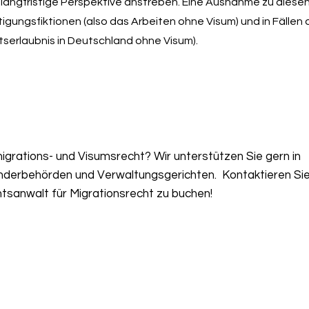
 langfristige Perspektive anstreben. Eine Ausnahme zu dies
igungsfiktionen (also das Arbeiten ohne Visum) und in Fällen 
tserlaubnis in Deutschland ohne Visum).
grations- und Visumsrecht? Wir unterstützen Sie gern in
nderbehörden und Verwaltungsgerichten. Kontaktieren Sie
tsanwalt für Migrationsrecht zu buchen!