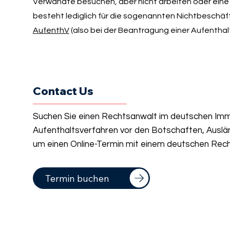
Verwandte besuchen, aber nicht arbeiten oder eine
besteht lediglich für die sogenannten Nichtbeschäft
AufenthV
(also bei der Beantragung einer Aufenthal
Contact Us
Suchen Sie einen Rechtsanwalt im deutschen Immi
Aufenthaltsverfahren vor den Botschaften, Auslä
um einen Online-Termin mit einem deutschen Rech
Termin buchen