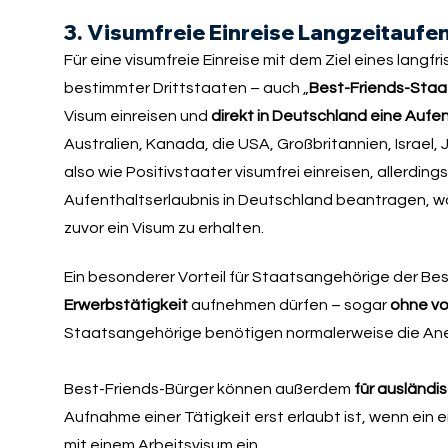
3. Visumfreie Einreise Langzeitaufen
Für eine visumfreie Einreise mit dem Ziel eines lan
bestimmter Drittstaaten – auch „
Best-Friends-Sta
Visum einreisen und
direkt in Deutschland eine Aufe
Australien, Kanada, die USA, Großbritannien, Israe
also wie Positivstaater visumfrei einreisen, allerdi
Aufenthaltserlaubnis in Deutschland beantragen, wäh
zuvor ein Visum zu erhalten.
Ein besonderer Vorteil für Staatsangehörige der Bes
Erwerbstätigkeit
aufnehmen dürfen – sogar
ohne vor
Staatsangehörige benötigen normalerweise die Anerk
Best-Friends-Bürger können außerdem
für ausländi
Aufnahme einer Tätigkeit erst erlaubt ist, wenn ein e
mit einem Arbeitsvisum ein.