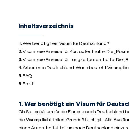
Inhaltsverzeichnis
1.
Wer benötigt ein Visum für Deutschland?
2.
Visumfreie Einreise für Kurzaufenthalte: Die „Posit
3.
Visumfreie Einreise für Langzeitaufenthalte: Die 
4.
Arbeiten in Deutschland: Wann besteht Visumpfli
5.
FAQ
6.
Fazit
1. Wer benötigt ein Visum für Deuts
Ob Sie ein Visum für die Einreise nach Deutschland 
die
Visumpflicht
fallen. Grundsätzlich gilt: Alle
Ausländ
einen Aufenthaltstitel, um nach Deutschland einzure