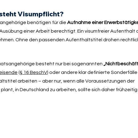
steht Visumpflicht?
sangehörige benötigen für die
Aufnahme einer Erwerbstätigke
 Ausübung einer Arbeit berechtigt. Ein visumfreier Aufenthalt 
unehmen. Ohne den passenden Aufenthaltstitel drohen rechtli
staatsangehörige besteht nur bei sogenannten
„Nichtbeschäft
eisende
(
§ 16 BeschV
) oder andere klar definierte Sonderfälle 
tstitel arbeiten – aber nur, wenn alle Voraussetzungen der
 plant, in Deutschland zu arbeiten, sollte sich daher frühzeiti