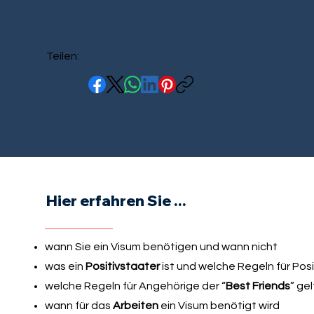
Teilen:
Hier erfahren Sie ...
wann Sie ein Visum benötigen und wann nicht
was ein
Positivstaater
ist und welche Regeln für Pos
welche Regeln für Angehörige der “
Best Friends
” ge
wann für das
Arbeiten
ein Visum benötigt wird