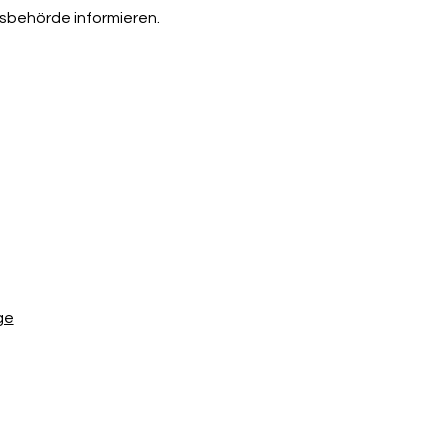
sbehörde informieren.
ge