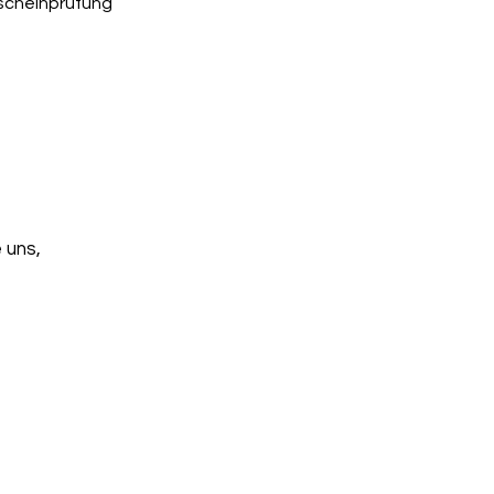
rscheinprüfung
 uns,