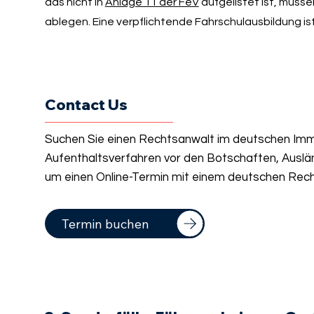
das nicht in
Anlage 11 der FeV
aufgelistet ist, müss
ablegen. Eine verpflichtende Fahrschulausbildung ist
Contact Us
Suchen Sie einen Rechtsanwalt im deutschen Immi
Aufenthaltsverfahren vor den Botschaften, Auslä
um einen Online-Termin mit einem deutschen Rech
Termin buchen