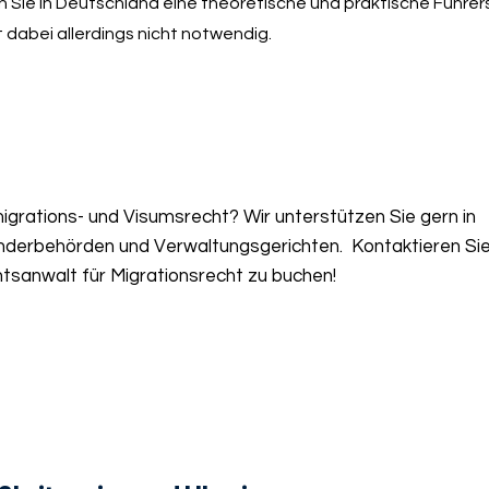
en Sie in Deutschland eine theoretische und praktische Führe
 dabei allerdings nicht notwendig.
grations- und Visumsrecht? Wir unterstützen Sie gern in
nderbehörden und Verwaltungsgerichten. Kontaktieren Sie
tsanwalt für Migrationsrecht zu buchen!