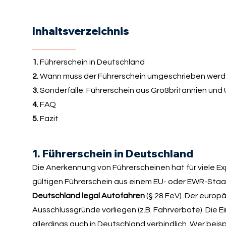
Inhaltsverzeichnis
1.
Führerschein in Deutschland
2.
Wann muss der Führerschein umgeschrieben wer
3.
Sonderfälle: Führerschein aus Großbritannien und
4.
FAQ
5.
Fazit
1. Führerschein in Deutschland
Die Anerkennung von Führerscheinen hat für viele E
gültigen Führerschein aus einem EU- oder EWR-Staat 
Deutschland legal Autofahren
(
§ 28 FeV
). Der europ
Ausschlussgründe vorliegen (z.B. Fahrverbote). Die
allerdings auch in Deutschland verbindlich. Wer beis