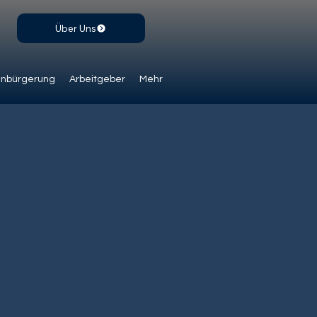
Über Uns
inbürgerung
Arbeitgeber
Mehr