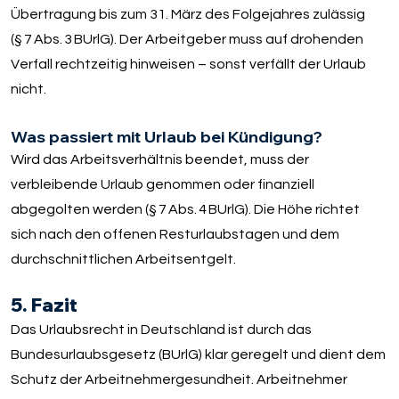
Übertragung bis zum 31. März des Folgejahres zulässig
(§ 7 Abs. 3 BUrlG). Der Arbeitgeber muss auf drohenden
Verfall rechtzeitig hinweisen – sonst verfällt der Urlaub
nicht.
Was passiert mit Urlaub bei Kündigung?
Wird das Arbeitsverhältnis beendet, muss der
verbleibende Urlaub genommen oder finanziell
abgegolten werden (§ 7 Abs. 4 BUrlG). Die Höhe richtet
sich nach den offenen Resturlaubstagen und dem
durchschnittlichen Arbeitsentgelt.
5. Fazit
Das Urlaubsrecht in Deutschland ist durch das
Bundesurlaubsgesetz (BUrlG) klar geregelt und dient dem
Schutz der Arbeitnehmergesundheit. Arbeitnehmer