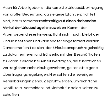
Auch für Arbeitgeber ist die korrekte Urlaubsübertragung
von großer Bedeutung, da sie gesetzlich verpflichtet
sind, ihre Mitarbeiter
rechtzeitig auf einen drohenden
Verfall der Urlaubstage hinzuweisen
. Kommt der
Arbeitgeber dieser Hinweispflicht nicht nach, bleibt der
Urlaub bestehen und kann später eingefordert werden.
Daher empfiehlt es sich, den Urlaubsanspruch regelmäßig
zu dokumentieren und frühzeitig mit den Beschäftigten
zu klären. Gerade bei Arbeitsverträgen, die zusätzlichen
vertraglichen Mehrurlaub gewähren, gelten oft eigene
Übertragungsregelungen. Hier sollten die jeweiligen
Vereinbarungen genau geprüft werden, um rechtliche
Konflikte zu vermeiden und Klarheit für beide Seiten zu
schaffen.