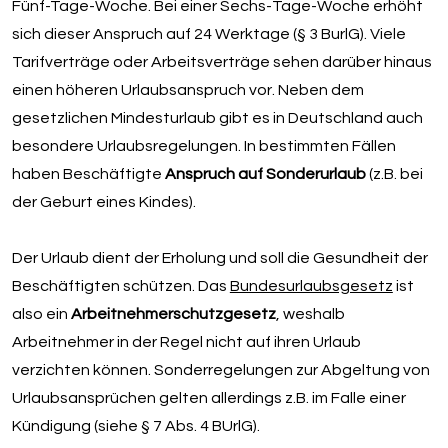
Fünf-Tage-Woche. Bei einer Sechs-Tage-Woche erhöht
sich dieser Anspruch auf 24 Werktage (§ 3 BurlG). Viele
Tarifverträge oder Arbeitsverträge sehen darüber hinaus
einen höheren Urlaubsanspruch vor. Neben dem
gesetzlichen Mindesturlaub gibt es in Deutschland auch
besondere Urlaubsregelungen. In bestimmten Fällen
haben Beschäftigte
Anspruch auf Sonderurlaub
(z.B. bei
der Geburt eines Kindes).
Der Urlaub dient der Erholung und so
ll die Gesundheit der
Beschäftigten schützen. Das
Bundesurlaubsgesetz
ist
also ein
Arbeitnehmerschutzgesetz
, weshalb
Arbeitnehmer in der Regel nicht auf ihren Urlaub
verzichten können. Sonderregelungen zur Abgeltung von
Urlaubsansprüchen gelten allerdings z.B. im Falle einer
Kündigung (siehe § 7 Abs. 4 BUrlG).