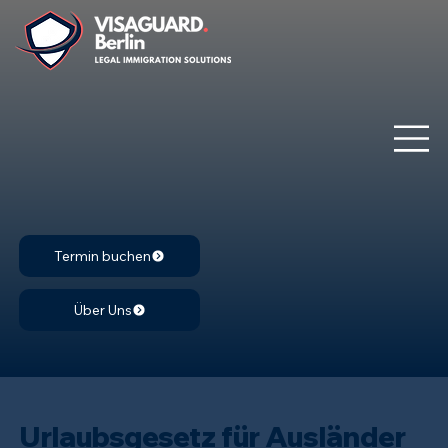
Termin buchen
Über Uns
Urlaubsgesetz für Ausländer