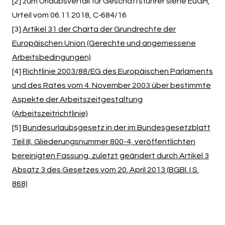
[2] zum Urlaubsverfall für Geschäftsführer siehe EuGH,
Urteil vom 06.11.2018, C‑684/16
[3]
Artikel 31 der Charta der Grundrechte der
Europäischen Union (Gerechte und angemessene
Arbeitsbedingungen)
[4]
Richtlinie 2003/88/EG des Europäischen Parlaments
und des Rates vom 4. November 2003 über bestimmte
Aspekte der Arbeitszeitgestaltung
(Arbeitszeitrichtlinie)
[5]
Bundesurlaubsgesetz in der im Bundesgesetzblatt
Teil III, Gliederungsnummer 800-4, veröffentlichten
bereinigten Fassung, zuletzt geändert durch Artikel 3
Absatz 3 des Gesetzes vom 20. April 2013 (BGBl. I S.
868)