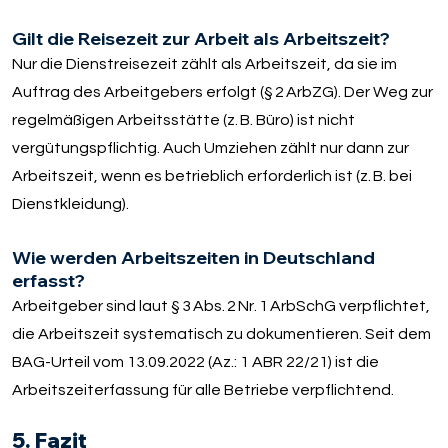
Gilt die Reisezeit zur Arbeit als Arbeitszeit?
Nur die Dienstreisezeit zählt als Arbeitszeit, da sie im
Auftrag des Arbeitgebers erfolgt (§ 2 ArbZG). Der Weg zur
regelmäßigen Arbeitsstätte (z. B. Büro) ist nicht
vergütungspflichtig. Auch Umziehen zählt nur dann zur
Arbeitszeit, wenn es betrieblich erforderlich ist (z. B. bei
Dienstkleidung).
Wie werden Arbeitszeiten in Deutschland
erfasst?
Arbeitgeber sind laut § 3 Abs. 2 Nr. 1 ArbSchG verpflichtet,
die Arbeitszeit systematisch zu dokumentieren. Seit dem
BAG-Urteil vom 13.09.2022 (Az.: 1 ABR 22/21) ist die
Arbeitszeiterfassung für alle Betriebe verpflichtend.
5. Fazit