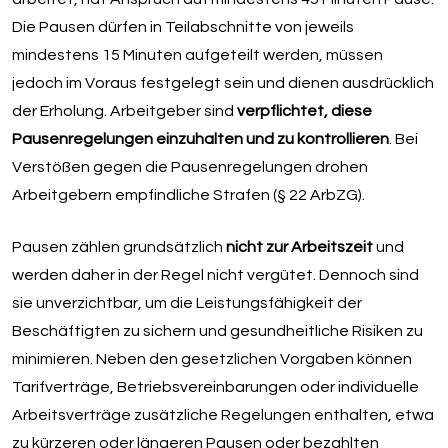
Die Pausen dürfen in Teilabschnitte von jeweils
mindestens 15 Minuten aufgeteilt werden, müssen
jedoch im Voraus festgelegt sein und dienen ausdrücklich
der Erholung. Arbeitgeber sind
verpflichtet, diese
Pausenregelungen einzuhalten und zu kontrollieren
. Bei
Verstößen gegen die Pausenregelungen drohen
Arbeitgebern empfindliche Strafen (§ 22 ArbZG).
Pausen zählen grundsätzlich
nicht zur Arbeitszeit
und
werden daher in der Regel nicht vergütet. Dennoch sind
sie unverzichtbar, um die Leistungsfähigkeit der
Beschäftigten zu sichern und gesundheitliche Risiken zu
minimieren. Neben den gesetzlichen Vorgaben können
Tarifverträge, Betriebsvereinbarungen oder individuelle
Arbeitsverträge zusätzliche Regelungen enthalten, etwa
zu kürzeren oder längeren Pausen oder bezahlten