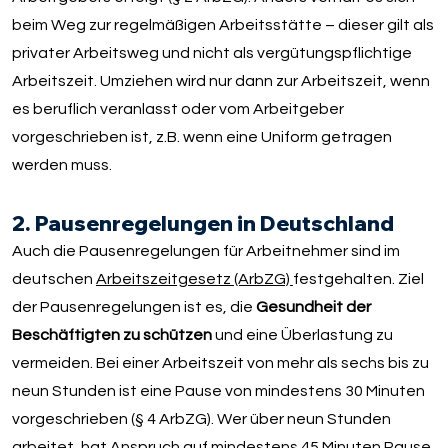
beim Weg zur regelmäßigen Arbeitsstätte – dieser gilt als
privater Arbeitsweg und nicht als vergütungspflichtige
Arbeitszeit. Umziehen wird nur dann zur Arbeitszeit, wenn
es beruflich veranlasst oder vom Arbeitgeber
vorgeschrieben ist, z.B. wenn eine Uniform getragen
werden muss.
2. Pausenregelungen in Deutschland
Auch die Pausenregelungen für Arbeitnehmer sind im
deutschen
Arbeitszeitgesetz (ArbZG)
festgehalten. Ziel
der Pausenregelungen ist es, die
Gesundheit der
Beschäftigten zu schützen
und eine Überlastung zu
vermeiden. Bei einer Arbeitszeit von mehr als sechs bis zu
neun Stunden ist eine Pause von mindestens 30 Minuten
vorgeschrieben (§ 4 ArbZG). Wer über neun Stunden
arbeitet, hat Anspruch auf mindestens 45 Minuten Pause.