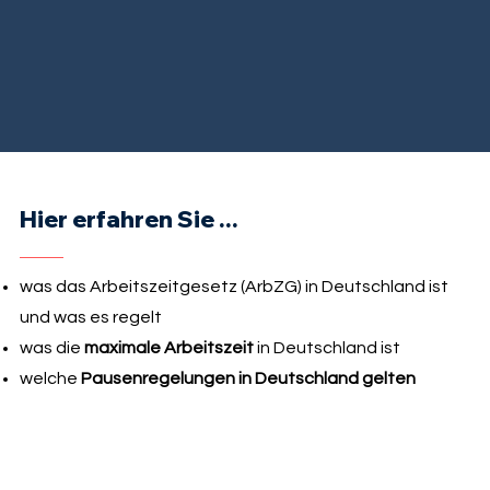
Hier erfahren Sie ...
was das Arbeitszeitgesetz (ArbZG) in Deutschland ist
und was es regelt
was die
maximale Arbeitszeit
in Deutschland ist
welche
Pausenregelungen in Deutschland gelten