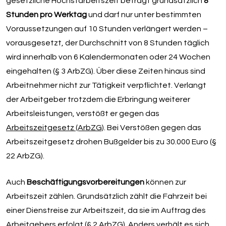
gesetzliche Höchstarbeitszeit beträgt grundsätzlich
8
Stunden pro Werktag
und darf nur unter bestimmten
Voraussetzungen auf 10 Stunden verlängert werden –
vorausgesetzt, der Durchschnitt von 8 Stunden täglich
wird innerhalb von 6 Kalendermonaten oder 24 Wochen
eingehalten (§ 3 ArbZG). Über diese Zeiten hinaus sind
Arbeitnehmer nicht zur Tätigkeit verpflichtet. Verlangt
der Arbeitgeber trotzdem die Erbringung weiterer
Arbeitsleistungen, verstößt er gegen das
Arbeitszeitgesetz (ArbZG)
. Bei Verstößen gegen das
Arbeitszeitgesetz drohen Bußgelder bis zu 30.000 Euro (§
22 ArbZG).
Auch
Beschäftigungsvorbereitungen
können zur
Arbeitszeit zählen. Grundsätzlich zählt die Fahrzeit bei
einer Dienstreise zur Arbeitszeit, da sie im Auftrag des
Arbeitgebers erfolgt (§ 2 ArbZG). Anders verhält es sich