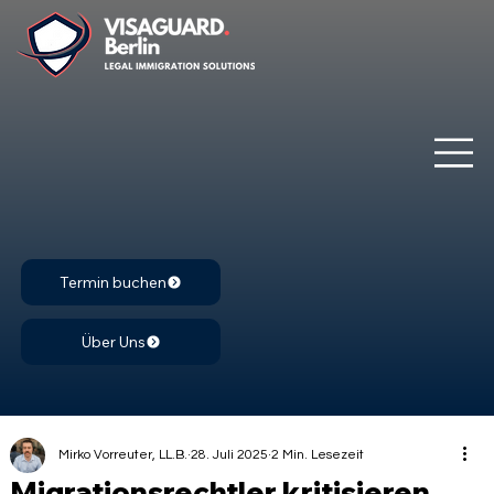
Termin buchen
Über Uns
Mirko Vorreuter, LL.B.
28. Juli 2025
2 Min. Lesezeit
Migrationsrechtler kritisieren