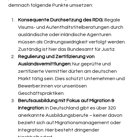
demnach folgende Punkte umsetzen:
Konsequente Durchsetzung des RDG:
 Illegale 
Visums- und Aufenthaltstitelberatungen durch 
ausländische oder inländische Agenturen 
müssen als Ordnungswidrigkeit verfolgt werden. 
Zuständig ist hier das Bundesamt für Justiz.
Regulierung und Zertifizierung von 
Auslandsvermittlungen:
 Nur geprüfte und 
zertifizierte Vermittler dürfen am deutschen 
Markt tätig sein. Dies schützt Unternehmen und 
Bewerber:innen vor unseriösen 
Geschäftspraktiken.
Berufsausbildung mit Fokus auf Migration & 
Integration:
 In Deutschland gibt es über 320 
anerkannte Ausbildungsberufe – keiner davon 
bezieht sich auf Migrationsmanagement oder 
Integration. Hier besteht dringender 