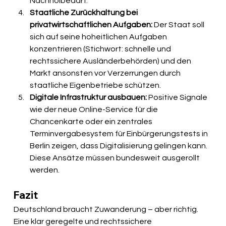
Nachholbedarf.
Staatliche Zurückhaltung bei 
privatwirtschaftlichen Aufgaben:
 Der Staat soll 
sich auf seine hoheitlichen Aufgaben 
konzentrieren (Stichwort: schnelle und 
rechtssichere Ausländerbehörden) und den 
Markt ansonsten vor Verzerrungen durch 
staatliche Eigenbetriebe schützen.
Digitale Infrastruktur ausbauen:
 Positive Signale 
wie der neue Online-Service für die 
Chancenkarte oder ein zentrales 
Terminvergabesystem für Einbürgerungstests in 
Berlin zeigen, dass Digitalisierung gelingen kann. 
Diese Ansätze müssen bundesweit ausgerollt 
werden.
Fazit
Deutschland braucht Zuwanderung – aber richtig. 
Eine klar geregelte und rechtssichere 