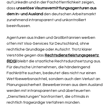
auf LinkedIn und in der Fachöffentlichkeit zeigen, 
dass 
unseriöse Visumsvermittlungsagenturen aus 
dem In- und Ausland
 den deutschen Arbeitsmarkt 
zunehmend intransparent und unkontrolliert 
beeinflussen.
Agenturen aus Indien und Großbritannien werben 
offen mit Visa-Services für Deutschland, ohne 
rechtliche Grundlage oder Aufsicht. Trotz klarer 
Verstöße gegen das 
Rechtsdienstleistungsgesetz 
(RDG)
 bleibt die staatliche Rechtsdurchsetzung aus. 
Für deutsche Unternehmen, die händeringend 
Fachkräfte suchen, bedeutet dies nicht nur einen 
Wettbewerbsnachteil, sondern auch den Verlust an 
Planungssicherheit. Bewerber:innen aus dem Ausland 
werden mit intransparenten und überteuerten 
„Dienstleistungen“ konfrontiert, die oftmals in 
rechtlich fragwürdige Verfahren münden.