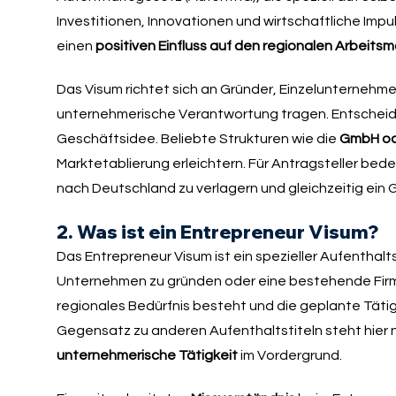
Investitionen, Innovationen und wirtschaftliche Imp
einen
positiven Einfluss auf den regionalen Arbeitsm
Das Visum richtet sich an Gründer, Einzelunternehme
unternehmerische Verantwortung tragen. Entscheide
Geschäftsidee. Beliebte Strukturen wie die
GmbH od
Marktetablierung erleichtern. Für Antragsteller bed
nach Deutschland zu verlagern und gleichzeitig ein
2. Was ist ein Entrepreneur Visum?
Das Entrepreneur Visum ist ein spezieller Aufenthal
Unternehmen zu gründen oder eine bestehende Firma z
regionales Bedürfnis besteht und die geplante Tätig
Gegensatz zu anderen Aufenthaltstiteln steht hier 
unternehmerische Tätigkeit
im Vordergrund.