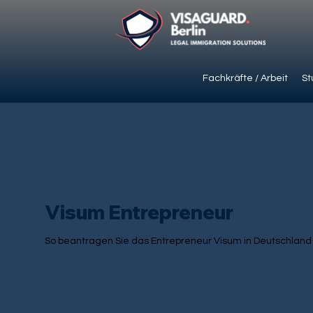
Fachkräfte / Arbeit
St
Visum Entrepreneur
So beantragen Sie das Entrepreneur Visum in Deutschland (