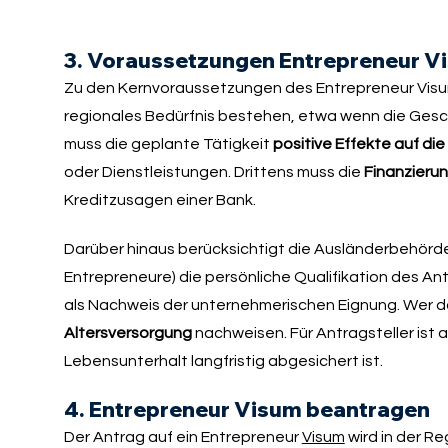
3. Voraussetzungen Entrepreneur V
Zu den Kernvoraussetzungen des Entrepreneur Visum
regionales Bedürfnis bestehen, etwa wenn die Gesch
muss die geplante Tätigkeit
positive Effekte auf die
oder Dienstleistungen. Drittens muss die
Finanzierun
Kreditzusagen einer Bank.
Darüber hinaus berücksichtigt die Ausländerbehörde
Entrepreneure) die persönliche Qualifikation des An
als Nachweis der unternehmerischen Eignung. Wer da
Altersversorgung
nachweisen. Für Antragsteller ist
Lebensunterhalt langfristig abgesichert ist.
4. Entrepreneur Visum beantragen
Der Antrag auf ein Entrepreneur
Visum
wird in der R