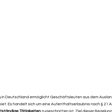
G
in Deutschland ermöglicht Geschäftsleuten aus dem Auslan
et. Es handelt sich um eine Aufenthaltserlaubnis nach § 21 A
tständige Tätigkeiten
zugeschnitten ist. Ziel dieser Regelung 