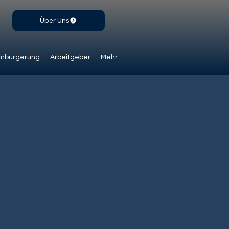
Über Uns
inbürgerung
Arbeitgeber
Mehr