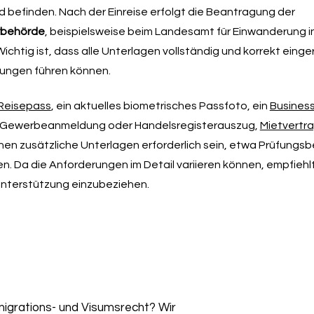
d befinden. Nach der Einreise erfolgt die Beantragung der
rbehörde
, beispielsweise beim Landesamt für Einwanderung in B
chtig ist, dass alle Unterlagen vollständig und korrekt eing
ungen führen können.
Reisepass
, ein aktuelles biometrisches Passfoto, ein
Business
n, Gewerbeanmeldung oder Handelsregisterauszug,
Mietvertr
en zusätzliche Unterlagen erforderlich sein, etwa Prüfungsb
 Da die Anforderungen im Detail variieren können, empfiehlt
 Unterstützung einzubeziehen.
igrations- und Visumsrecht? Wir