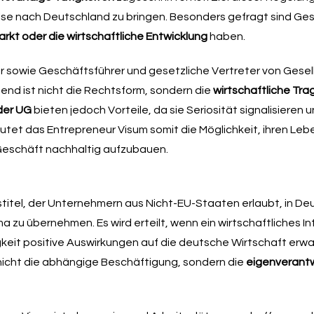
ulse nach Deutschland zu bringen. Besonders gefragt sind Ge
arkt oder die wirtschaftliche Entwicklung
haben.
r sowie Geschäftsführer und gesetzliche Vertreter von Gesel
nd ist nicht die Rechtsform, sondern die
wirtschaftliche Tra
er UG
bieten jedoch Vorteile, da sie Seriosität signalisieren u
eutet das Entrepreneur Visum somit die Möglichkeit, ihren Le
 Geschäft nachhaltig aufzubauen.
tstitel, der Unternehmern aus Nicht-EU-Staaten erlaubt, in De
u übernehmen. Es wird erteilt, wenn ein wirtschaftliches In
keit positive Auswirkungen auf die deutsche Wirtschaft erwar
nicht die abhängige Beschäftigung, sondern die
eigenverantw