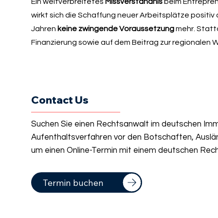
Ein weitverbreitetes
Missverständnis
beim Entrepren
wirkt sich die Schaffung neuer Arbeitsplätze positiv 
Jahren
keine zwingende Voraussetzung
mehr. Statt
Finanzierung sowie auf dem Beitrag zur regionalen W
Contact Us
Suchen Sie einen Rechtsanwalt im deutschen Immi
Aufenthaltsverfahren vor den Botschaften, Auslä
um einen Online-Termin mit einem deutschen Rech
Termin buchen