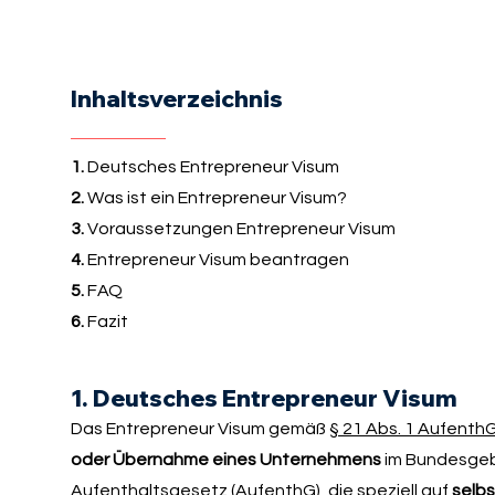
Inhaltsverzeichnis
1.
Deutsches Entrepreneur Visum
2.
Was ist ein Entrepreneur Visum?
3.
Voraussetzungen Entrepreneur Visum
4.
Entrepreneur Visum beantragen
5.
FAQ
6.
Fazit
1. Deutsches Entrepreneur Visum
Das Entrepreneur Visum gemäß
§ 21 Abs. 1 Aufenth
oder Übernahme eines Unternehmens
im Bundesgebi
Aufenthaltsgesetz (AufenthG), die speziell auf
selbs