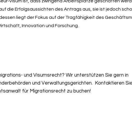
eur-Visum ist, dass zwingend Arbeitsplätze geschaffen wer
auf die Erfolgsaussichten des Antrags aus, sie ist jedoch scho
dessen liegt der Fokus auf der Tragfähigkeit des Geschäftsmo
irtschaft, Innovation und Forschung.
grations- und Visumsrecht? Wir unterstützen Sie gern in
nderbehörden und Verwaltungsgerichten. Kontaktieren Sie
tsanwalt für Migrationsrecht zu buchen!