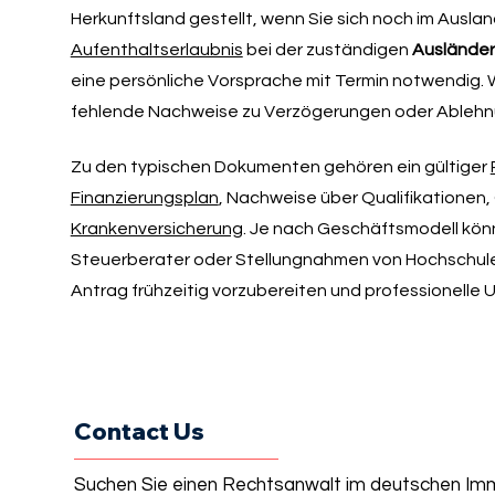
Herkunftsland gestellt, wenn Sie sich noch im Auslan
Aufenthaltserlaubnis
bei der zuständigen
Auslände
eine persönliche Vorsprache mit Termin notwendig. Wi
fehlende Nachweise zu Verzögerungen oder Ablehn
Zu den typischen Dokumenten gehören ein gültiger
Finanzierungsplan
, Nachweise über Qualifikatione
Krankenversicherung
. Je nach Geschäftsmodell könn
Steuerberater oder Stellungnahmen von Hochschulen.
Antrag frühzeitig vorzubereiten und professionelle
Contact Us
Suchen Sie einen Rechtsanwalt im deutschen Imm