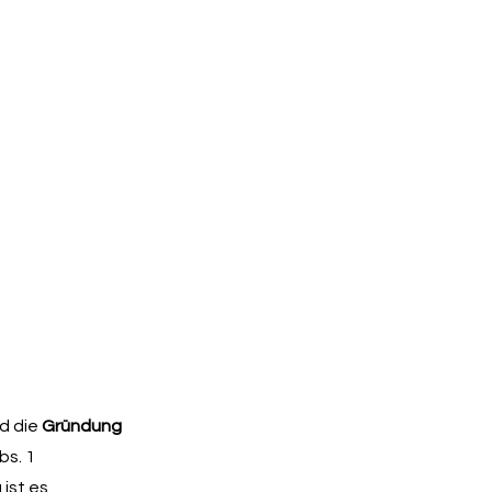
d die
Gründung
bs. 1
ist es,