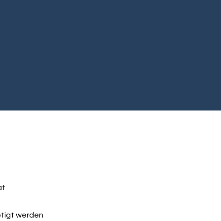
at
ötigt werden