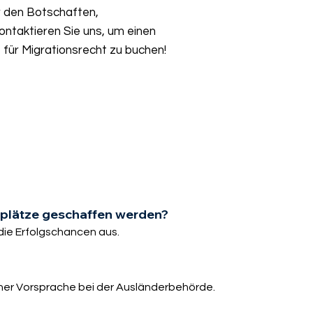
r den Botschaften,
ntaktieren Sie uns, um einen
für Migrationsrecht zu buchen!
splätze geschaffen werden?
f die Erfolgschancen aus.
cher Vorsprache bei der Ausländerbehörde.