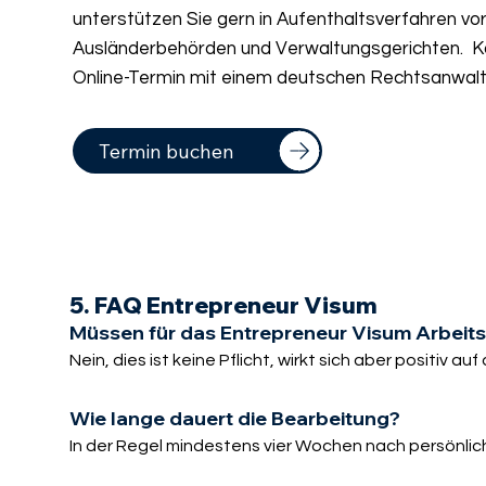
unterstützen Sie gern in Aufenthaltsverfahren vo
Ausländerbehörden und Verwaltungsgerichten. Ko
Online-Termin mit einem deutschen Rechtsanwalt 
Termin buchen
5. FAQ Entrepreneur Visum
Müssen für das Entrepreneur Visum Arbeit
Nein, dies ist keine Pflicht, wirkt sich aber positiv au
Wie lange dauert die Bearbeitung?
In der Regel mindestens vier Wochen nach persönli