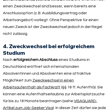
einen Zweckwechsel sind besser, wenn bereits eine
Anschlussoption (z. B. Ausbildungsvertrag oder
Arbeitsangebot) vorliegt. Ohne Perspektive für einen
neuen Zweck ist der Zweckwechsel jedoch in der Regel
nicht zulässig.
4. Zweckwechsel bei erfolgreichem
Studium
Nach
erfolgreichem Abschluss
eines Studiums in
Deutschland eröffnet sich internationalen
Absolventinnen und Absolventen eine attraktive
Möglichkeit zum
Zweckwechsel in einen
Arbeitsaufenthalt als Fachkraft
(§§ 18 ff. AufenthG). Sie
können eine Aufenthaltserlaubnis zur Arbeitsplatzsuche
für bis zu 18 Monate beantragen (siehe
VISAGUARD-
Artikel zum Job-Seeker Visa
). In dieser Zeit dürfen sie jede