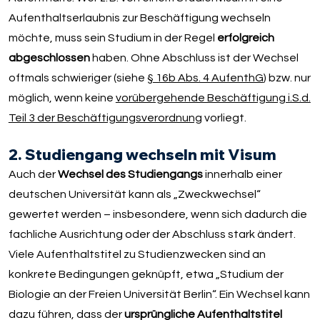
Aufenthaltserlaubnis zur Beschäftigung wechseln
möchte, muss sein Studium in der Regel
erfolgreich
abgeschlossen
haben. Ohne Abschluss ist der Wechsel
oftmals schwieriger (siehe
§ 16b Abs. 4 AufenthG
) bzw. nur
möglich, wenn keine
vorübergehende Beschäftigung i.S.d.
Teil 3 der Beschäftigungsverordnung
vorliegt.
2. Studiengang wechseln mit Visum
Auch der
Wechsel des Studiengangs
innerhalb einer
deutschen Universität kann als „Zweckwechsel“
gewertet werden – insbesondere, wenn sich dadurch die
fachliche Ausrichtung oder der Abschluss stark ändert.
Viele Aufenthaltstitel zu Studienzwecken sind an
konkrete Bedingungen geknüpft, etwa „Studium der
Biologie an der Freien Universität Berlin“. Ein Wechsel kann
dazu führen, dass der
ursprüngliche Aufenthaltstitel