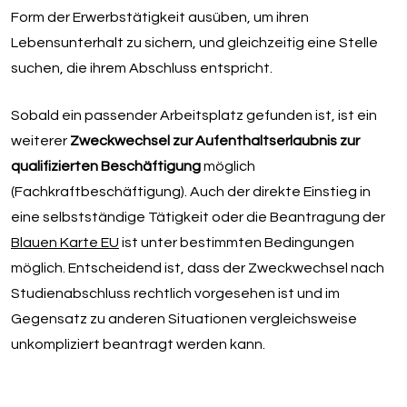
Form der Erwerbstätigkeit ausüben, um ihren
Lebensunterhalt zu sichern, und gleichzeitig eine Stelle
suchen, die ihrem Abschluss entspricht.
Sobald ein passender Arbeitsplatz gefunden ist, ist ein
weiterer
Zweckwechsel zur Aufenthaltserlaubnis zur
qualifizierten Beschäftigung
möglich
(Fachkraftbeschäftigung). Auch der direkte Einstieg in
eine selbstständige Tätigkeit oder die Beantragung der
Blauen Karte EU
ist unter bestimmten Bedingungen
möglich. Entscheidend ist, dass der Zweckwechsel nach
Studienabschluss rechtlich vorgesehen ist und im
Gegensatz zu anderen Situationen vergleichsweise
unkompliziert beantragt werden kann.