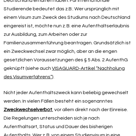
Deutschland erhalten haben. Für internationale
Studierende bedeutet das z.B.: Wer ursprünglich mit
einem Visum zum Zweck des Studiums nach Deutschland
eingereist ist, möchte nun z. B. eine Aufenthaltserlaubnis
zur Ausbildung, zum Arbeiten oder zur
Familienzusammenführung beantragen. Grundsätzlich ist
ein Zweckwechsel zwar möglich, aber an die engen
gesetzlichen Voraussetzungen des § 5 Abs. 2 AufenthG
geknüpft (siehe auch
VISAGUARD-Artikel “Nachholung
des Visumverfahrens”
).
Nicht jeder Aufenthaltszweck kann beliebig gewechselt
werden. In vielen Fällen besteht ein sogenanntes
Zweckwechselverbot
, vor allem direkt nach der Einreise.
Die Regelungen unterscheiden sich je nach
Aufenthaltsart, Status und Dauer des bisherigen
Aufenthalts. Wer z. B. von einem Studienvisum in eine