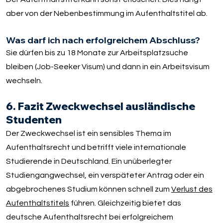
aber von der Nebenbestimmung im Aufenthaltstitel ab.
Was darf ich nach erfolgreichem Abschluss?
Sie dürfen bis zu 18 Monate zur Arbeitsplatzsuche
bleiben (Job-Seeker Visum) und dann in ein Arbeitsvisum
wechseln.
6. Fazit Zweckwechsel ausländische
Studenten
Der Zweckwechsel ist ein sensibles Thema im
Aufenthaltsrecht und betrifft viele internationale
Studierende in Deutschland. Ein unüberlegter
Studiengangwechsel, ein verspäteter Antrag oder ein
abgebrochenes Studium können schnell zum
Verlust des
Aufenthaltstitels
führen. Gleichzeitig bietet das
deutsche Aufenthaltsrecht bei erfolgreichem