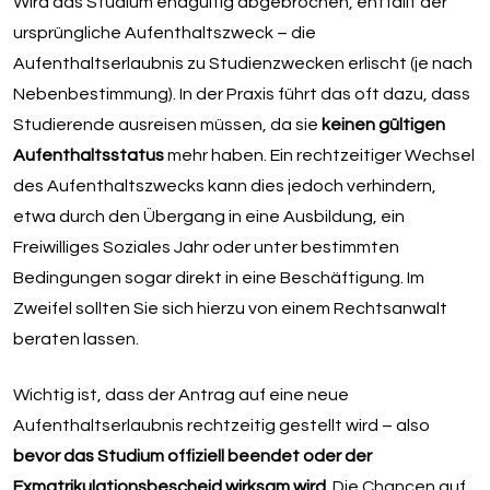
Wird das Studium endgültig abgebrochen, entfällt der
ursprüngliche Aufenthaltszweck – die
Aufenthaltserlaubnis zu Studienzwecken erlischt (je nach
Nebenbestimmung). In der Praxis führt das oft dazu, dass
Studierende ausreisen müssen, da sie
keinen gültigen
Aufenthaltsstatus
mehr haben. Ein rechtzeitiger Wechsel
des Aufenthaltszwecks kann dies jedoch verhindern,
etwa durch den Übergang in eine Ausbildung, ein
Freiwilliges Soziales Jahr oder unter bestimmten
Bedingungen sogar direkt in eine Beschäftigung. Im
Zweifel sollten Sie sich hierzu von einem Rechtsanwalt
beraten lassen.
Wichtig ist, dass der Antrag auf eine neue
Aufenthaltserlaubnis rechtzeitig gestellt wird – also
bevor das Studium offiziell beendet oder der
Exmatrikulationsbescheid wirksam wird
. Die Chancen auf