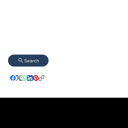
Search