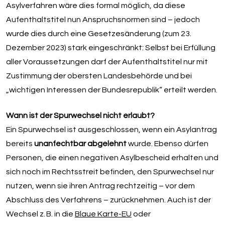
Asylverfahren wäre dies formal möglich, da diese
Aufenthaltstitel nun Anspruchsnormen sind – jedoch
wurde dies durch eine Gesetzesänderung (zum 23.
Dezember 2023) stark eingeschränkt: Selbst bei Erfüllung
aller Voraussetzungen darf der Aufenthaltstitel nur mit
Zustimmung der obersten Landesbehörde und bei
„wichtigen Interessen der Bundesrepublik“ erteilt werden.
Wann ist der Spurwechsel nicht erlaubt?
Ein Spurwechsel ist ausgeschlossen, wenn ein Asylantrag
bereits
unanfechtbar abgelehnt
wurde. Ebenso dürfen
Personen, die einen negativen Asylbescheid erhalten und
sich noch im Rechtsstreit befinden, den Spurwechsel nur
nutzen, wenn sie ihren Antrag rechtzeitig – vor dem
Abschluss des Verfahrens – zurücknehmen. Auch ist der
Wechsel z. B. in die
Blaue Karte-EU
oder