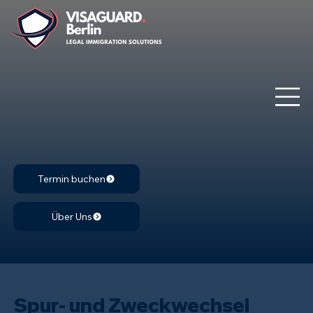
Termin buchen
Über Uns
Spur- und Zweckwechsel