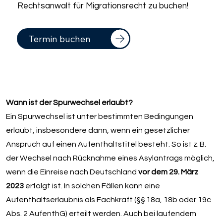
Rechtsanwalt für Migrationsrecht zu buchen!
Termin buchen
Wann ist der Spurwechsel erlaubt?
Ein Spurwechsel ist unter bestimmten Bedingungen
erlaubt, insbesondere dann, wenn ein gesetzlicher
Anspruch auf einen Aufenthaltstitel besteht. So ist z. B.
der Wechsel nach Rücknahme eines Asylantrags möglich,
wenn die Einreise nach Deutschland
vor dem 29. März
2023
erfolgt ist. In solchen Fällen kann eine
Aufenthaltserlaubnis als Fachkraft (§§ 18a, 18b oder 19c
Abs. 2 AufenthG) erteilt werden. Auch bei laufendem