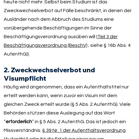
heute nicht mehr. Selbst beim Studium ist das
Zweckwechselverbot auf Fälle beschränkt, in denen der
Ausländer nach dem Abbruch des Studiums eine
vorübergehende Beschäftigungen im Sinne der
Beschäftigungsverordnung ausüben will (
Teil 3 der
Beschäftigungsverordnung (BeschV)
; siehe § 16b Abs. 4
AufenthG)).
2. Zweckwechselverbot und
Visumpflicht
Häufig wird angenommen, dass ein Aufenthaltstitel nur
erteilt werden kann, wenn zuvor ein Visum mit dem
gleichen Zweck erteilt wurde (§ 5 Abs. 2 AufenthG). Viele
Behörden stützen diese Auslegung auf das Wort
“
erforderlich
” in § 5 Abs. 2 AufenthG. Das ist jedoch ein
Missverständnis.
§ 39 Nr. 1 der Aufenthaltsverordnung