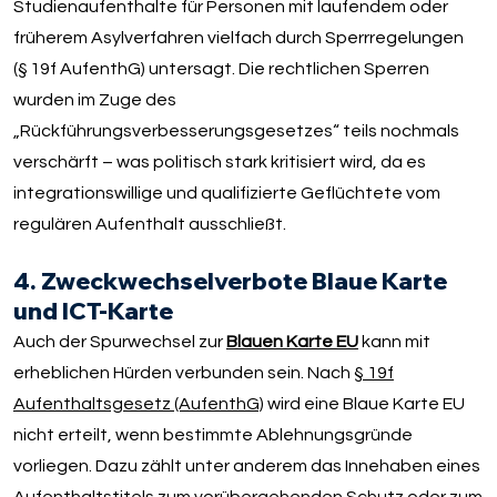
Studienaufenthalte für Personen mit laufendem oder
früherem Asylverfahren vielfach durch Sperrregelungen
(§ 19f AufenthG) untersagt. Die rechtlichen Sperren
wurden im Zuge des
„Rückführungsverbesserungsgesetzes“ teils nochmals
verschärft – was politisch stark kritisiert wird, da es
integrationswillige und qualifizierte Geflüchtete vom
regulären Aufenthalt ausschließt.
4. Zweckwechselverbote Blaue Karte
und ICT-Karte
Auch der Spurwechsel zur
Blauen Karte EU
kann mit
erheblichen Hürden verbunden sein. Nach
§ 19f
Aufenthaltsgesetz (AufenthG)
wird eine Blaue Karte EU
nicht erteilt, wenn bestimmte Ablehnungsgründe
vorliegen. Dazu zählt unter anderem das Innehaben eines