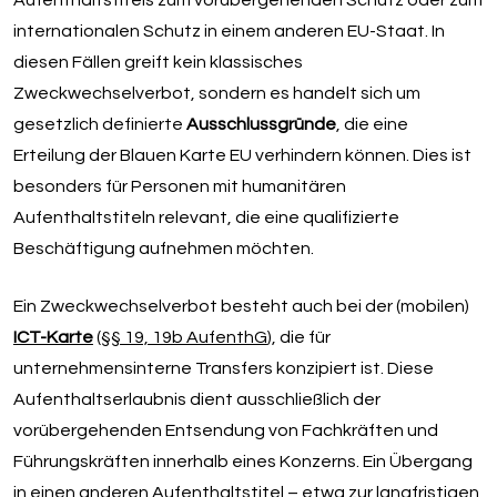
Aufenthaltstitels zum vorübergehenden Schutz oder zum
internationalen Schutz in einem anderen EU-Staat. In
diesen Fällen greift kein klassisches
Zweckwechselverbot, sondern es handelt sich um
gesetzlich definierte
Ausschlussgründe
, die eine
Erteilung der Blauen Karte EU verhindern können. Dies ist
besonders für Personen mit humanitären
Aufenthaltstiteln relevant, die eine qualifizierte
Beschäftigung aufnehmen möchten.
Ein Zweckwechselverbot besteht auch bei der (mobilen)
ICT-Karte
(
§§ 19, 19b AufenthG
), die für
unternehmensinterne Transfers konzipiert ist. Diese
Aufenthaltserlaubnis dient ausschließlich der
vorübergehenden Entsendung von Fachkräften und
Führungskräften innerhalb eines Konzerns. Ein Übergang
in einen anderen Aufenthaltstitel – etwa zur langfristigen