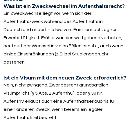
Was ist ein Zweckwechsel im Aufenthaltsrecht?
Ein Zweckwechsel liegt vor, wenn sich der
Aufenthaltszweck während des Aufenthalts in
Deutschland ändert – etwa vom Familiennachzug zur
Erwerbstätigkeit. Früher war dies weitgehend verboten,
heute ist der Wechsel in vielen Fällen erlaubt, auch wenn
einige Einschränkungen (z. B. bei Studienabbruch)
bestehen.
Ist ein Visum mit dem neuen Zweck erforderlich?
Nein, nicht zwingend. Zwar besteht grundsätzlich
Visumpflicht (§ 5 Abs. 2 AufenthG), aber § 39 Nr. 1
AufenthV erlaubt auch eine Aufenthaltserlaubnis für
einen anderen Zweck, wenn bereits ein legaler
Aufenthaltstitel besteht.