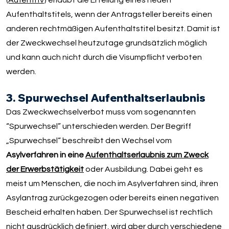
(AufenthV)
erlaubt die Erteilung eines neuen
Aufenthaltstitels, wenn der Antragsteller bereits einen
anderen rechtmäßigen Aufenthaltstitel besitzt. Damit ist
der Zweckwechsel heutzutage grundsätzlich möglich
und kann auch nicht durch die Visumpflicht verboten
werden.
3. Spurwechsel Aufenthaltserlaubnis
Das Zweckwechselverbot muss vom sogenannten
“Spurwechsel” unterschieden werden. Der Begriff
„Spurwechsel“ beschreibt den Wechsel vom
Asylverfahren in eine
Aufenthaltserlaubnis zum Zweck
der Erwerbstätigkeit
oder Ausbildung. Dabei geht es
meist um Menschen, die noch im Asylverfahren sind, ihren
Asylantrag zurückgezogen oder bereits einen negativen
Bescheid erhalten haben. Der Spurwechsel ist rechtlich
nicht ausdrücklich definiert, wird aber durch verschiedene