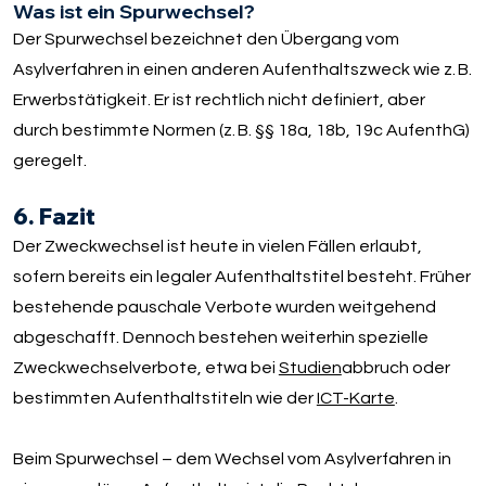
Was ist ein Spurwechsel?
Der Spurwechsel bezeichnet den Übergang vom
Asylverfahren in einen anderen Aufenthaltszweck wie z. B.
Erwerbstätigkeit. Er ist rechtlich nicht definiert, aber
durch bestimmte Normen (z. B. §§ 18a, 18b, 19c AufenthG)
geregelt.
6. Fazit
Der Zweckwechsel ist heute in vielen Fällen erlaubt,
sofern bereits ein legaler Aufenthaltstitel besteht. Früher
bestehende pauschale Verbote wurden weitgehend
abgeschafft. Dennoch bestehen weiterhin spezielle
Zweckwechselverbote, etwa bei
Studien
abbruch oder
bestimmten Aufenthaltstiteln wie der
ICT-Karte
.
Beim Spurwechsel – dem Wechsel vom Asylverfahren in