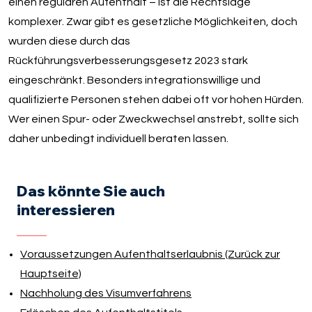
einen regulären Aufenthalt – ist die Rechtslage
komplexer. Zwar gibt es gesetzliche Möglichkeiten, doch
wurden diese durch das
Rückführungsverbesserungsgesetz 2023 stark
eingeschränkt. Besonders integrationswillige und
qualifizierte Personen stehen dabei oft vor hohen Hürden.
Wer einen Spur- oder Zweckwechsel anstrebt, sollte sich
daher unbedingt individuell beraten lassen.
Das könnte Sie auch
interessieren
Voraussetzungen Aufenthaltserlaubnis (Zurück zur
Hauptseite)
Nachholung des Visumverfahrens