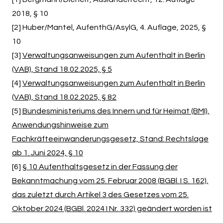
2018, § 10
[2] Huber/Mantel, AufenthG/AsylG, 4. Auflage, 2025, §
10
[3]
Verwaltungsanweisungen zum Aufenthalt in Berlin
(VAB), Stand 18.02.2025, § 5
[4]
Verwaltungsanweisungen zum Aufenthalt in Berlin
(VAB), Stand 18.02.2025, § 82
[5]
Bundesministeriums des Innern und für Heimat (BMI),
Anwendungshinweise zum
Fachkräfteeinwanderungsgesetz, Stand: Rechtslage
ab 1. Juni 2024, § 10
[6]
§ 10 Aufenthaltsgesetz in der Fassung der
Bekanntmachung vom 25. Februar 2008 (BGBl. I S. 162),
das zuletzt durch Artikel 3 des Gesetzes vom 25.
Oktober 2024 (BGBl. 2024 I Nr. 332) geändert worden ist