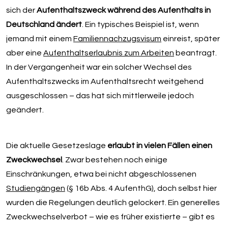
sich der
Aufenthaltszweck während des Aufenthalts in
Deutschland ändert
. Ein typisches Beispiel ist, wenn
jemand mit einem
Familiennachzugsvisum
einreist, später
aber eine
Aufenthaltserlaubnis zum Arbeiten
beantragt.
In der Vergangenheit war ein solcher Wechsel des
Aufenthaltszwecks im Aufenthaltsrecht weitgehend
ausgeschlossen – das hat sich mittlerweile jedoch
geändert.
Die aktuelle Gesetzeslage
erlaubt in vielen Fällen einen
Zweckwechsel
. Zwar bestehen noch einige
Einschränkungen, etwa bei nicht abgeschlossenen
Studiengängen
(§ 16b Abs. 4 AufenthG), doch selbst hier
wurden die Regelungen deutlich gelockert. Ein generelles
Zweckwechselverbot – wie es früher existierte – gibt es