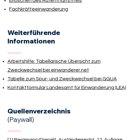
Erlöschen des Aufenthaltstitels
Fachkräfteeinwanderung
Weiterführende
Informationen
Arbeitshilfe: Tabellarische Übersicht zum
Zweckwechsel bei einwanderer.net
Tabelle zum Spur- und Zweckwechsel bei GGUA
Kontaktformular Landesamt für Einwanderung (LEA)
Quellenverzeichnis
(Paywall)
[1] Bergmann/Dienelt, Ausländerrecht, 12. Auflage