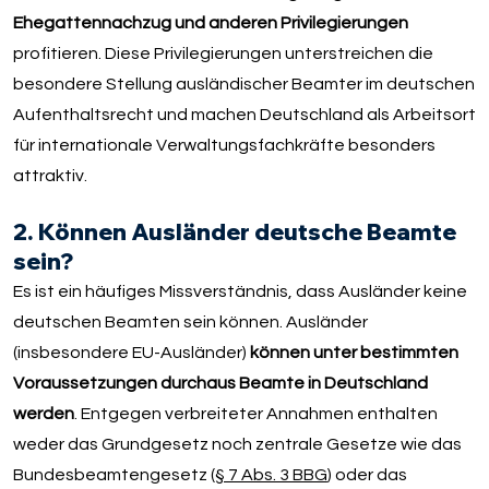
Ehegattennachzug und anderen Privilegierungen
profitieren. Diese Privilegierungen unterstreichen die
besondere Stellung ausländischer Beamter im deutschen
Aufenthaltsrecht und machen Deutschland als Arbeitsort
für internationale Verwaltungsfachkräfte besonders
attraktiv.
2. Können Ausländer deutsche Beamte
sein?
Es ist ein häufiges Missverständnis, dass Ausländer keine
deutschen Beamten sein können. Ausländer
(insbesondere EU-Ausländer)
können unter bestimmten
Voraussetzungen durchaus Beamte in Deutschland
werden
. Entgegen verbreiteter Annahmen enthalten
weder das Grundgesetz noch zentrale Gesetze wie das
Bundesbeamtengesetz (
§ 7 Abs. 3 BBG
) oder das