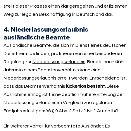
stellt dieser Prozess einen klar geregelten und effizienten
Weg zur legalen Beschäftigung in Deutschland dar.
4. Niederlassungserlaubnis
ausländische Beamte
Ausländische Beamte, die sich im Dienst eines deutschen
Dienstherrn befinden, profitieren von einer besonderen
Regelung zur
Niederlassungserlaubnis
. Bereits nach
drei
Jahren
in einem Beamtenverhältnis kann eine
Niederlassungserlaubnis erteilt werden. Entscheidend ist,
dass das Beamtenverhältnis
lückenlos besteht
. Diese
Ausnahme ermöglicht eine deutlich frühere Erteilung der
Niederlassungserlaubnis im Vergleich zur regulären
Fünfjahresfrist gemäß § 9 Abs. 2 Satz 1 Nr. 1 AufenthG.
Ein weiterer Vorteil für verbeamtete Ausländer: Es