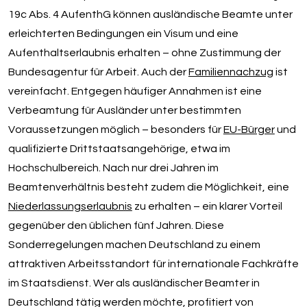
19c Abs. 4 AufenthG können ausländische Beamte unter
erleichterten Bedingungen ein Visum und eine
Aufenthaltserlaubnis erhalten – ohne Zustimmung der
Bundesagentur für Arbeit. Auch der
Familiennachzug
ist
vereinfacht. Entgegen häufiger Annahmen ist eine
Verbeamtung für Ausländer unter bestimmten
Voraussetzungen möglich – besonders für
EU-Bürger
und
qualifizierte Drittstaatsangehörige, etwa im
Hochschulbereich. Nach nur drei Jahren im
Beamtenverhältnis besteht zudem die Möglichkeit, eine
Niederlassungserlaubnis
zu erhalten – ein klarer Vorteil
gegenüber den üblichen fünf Jahren. Diese
Sonderregelungen machen Deutschland zu einem
attraktiven Arbeitsstandort für internationale Fachkräfte
im Staatsdienst. Wer als ausländischer Beamter in
Deutschland tätig werden möchte, profitiert von