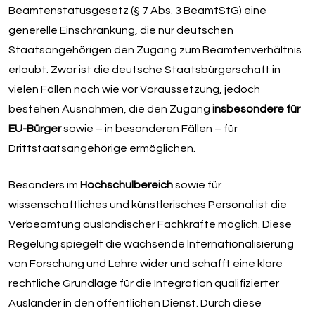
Beamtenstatusgesetz (
§ 7 Abs. 3 BeamtStG
) eine
generelle Einschränkung, die nur deutschen
Staatsangehörigen den Zugang zum Beamtenverhältnis
erlaubt. Zwar ist die deutsche Staatsbürgerschaft in
vielen Fällen nach wie vor Voraussetzung, jedoch
bestehen Ausnahmen, die den Zugang
insbesondere für
EU-Bürger
sowie – in besonderen Fällen – für
Drittstaatsangehörige ermöglichen.
Besonders im
Hochschulbereich
sowie für
wissenschaftliches und künstlerisches Personal ist die
Verbeamtung ausländischer Fachkräfte möglich. Diese
Regelung spiegelt die wachsende Internationalisierung
von Forschung und Lehre wider und schafft eine klare
rechtliche Grundlage für die Integration qualifizierter
Ausländer in den öffentlichen Dienst. Durch diese