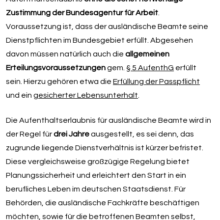
Zustimmung der Bundesagentur für Arbeit
.
Voraussetzung ist, dass der ausländische Beamte seine
Dienstpflichten im Bundesgebiet erfüllt. Abgesehen
davon müssen natürlich auch die
allgemeinen
Erteilungsvoraussetzungen
gem.
§ 5 AufenthG
erfüllt
sein. Hierzu gehören etwa die
Erfüllung der Passpflicht
und ein
gesicherter Lebensunterhalt
.
Die Aufenthaltserlaubnis für ausländische Beamte wird in
der Regel für
drei Jahre
ausgestellt, es sei denn, das
zugrunde liegende Dienstverhältnis ist kürzer befristet.
Diese vergleichsweise großzügige Regelung bietet
Planungssicherheit und erleichtert den Start in ein
berufliches Leben im deutschen Staatsdienst. Für
Behörden, die ausländische Fachkräfte beschäftigen
möchten, sowie für die betroffenen Beamten selbst,