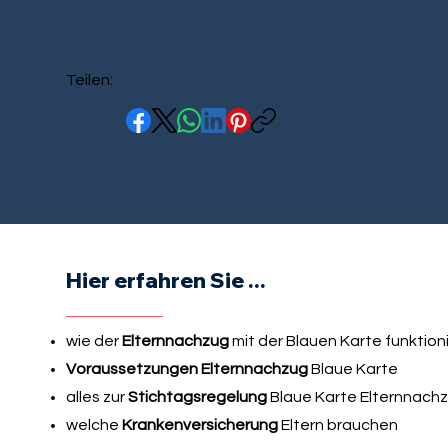
Teilen:
Hier erfahren Sie ...
wie der
Elternnachzug
mit der Blauen Karte funktion
Voraussetzungen Elternnachzug
Blaue Karte
alles zur
Stichtagsregelung
Blaue Karte Elternnach
welche
Krankenversicherung
Eltern brauchen