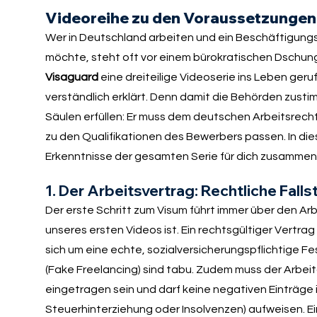
Videoreihe zu den Voraussetzungen 
Wer in Deutschland arbeiten und ein Beschäftigung
möchte, steht oft vor einem bürokratischen Dschunge
Visaguard
eine dreiteilige Videoserie ins Leben ger
verständlich erklärt. Denn damit die Behörden zusti
Säulen erfüllen: Er muss dem deutschen Arbeitsrech
zu den Qualifikationen des Bewerbers passen. In die
Erkenntnisse der gesamten Serie für dich zusammen
1. Der Arbeitsvertrag: Rechtliche Fall
Der erste Schritt zum Visum führt immer über den A
unseres ersten Videos ist. Ein rechtsgültiger Vertra
sich um eine echte, sozialversicherungspflichtige F
(Fake Freelancing) sind tabu. Zudem muss der Arbeit
eingetragen sein und darf keine negativen Einträge
Steuerhinterziehung oder Insolvenzen) aufweisen. Ei