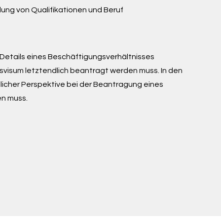
dung von Qualifikationen und Beruf
e Details eines Beschäftigungsverhältnisses
svisum letztendlich beantragt werden muss. In den
licher Perspektive bei der Beantragung eines
n muss.