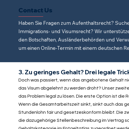
Contact Us
Haben Sie Fragen zum Aufenthaltsrecht? Suche
Immigrations- und Visumsrecht? Wir unterstütze
den Botschaften, Ausländerbehörden und Verwal
um einen Online-Termin mit einem deutschen Rec
3. Zu geringes Gehalt? Drei legale Tric
Doch was passiert, wenn das angebotene Gehalt nic
das Visum abgelehnt zu werden droht? Unser zweites 
das Problem legal zu lösen. Die erste Option ist di
Wenn die Gesamtarbeitszeit sinkt, sinkt auch das g
Stundenlohn fair und gesetzeskonform bleibt. Die zw
die dazugehörige Stellenbeschreibung im Vertrag s
Gehaltskategorie im Entgeltatlas zugeordnet werd