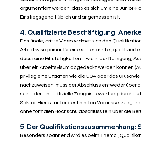
argumentiert werden, dass es sich um eine Junior-Po
Einstiegsgehalt üblich und angemessen ist.
4. Qualifizierte Beschäftigung: Ane
Das finale, dritte Video widmet sich den Qualifikat
Arbeitsvisa primär für eine sogenannte „qualifizier
dass reine Hilfstätigkeiten – wie in der Reinigung, Au
über ein Arbeitsvisum abgedeckt werden können (Au
privilegierte Staaten wie die USA oder das UK sowie
nachzuweisen, muss der Abschluss entweder über d
sein oder eine offizielle Zeugnisbewertung durchlaufe
Sektor: Hier ist unter bestimmten Voraussetzungen
ohne formalen Hochschulabschluss rein über die Ber
5. Der Qualifikationszusammenhang: 
Besonders spannend wird es beim Thema „Qualifika