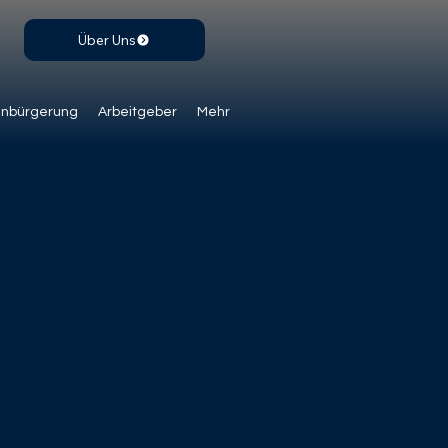
Über Uns
inbürgerung
Arbeitgeber
Mehr