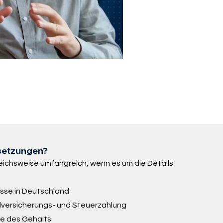
ssetzungen?
leichsweise umfangreich, wenn es um die Details
sse in Deutschland
alversicherungs- und Steuerzahlung
he des Gehalts