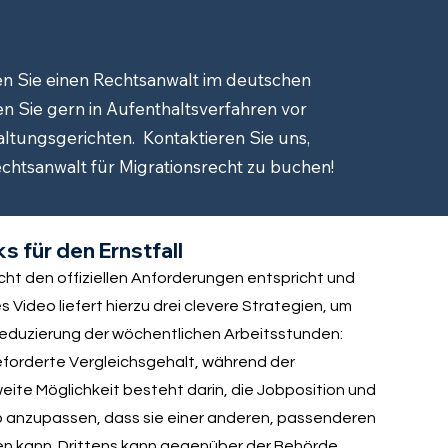
n Sie einen Rechtsanwalt im deutschen
n Sie gern in Aufenthaltsverfahren vor
tungsgerichten. Kontaktieren Sie uns,
htsanwalt für Migrationsrecht zu buchen!
ks für den Ernstfall
ht den offiziellen Anforderungen entspricht und
Video liefert hierzu drei clevere Strategien, um
e Reduzierung der wöchentlichen Arbeitsstunden:
eforderte Vergleichsgehalt, während der
eite Möglichkeit besteht darin, die Jobposition und
o anzupassen, dass sie einer anderen, passenderen
en kann. Drittens kann gegenüber der Behörde