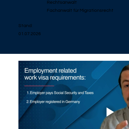
Rechtsanwalt
Fachanwalt für Migrationsrecht
Stand:
01.07.2026