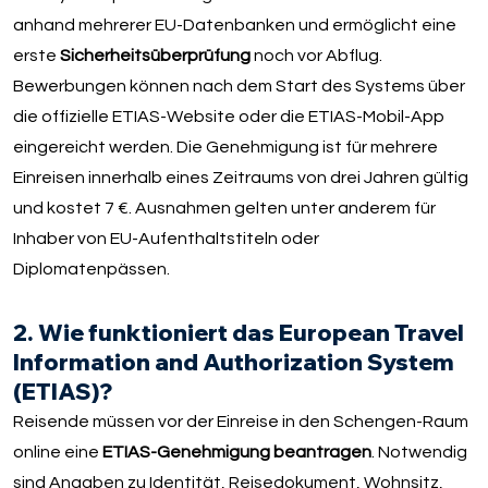
anhand mehrerer EU-Datenbanken und ermöglicht eine
erste
Sicherheitsüberprüfung
noch vor Abflug.
Bewerbungen können nach dem Start des Systems über
die offizielle ETIAS-Website oder die ETIAS-Mobil-App
eingereicht werden. Die Genehmigung ist für mehrere
Einreisen innerhalb eines Zeitraums von drei Jahren gültig
und kostet 7 €. Ausnahmen gelten unter anderem für
Inhaber von EU-Aufenthaltstiteln oder
Diplomatenpässen.
2. Wie funktioniert das European Travel
Information and Authorization System
(ETIAS)?
Reisende müssen vor der Einreise in den Schengen-Raum
online eine
ETIAS-Genehmigung beantragen
. Notwendig
sind Angaben zu Identität, Reisedokument, Wohnsitz,