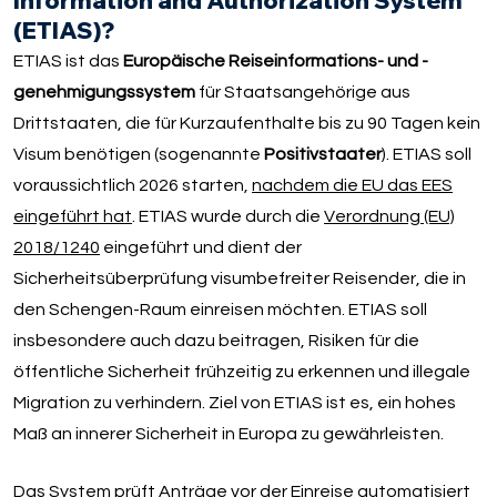
Information and Authorization System
(ETIAS)?
ETIAS ist das
Europäische Reiseinformations- und -
genehmigungssystem
für Staatsangehörige aus
Drittstaaten, die für Kurzaufenthalte bis zu 90 Tagen kein
Visum benötigen (sogenannte
Positivstaater
). ETIAS soll
voraussichtlich 2026 starten,
nachdem die EU das EES
eingeführt hat
. ETIAS wurde durch die
Verordnung (EU)
2018/1240
eingeführt und dient der
Sicherheitsüberprüfung visumbefreiter Reisender, die in
den Schengen-Raum einreisen möchten. ETIAS soll
insbesondere auch dazu beitragen, Risiken für die
öffentliche Sicherheit frühzeitig zu erkennen und illegale
Migration zu verhindern. Ziel von ETIAS ist es, ein hohes
Maß an innerer Sicherheit in Europa zu gewährleisten.
Das System prüft Anträge vor der Einreise automatisiert