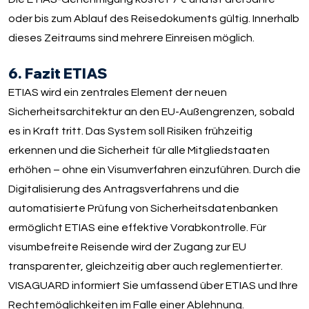
oder bis zum Ablauf des Reisedokuments gültig. Innerhalb
dieses Zeitraums sind mehrere Einreisen möglich.
6. Fazit ETIAS
ETIAS wird ein zentrales Element der neuen
Sicherheitsarchitektur an den EU-Außengrenzen, sobald
es in Kraft tritt. Das System soll Risiken frühzeitig
erkennen und die Sicherheit für alle Mitgliedstaaten
erhöhen – ohne ein Visumverfahren einzuführen. Durch die
Digitalisierung des Antragsverfahrens und die
automatisierte Prüfung von Sicherheitsdatenbanken
ermöglicht ETIAS eine effektive Vorabkontrolle. Für
visumbefreite Reisende wird der Zugang zur EU
transparenter, gleichzeitig aber auch reglementierter.
VISAGUARD informiert Sie umfassend über ETIAS und Ihre
Rechtemöglichkeiten im Falle einer Ablehnung.