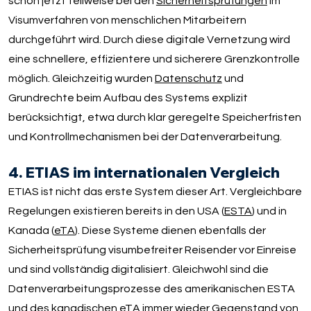
schon jetzt teilweise bei den
Sicherheitsprüfungen
im
Visumverfahren von menschlichen Mitarbeitern
durchgeführt wird. Durch diese digitale Vernetzung wird
eine schnellere, effizientere und sicherere Grenzkontrolle
möglich. Gleichzeitig wurden
Datenschutz
und
Grundrechte beim Aufbau des Systems explizit
berücksichtigt, etwa durch klar geregelte Speicherfristen
und Kontrollmechanismen bei der Datenverarbeitung.
4. ETIAS im internationalen Vergleich
ETIAS ist nicht das erste System dieser Art. Vergleichbare
Regelungen existieren bereits in den USA (
ESTA
) und in
Kanada (
eTA
). Diese Systeme dienen ebenfalls der
Sicherheitsprüfung visumbefreiter Reisender vor Einreise
und sind vollständig digitalisiert. Gleichwohl sind die
Datenverarbeitungsprozesse des amerikanischen ESTA
und des kanadischen eTA immer wieder Gegenstand von