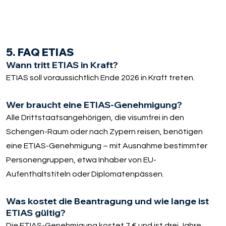
5. FAQ ETIAS
Wann tritt ETIAS in Kraft?
ETIAS soll voraussichtlich Ende 2026 in Kraft treten.
Wer braucht eine ETIAS-Genehmigung?
Alle Drittstaatsangehörigen, die visumfrei in den
Schengen-Raum oder nach Zypern reisen, benötigen
eine ETIAS-Genehmigung – mit Ausnahme bestimmter
Personengruppen, etwa Inhaber von EU-
Aufenthaltstiteln oder Diplomatenpässen.
Was kostet die Beantragung und wie lange ist
ETIAS gültig?
Die ETIAS-Genehmigung kostet 7 € und ist drei Jahre