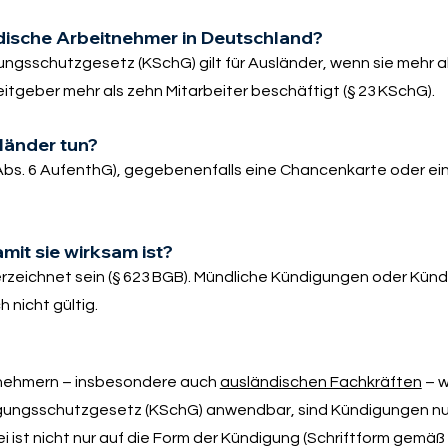
dische Arbeitnehmer in Deutschland?
gsschutzgesetz (KSchG) gilt für Ausländer, wenn sie mehr 
eitgeber mehr als zehn Mitarbeiter beschäftigt (§ 23 KSchG).
länder tun?
 Abs. 6 AufenthG), gegebenenfalls eine Chancenkarte oder ei
it sie wirksam ist?
erzeichnet sein (§ 623 BGB). Mündliche Kündigungen oder Künd
 nicht gültig.
tnehmern – insbesondere auch
ausländischen Fachkräften
– w
gungsschutzgesetz (KSchG) anwendbar, sind Kündigungen nur
 ist nicht nur auf die Form der Kündigung (Schriftform gemäß