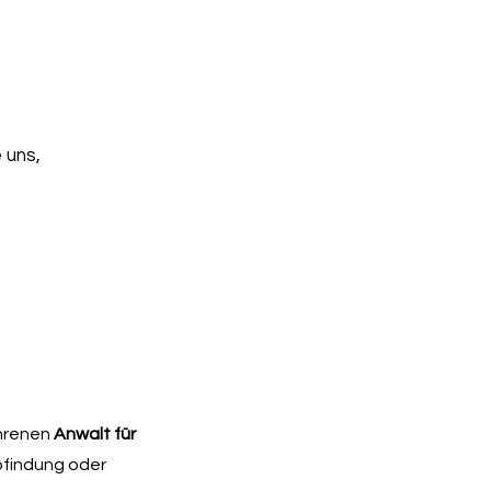
 uns,
ahrenen
Anwalt für
bfindung oder