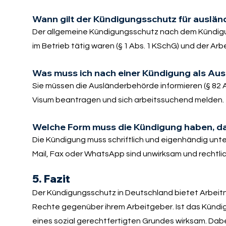
Wann gilt der Kündigungsschutz für auslän
Der allgemeine Kündigungsschutz nach dem Kündigun
im Betrieb tätig waren (§ 1 Abs. 1 KSchG) und der Arb
Was muss ich nach einer Kündigung als Aus
Sie müssen die Ausländerbehörde informieren (§ 82
Visum beantragen und sich arbeitssuchend melden.
Welche Form muss die Kündigung haben, dam
Die Kündigung muss schriftlich und eigenhändig unt
Mail, Fax oder WhatsApp sind unwirksam und rechtlich
5. Fazit
Der Kündigungsschutz in Deutschland bietet Arbei
Rechte gegenüber ihrem Arbeitgeber. Ist das Kündi
eines sozial gerechtfertigten Grundes wirksam. Dabei