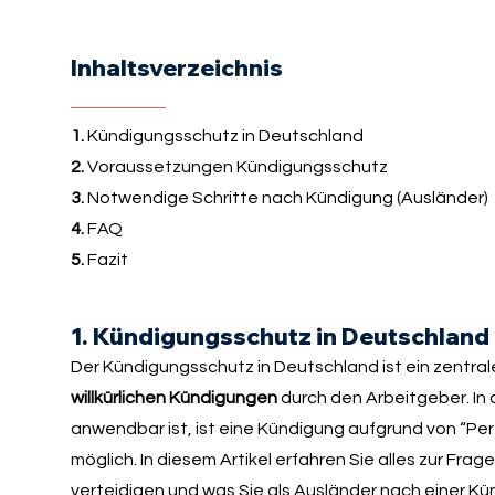
Inhaltsverzeichnis
1.
Kündigungsschutz in Deutschland
2.
Voraussetzungen Kündigungsschutz
3.
Notwendige Schritte nach Kündigung (Ausländer)
4.
FAQ
5.
Fazit
1. Kündigungsschutz in Deutschland
Der Kündigungsschutz in Deutschland ist ein zentr
willkürlichen Kündigungen
durch den Arbeitgeber. In
anwendbar ist, ist eine Kündigung aufgrund von “
möglich. In diesem Artikel erfahren Sie alles zur Fr
verteidigen und was Sie als Ausländer nach einer K