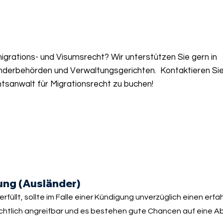
grations- und Visumsrecht? Wir unterstützen Sie gern in
nderbehörden und Verwaltungsgerichten. Kontaktieren Sie
tsanwalt für Migrationsrecht zu buchen!
ung (Ausländer)
llt, sollte im Falle einer Kündigung unverzüglich einen erf
rechtlich angreifbar und es bestehen gute Chancen auf eine A