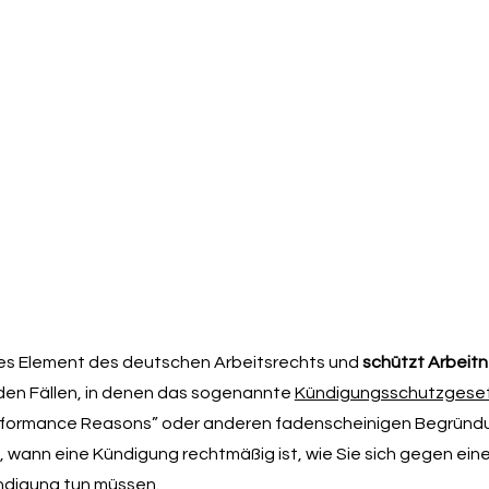
ales Element des deutschen Arbeitsrechts und
schützt Arbeit
 den Fällen, in denen das sogenannte
Kündigungsschutzgeset
Performance Reasons” oder anderen fadenscheinigen Begründ
age, wann eine Kündigung rechtmäßig ist, wie Sie sich gegen ei
ündigung tun müssen.