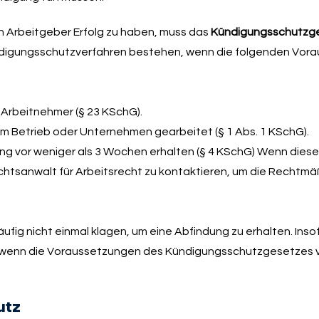
 Arbeitgeber Erfolg zu haben, muss das
Kündigungsschutzge
ündigungsschutzverfahren bestehen, wenn die folgenden Vor
0 Arbeitnehmer (§ 23 KSchG).
im Betrieb oder Unternehmen gearbeitet (§ 1 Abs. 1 KSchG).
ng vor weniger als 3 Wochen erhalten (§ 4 KSchG) Wenn diese
echtsanwalt für Arbeitsrecht zu kontaktieren, um die Rechtmä
fig nicht einmal klagen, um eine Abfindung zu erhalten. Insof
 wenn die Voraussetzungen des Kündigungsschutzgesetzes vo
utz