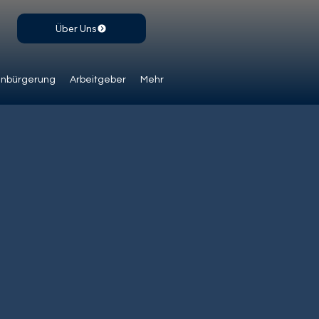
Über Uns
inbürgerung
Arbeitgeber
Mehr