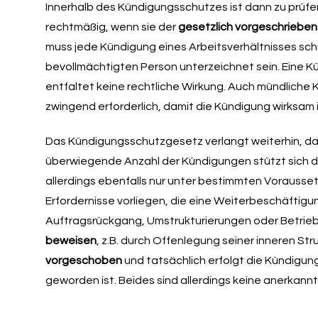
Innerhalb des Kündigungsschutzes ist dann zu prüfe
rechtmäßig, wenn sie der
gesetzlich vorgeschrieben
muss jede Kündigung eines Arbeitsverhältnisses schr
bevollmächtigten Person unterzeichnet sein. Eine K
entfaltet keine rechtliche Wirkung. Auch mündliche K
zwingend erforderlich, damit die Kündigung wirksam i
Das Kündigungsschutzgesetz verlangt weiterhin, da
überwiegende Anzahl der Kündigungen stützt sich d
allerdings ebenfalls nur unter bestimmten Vorausse
Erfordernisse vorliegen, die eine Weiterbeschäfti
Auftragsrückgang, Umstrukturierungen oder Betrieb
beweisen
, z.B. durch Offenlegung seiner inneren St
vorgeschoben
und tatsächlich erfolgt die Kündigun
geworden ist. Beides sind allerdings keine anerka