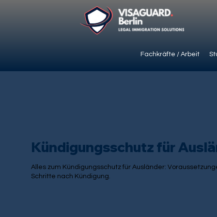
Fachkräfte / Arbeit
St
Kündigungsschutz für Ausl
Alles zum Kündigungsschutz für Ausländer: Voraussetzunge
Schritte nach Kündigung.