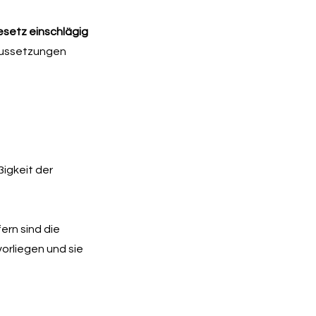
setz einschlägig
aussetzungen
ßigkeit der
ern sind die
rliegen und sie