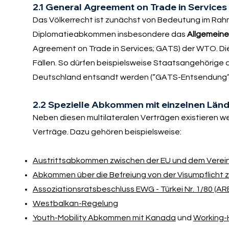
2.1 General Agreement on Trade in Services
Das Völkerrecht ist zunächst von Bedeutung im Ra
Diplomatieabkommen insbesondere das
Allgemeine
Agreement on Trade in Services; GATS) der WTO. Di
Fällen. So dürfen beispielsweise Staatsangehörig
Deutschland entsandt werden (“GATS-Entsendung”
2.2 Spezielle Abkommen mit einzelnen Län
Neben diesen multilateralen Verträgen existieren we
Verträge. Dazu gehören beispielsweise:
Austrittsabkommen zwischen der EU und dem Verein
Abkommen über die Befreiung von der Visumpflicht 
Assoziationsratsbeschluss EWG - Türkei Nr. 1/80 (AR
Westbalkan-Regelung
Youth-Mobility Abkommen mit Kanada
und
Working-