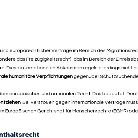
er und europarechtlicher Verträge im Bereich des Migrationsr
sondere das
Freizügigkeitsrecht
), das im Bereich der Einreis
. Diese internationalen Abkommen regeln allerdings nicht nu
rale humanitäre Verpflichtungen
gegenüber Schutzsuchende
r dem europäischen und nationalen Recht. Das bedeutet: Deu
entziehen
. Bei Verstößen gegen internationale Verträge muss 
dem Europäischen Gerichtshof für Menschenrechte (EGMR) od
nthaltsrecht