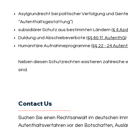
Asylgrundrecht bei politischer Verfolgung und Genfe
“Aufenthaltsgestattung”)
subsidiärer Schutz aus bestimmten Ländern (
§ 4 Asy
Duldung und Abschiebeverbote (
§§ 60 ff. AufenthG
)
Humanitäre Aufnahmeprogramme (
§§ 22 - 24 Aufen
Neben diesen Schutzrechten existieren zahlreiche we
sind.
Contact Us
Suchen Sie einen Rechtsanwalt im deutschen Immi
Aufenthaltsverfahren vor den Botschaften, Auslä