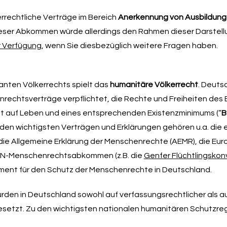
rechtliche Verträge im Bereich
Anerkennung von Ausbildun
dieser Abkommen würde allerdings den Rahmen dieser Darstell
 Verfügung
, wenn Sie diesbezüglich weitere Fragen haben.
anten Völkerrechts spielt das
humanitäre Völkerrecht
. Deuts
rechtsverträge verpflichtet, die Rechte und Freiheiten des 
ht auf Leben und eines entsprechenden Existenzminimums (“
B
en wichtigsten Verträgen und Erklärungen gehören u.a. die
ie Allgemeine Erklärung der Menschenrechte (AEMR), die Eur
UN-Menschenrechtsabkommen (z.B. die
Genfer Flüchtlingskon
ament für den Schutz der Menschenrechte in Deutschland.
urden in Deutschland sowohl auf verfassungsrechtlicher als a
esetzt. Zu den wichtigsten nationalen humanitären Schutzre