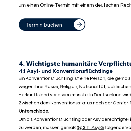
um einen Online-Termin mit einem deutschen Rech
Termin buchen
4. Wichtigste humanitäre Verpflich
4.1 Asyl- und Konventionsflüchtlinge
Ein Konventionsflüchtling ist eine Person, die gemä
wegen ihrer Rasse, Religion, Nationalität, politisc
Herkunftsland verlassen musste. In Deutschland wir
Zwischen dem Konventionsstatus nach der Genfer-F
Unterschiede
.
Um als Konventionsflüchtling oder Asylberechtigter
zu werden, müssen gemäß
§§ 3 ff. AsylG
folgende Vor