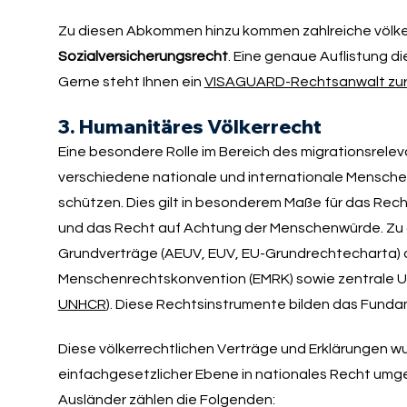
Zu diesen Abkommen hinzu kommen zahlreiche völker
Sozialversicherungsrecht
. Eine genaue Auflistung 
Gerne steht Ihnen ein
VISAGUARD-Rechtsanwalt zur
3. Humanitäres Völkerrecht
Eine besondere Rolle im Bereich des migrationsrelev
verschiedene nationale und internationale Menschen
schützen. Dies gilt in besonderem Maße für das Rec
und das Recht auf Achtung der Menschenwürde. Zu d
Grundverträge (AEUV, EUV, EU-Grundrechtecharta) d
Menschenrechtskonvention (EMRK) sowie zentrale 
UNHCR
). Diese Rechtsinstrumente bilden das Fund
Diese völkerrechtlichen Verträge und Erklärungen w
einfachgesetzlicher Ebene in nationales Recht umg
Ausländer zählen die Folgenden: