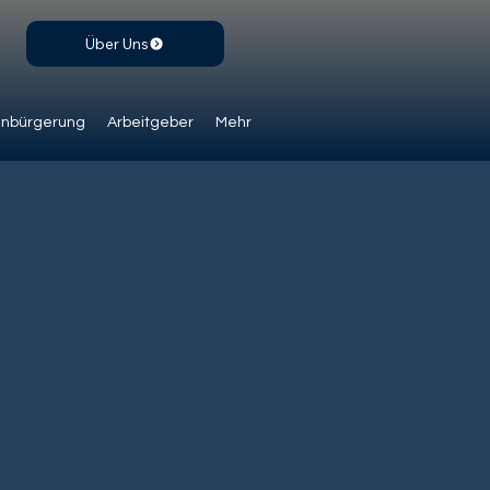
Über Uns
inbürgerung
Arbeitgeber
Mehr