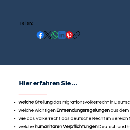
Teilen:
Hier erfahren Sie ...
welche Stellung
das Migrationsvölkerrecht in Deuts
welche wichtigen
Entsendungsregelungen
aus dem 
wie das Völkerrecht das deutsche Recht im Bereich M
welche
humanitären Verpflichtungen
Deutschland h