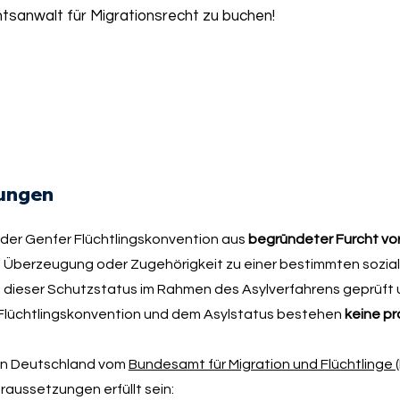
tsanwalt für Migrationsrecht zu buchen!
tungen
ß der Genfer Flüchtlingskonvention aus
begründeter Furcht vo
hen Überzeugung oder Zugehörigkeit zu einer bestimmten sozia
d dieser Schutzstatus im Rahmen des Asylverfahrens geprüft
lüchtlingskonvention und dem Asylstatus bestehen
keine pr
 in Deutschland vom
Bundesamt für Migration und Flüchtlinge 
aussetzungen erfüllt sein: