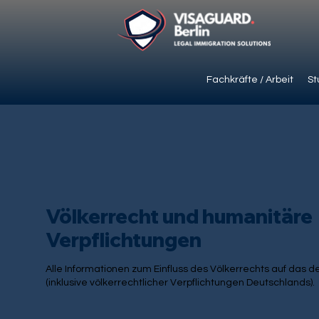
Fachkräfte / Arbeit
St
Völkerrecht und humanitäre
Verpflichtungen
Alle Informationen zum Einfluss des Völkerrechts auf das 
(inklusive völkerrechtlicher Verpflichtungen Deutschlands).