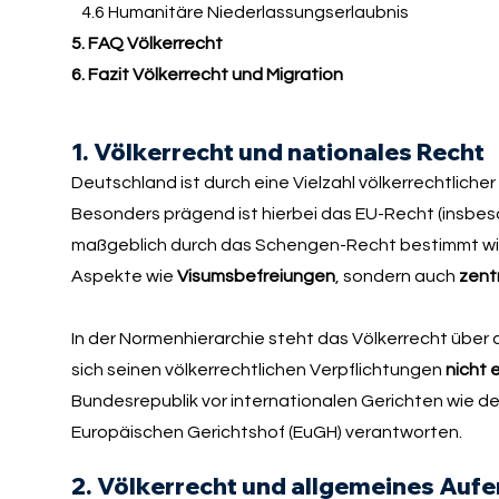
4.6 Humanitäre Niederlassungserlaubnis
5. FAQ Völkerrecht
6. Fazit Völkerrecht und Migration
1. Völkerrecht und nationales Recht
Deutschland ist durch eine Vielzahl völkerrechtlich
Besonders prägend ist hierbei das EU-Recht (insbe
maßgeblich durch das Schengen-Recht bestimmt wird
Aspekte wie
Visumsbefreiungen
, sondern auch
zent
In der Normenhierarchie steht das Völkerrecht übe
sich seinen völkerrechtlichen Verpflichtungen
nicht 
Bundesrepublik vor internationalen Gerichten wie 
Europäischen Gerichtshof (EuGH) verantworten.
2. Völkerrecht und allgemeines Aufe