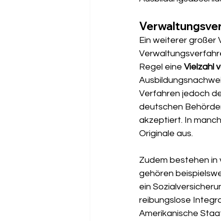
Verwaltungsve
Ein weiterer großer 
Verwaltungsverfahre
Regel eine 
Vielzahl
Ausbildungsnachweis
Verfahren jedoch de
deutschen Behörden
akzeptiert. In manch
Originale aus.
Zudem bestehen in v
gehören beispielsw
ein Sozialversiche
reibungslose Integr
Amerikanische Staat