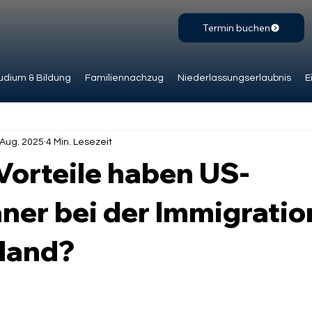
Termin buchen
udium & Bildung
Familiennachzug
Niederlassungserlaubnis
E
 Aug. 2025
4 Min. Lesezeit
Vorteile haben US-
ner bei der Immigratio
land?