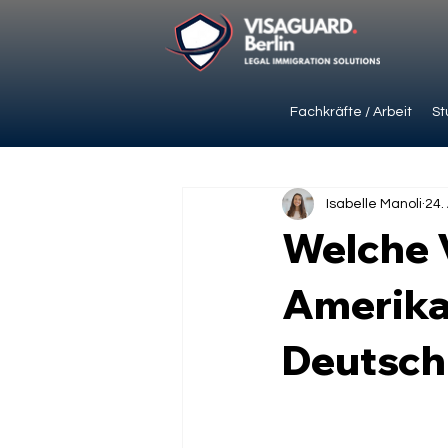
Fachkräfte / Arbeit
St
Isabelle Manoli
24.
Welche 
Amerika
Deutsch