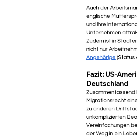
Auch der Arbeitsmar
englische Mutterspr
und ihre internatio
Unternehmen attrakti
Zudem ist in Städte
nicht nur Arbeitneh
Angehörige
 (Status
Fazit: US-Ameri
Deutschland
Zusammenfassend lä
Migrationsrecht eine
zu anderen Drittsta
unkomplizierten Bea
Vereinfachungen bei
der Weg in ein Lebe