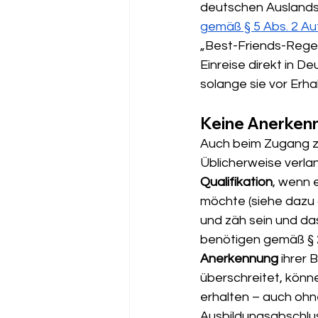
deutschen Auslands
gemäß § 5 Abs. 2 A
„Best-Friends-Regelu
Einreise direkt in 
solange sie vor Erha
Keine Anerkenn
Auch beim Zugang zu
Üblicherweise verla
Qualifikation
, wenn 
möchte (siehe dazu 
und zäh sein und d
benötigen gemäß § 
Anerkennung
 ihrer
überschreitet, könn
erhalten – auch ohn
Ausbildungsabschlu