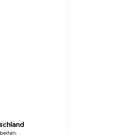
tschland
beiten, 