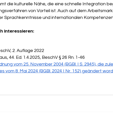
mt die kulturelle Nähe, die eine schnelle Integration be
ngsverfahren von Vorteil ist. Auch auf dem Arbeitsmar
rer Sprachkenntnisse und internationalen Kompetenze
h interessieren:
eschV, 2. Auflage 2022
us, 44. Ed. 1.4.2025, BeschV § 26 Rn. 1-46
nung vom 25. November 2004 (BGBl. I S. 2945), die zule
es vom 8. Mai 2024 (BGBl. 2024 I Nr. 152) geändert word