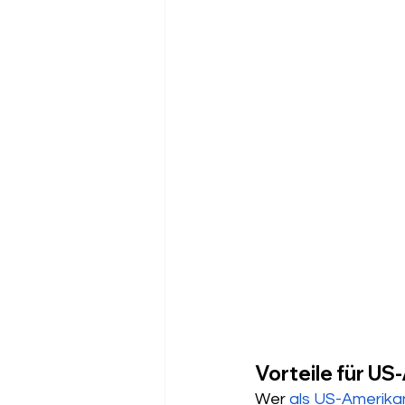
Vorteile für US
Wer 
als US-Amerik