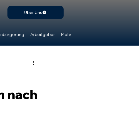
Über Uns
inbürgerung
Arbeitgeber
Mehr
n nach